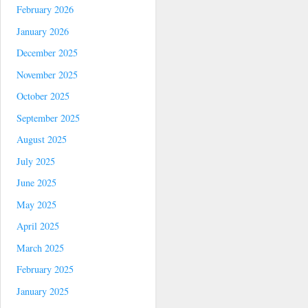
February 2026
January 2026
December 2025
November 2025
October 2025
September 2025
August 2025
July 2025
June 2025
May 2025
April 2025
March 2025
February 2025
January 2025