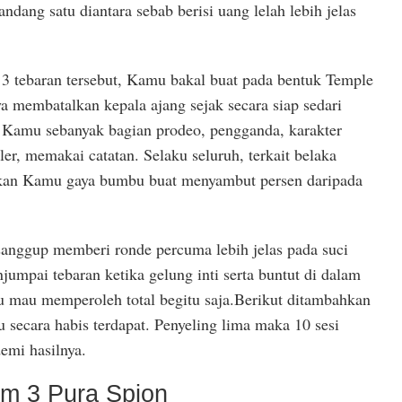
andang satu diantara sebab berisi uang lelah lebih jelas
tebaran tersebut, Kamu bakal buat pada bentuk Temple
membatalkan kepala ajang sejak secara siap sedari
u Kamu sebanyak bagian prodeo, pengganda, karakter
er, memakai catatan. Selaku seluruh, terkait belaka
kan Kamu gaya bumbu buat menyambut persen daripada
sanggup memberi ronde percuma lebih jelas pada suci
mpai tebaran ketika gelung inti serta buntut di dalam
u mau memperoleh total begitu saja.Berikut ditambahkan
secara habis terdapat. Penyeling lima maka 10 sesi
emi hasilnya.
am 3 Pura Spion