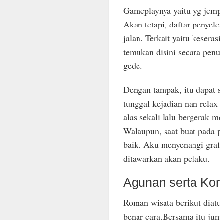
Gameplaynya yaitu yg jemp
Akan tetapi, daftar penye
jalan. Terkait yaitu keser
temukan disini secara pen
gede.
Dengan tampak, itu dapat 
tunggal kejadian nan rela
alas sekali lalu bergerak m
Walaupun, saat buat pada p
baik. Aku menyenangi grafi
ditawarkan akan pelaku.
Agunan serta Ko
Roman wisata berikut diatu
benar cara.Bersama itu ju