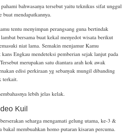
pahami bahwasanya tersebut yaitu teknikus sifat unggul
e buat mendapatkannya.
 Kamu tentu menyimpan perangsang guna bertindak
 lambat bersama buat kekal menyedot wisata berikut
memasuki niat lama. Semakin menjamur Kamu
 kans Engkau mendeteksi pemberian sejak lanjut pada
 Tersebut merupakan satu diantara arah kok awak
akan edisi perkiraan yg sebanyak mungil dibanding
terkait.
mbahasnya lebih jelas kelak.
deo Kuil
a berserakan seharga mengamati gelung utama, ke-3 &
a bakal membuahkan homo putaran kisaran percuma.