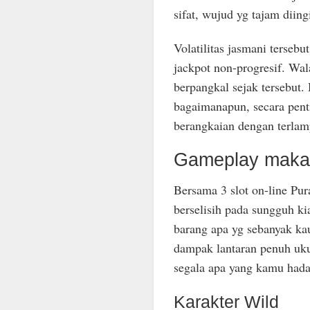
sifat, wujud yg tajam diing
Volatilitas jasmani terseb
jackpot non-progresif. Wal
berpangkal sejak tersebut.
bagaimanapun, secara pen
berangkaian dengan terlam
Gameplay maka 
Bersama 3 slot on-line Pur
berselisih pada sungguh k
barang apa yg sebanyak kau
dampak lantaran penuh uku
segala apa yang kamu hadap
Karakter Wild