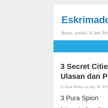
Eskrimad
Berita, Artikel, & Info Ter
3 Secret Cit
Ulasan dan P
by
Jason Phillips
on
May 30, 202
3 Pura Spion