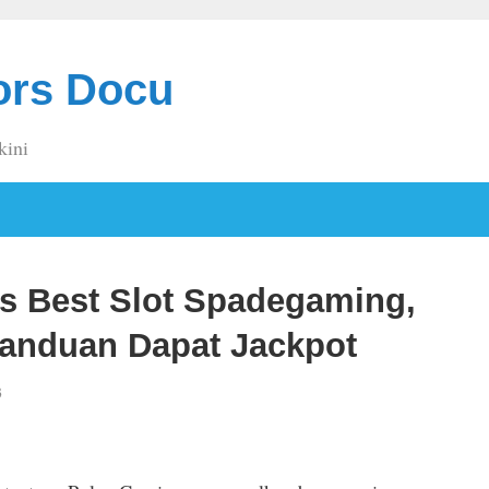
ors Docu
kini
ies Best Slot Spadegaming,
anduan Dapat Jackpot
3