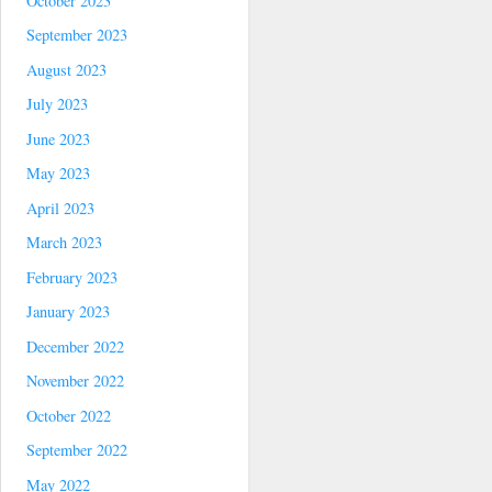
October 2023
September 2023
August 2023
July 2023
June 2023
May 2023
April 2023
March 2023
February 2023
January 2023
December 2022
November 2022
October 2022
September 2022
May 2022