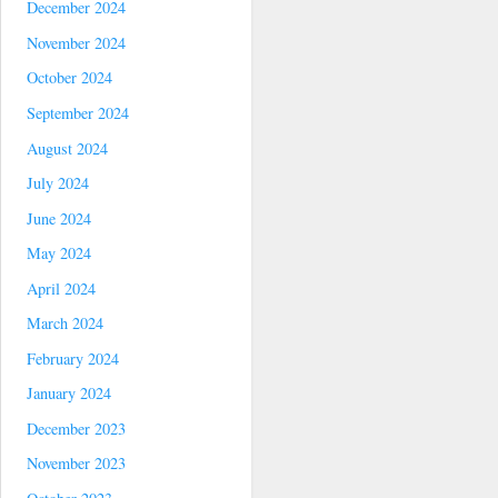
December 2024
November 2024
October 2024
September 2024
August 2024
July 2024
June 2024
May 2024
April 2024
March 2024
February 2024
January 2024
December 2023
November 2023