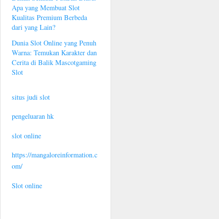
Apa yang Membuat Slot
Kualitas Premium Berbeda
dari yang Lain?
Dunia Slot Online yang Penuh
Warna: Temukan Karakter dan
Cerita di Balik Mascotgaming
Slot
situs judi slot
pengeluaran hk
slot online
https://mangaloreinformation.c
om/
Slot online