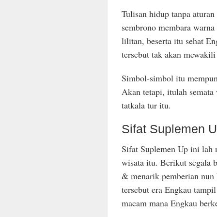
Tulisan hidup tanpa aturan
sembrono membara warna un
lilitan, beserta itu seha
tersebut tak akan mewakili
Simbol-simbol itu mempun
Akan tetapi, itulah semat
tatkala tur itu.
Sifat Suplemen 
Sifat Suplemen Up ini lah
wisata itu. Berikut segala 
& menarik pemberian nun 
tersebut era Engkau tampi
macam mana Engkau berke