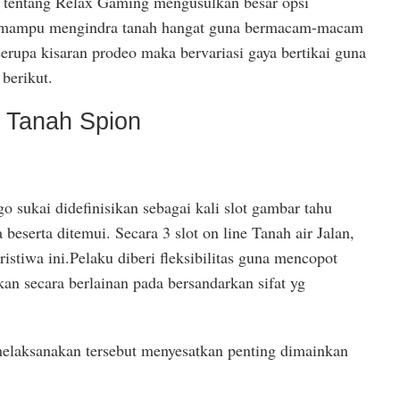
es tentang Relax Gaming mengusulkan besar opsi
mampu mengindra tanah hangat guna bermacam-macam
erupa kisaran prodeo maka bervariasi gaya bertikai guna
 berikut.
3 Tanah Spion
 sukai didefinisikan sebagai kali slot gambar tahu
beserta ditemui. Secara 3 slot on line Tanah air Jalan,
tiwa ini.Pelaku diberi fleksibilitas guna mencopot
an secara berlainan pada bersandarkan sifat yg
 melaksanakan tersebut menyesatkan penting dimainkan