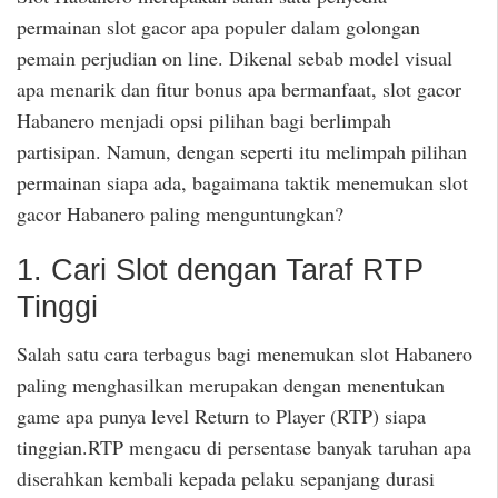
permainan slot gacor apa populer dalam golongan
pemain perjudian on line. Dikenal sebab model visual
apa menarik dan fitur bonus apa bermanfaat, slot gacor
Habanero menjadi opsi pilihan bagi berlimpah
partisipan. Namun, dengan seperti itu melimpah pilihan
permainan siapa ada, bagaimana taktik menemukan slot
gacor Habanero paling menguntungkan?
1. Cari Slot dengan Taraf RTP
Tinggi
Salah satu cara terbagus bagi menemukan slot Habanero
paling menghasilkan merupakan dengan menentukan
game apa punya level Return to Player (RTP) siapa
tinggian.RTP mengacu di persentase banyak taruhan apa
diserahkan kembali kepada pelaku sepanjang durasi