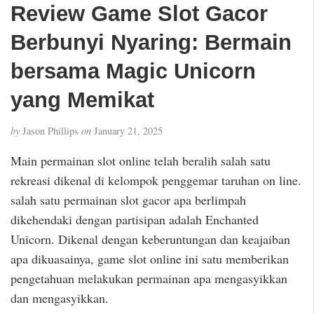
Review Game Slot Gacor
Berbunyi Nyaring: Bermain
bersama Magic Unicorn
yang Memikat
by
Jason Phillips
on
January 21, 2025
Main permainan slot online telah beralih salah satu
rekreasi dikenal di kelompok penggemar taruhan on line.
salah satu permainan slot gacor apa berlimpah
dikehendaki dengan partisipan adalah Enchanted
Unicorn. Dikenal dengan keberuntungan dan keajaiban
apa dikuasainya, game slot online ini satu memberikan
pengetahuan melakukan permainan apa mengasyikkan
dan mengasyikkan.