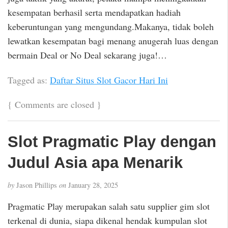
kesempatan berhasil serta mendapatkan hadiah
keberuntungan yang mengundang.Makanya, tidak boleh
lewatkan kesempatan bagi menang anugerah luas dengan
bermain Deal or No Deal sekarang juga!…
Tagged as:
Daftar Situs Slot Gacor Hari Ini
{
Comments are closed
}
Slot Pragmatic Play dengan
Judul Asia apa Menarik
by
Jason Phillips
on
January 28, 2025
Pragmatic Play merupakan salah satu supplier gim slot
terkenal di dunia, siapa dikenal hendak kumpulan slot