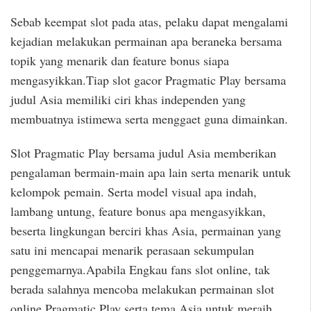
Sebab keempat slot pada atas, pelaku dapat mengalami
kejadian melakukan permainan apa beraneka bersama
topik yang menarik dan feature bonus siapa
mengasyikkan.Tiap slot gacor Pragmatic Play bersama
judul Asia memiliki ciri khas independen yang
membuatnya istimewa serta menggaet guna dimainkan.
Slot Pragmatic Play bersama judul Asia memberikan
pengalaman bermain-main apa lain serta menarik untuk
kelompok pemain. Serta model visual apa indah,
lambang untung, feature bonus apa mengasyikkan,
beserta lingkungan berciri khas Asia, permainan yang
satu ini mencapai menarik perasaan sekumpulan
penggemarnya.Apabila Engkau fans slot online, tak
berada salahnya mencoba melakukan permainan slot
online Pragmatic Play serta tema Asia untuk meraih