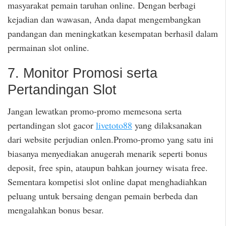
masyarakat pemain taruhan online. Dengan berbagi
kejadian dan wawasan, Anda dapat mengembangkan
pandangan dan meningkatkan kesempatan berhasil dalam
permainan slot online.
7. Monitor Promosi serta
Pertandingan Slot
Jangan lewatkan promo-promo memesona serta
pertandingan slot gacor
livetoto88
yang dilaksanakan
dari website perjudian onlen.Promo-promo yang satu ini
biasanya menyediakan anugerah menarik seperti bonus
deposit, free spin, ataupun bahkan journey wisata free.
Sementara kompetisi slot online dapat menghadiahkan
peluang untuk bersaing dengan pemain berbeda dan
mengalahkan bonus besar.