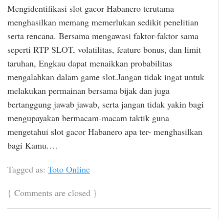
Mengidentifikasi slot gacor Habanero terutama
menghasilkan memang memerlukan sedikit penelitian
serta rencana. Bersama mengawasi faktor-faktor sama
seperti RTP SLOT, volatilitas, feature bonus, dan limit
taruhan, Engkau dapat menaikkan probabilitas
mengalahkan dalam game slot.Jangan tidak ingat untuk
melakukan permainan bersama bijak dan juga
bertanggung jawab jawab, serta jangan tidak yakin bagi
mengupayakan bermacam-macam taktik guna
mengetahui slot gacor Habanero apa ter- menghasilkan
bagi Kamu.…
Tagged as:
Toto Online
{
Comments are closed
}