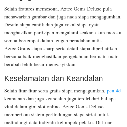
Selain features memesona, Aztec Gems Deluxe pula
menawarkan gambar dan juga nada siapa mengagumkan.
Desain siapa cantik dan juga vokal siapa nyata
menghasilkan partisipan mengalami seakan-akan mereka
semua bertempat dalam tengah peradaban antik
Aztec.Grafis siapa sharp serta detail siapa diperhatikan
bersama baik menghasilkan pengetahuan bermain-main
berubah lebih besar mengasyikkan.
Keselamatan dan Keandalan
Selain fitur-fitur serta grafis siapa mengagumkan,
pen 4d
keamanan dan juga keandalan juga terdiri dari hal apa
vital dalam gim slot online. Aztec Gems Deluxe
memberikan sistem perlindungan siapa strict untuk
melindungi data individu kelompok pelaku. Di Luar