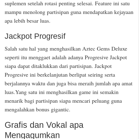
suplemen setelah rotasi penting selesai. Feature ini satu
mampu menolong partisipan guna mendapatkan kejayaan
apa lebih besar luas.
Jackpot Progresif
Salah satu hal yang menghasilkan Aztec Gems Deluxe
seperti itu menggaet adalah adanya Progresive Jackpot
siapa dapat ditaklukkan dari partisipan. Jackpot
Progresive ini berkelanjutan berlipat seiring serta
berjalannya waktu dan juga bisa meraih jumlah apa amat
luas.Yang satu ini menghasilkan game ini semakin
menarik bagi partisipan siapa mencari peluang guna
mengalahkan bonus gigantic.
Grafis dan Vokal apa
Mengagumkan