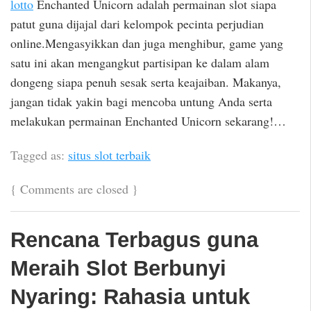
lotto
Enchanted Unicorn adalah permainan slot siapa
patut guna dijajal dari kelompok pecinta perjudian
online.Mengasyikkan dan juga menghibur, game yang
satu ini akan mengangkut partisipan ke dalam alam
dongeng siapa penuh sesak serta keajaiban. Makanya,
jangan tidak yakin bagi mencoba untung Anda serta
melakukan permainan Enchanted Unicorn sekarang!…
Tagged as:
situs slot terbaik
{
Comments are closed
}
Rencana Terbagus guna
Meraih Slot Berbunyi
Nyaring: Rahasia untuk