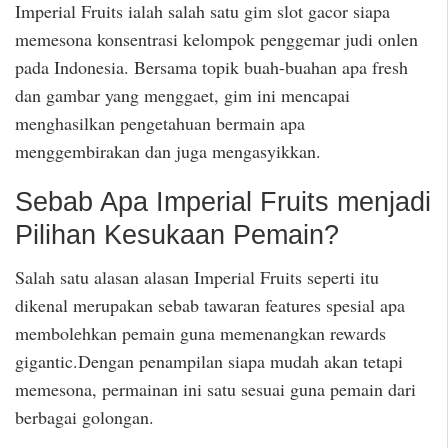
Imperial Fruits ialah salah satu gim slot gacor siapa
memesona konsentrasi kelompok penggemar judi onlen
pada Indonesia. Bersama topik buah-buahan apa fresh
dan gambar yang menggaet, gim ini mencapai
menghasilkan pengetahuan bermain apa
menggembirakan dan juga mengasyikkan.
Sebab Apa Imperial Fruits menjadi
Pilihan Kesukaan Pemain?
Salah satu alasan alasan Imperial Fruits seperti itu
dikenal merupakan sebab tawaran features spesial apa
membolehkan pemain guna memenangkan rewards
gigantic.Dengan penampilan siapa mudah akan tetapi
memesona, permainan ini satu sesuai guna pemain dari
berbagai golongan.