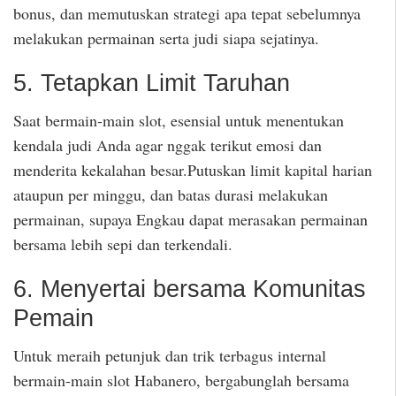
bonus, dan memutuskan strategi apa tepat sebelumnya
melakukan permainan serta judi siapa sejatinya.
5. Tetapkan Limit Taruhan
Saat bermain-main slot, esensial untuk menentukan
kendala judi Anda agar nggak terikut emosi dan
menderita kekalahan besar.Putuskan limit kapital harian
ataupun per minggu, dan batas durasi melakukan
permainan, supaya Engkau dapat merasakan permainan
bersama lebih sepi dan terkendali.
6. Menyertai bersama Komunitas
Pemain
Untuk meraih petunjuk dan trik terbagus internal
bermain-main slot Habanero, bergabunglah bersama