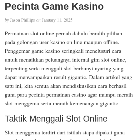
Pecinta Game Kasino
by
Jason Phillips
on
January 11, 2025
Permainan slot online pernah dahulu beralih pilihan
pada golongan user kasino on line maupun offline.
Penggemar game kasino seringkali menelusuri cara
untuk menaikkan peluangnya internal gim slot online,
terpenting serta menggali slot berbunyi nyaring yang
dapat menyampaikan result gigantic. Dalam artikel yang
satu ini, kita semua akan mendiskusikan cara berhasil
guna para pecinta permainan casino agar mampu meraih
slot menggema serta meraih kemenangan gigantic.
Taktik Menggali Slot Online
Slot menggema terdiri dari istilah siapa dipakai guna