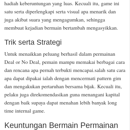
hadiah keberuntungan yang luas. Kecuali itu, game ini
satu serta diperlengkapi serta visual apa menarik dan
juga akibat suara yang mengagumkan, sehingga
membuat kejadian bermain bertambah mengasyikkan.
Trik serta Strategi
Untuk menaikkan peluang berhasil dalam permainan
Deal or No Deal, pemain mampu memakai berbagai cara
dan rencana apa pernah terbukti mencapai.salah satu cara
apa dapat dipakai ialah dengan mencermati pattern gim
dan mengakukan pertaruhan bersama bijak. Kecuali itu,
pelaku juga direkomendasikan guna menangani kapital
dengan baik supaya dapat menahan lebih banyak long
time internal game.
Keuntungan Bermain Permainan