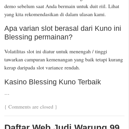
demo sebelum saat Anda bermain untuk duit riil. Lihat
yang kita rekomendasikan di dalam ulasan kami.
Apa varian slot berasal dari Kuno ini
Blessing permainan?
Volatilitas slot ini diatur untuk menengah / tinggi
tawarkan campuran kemenangan yang baik tetapi kurang
kerap daripada slot variance rendah.
Kasino Blessing Kuno Terbaik
…
{
Comments are closed
}
Daftar Web Judi Warung 99