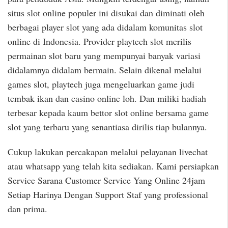
situs slot online populer ini disukai dan diminati oleh
berbagai player slot yang ada didalam komunitas slot
online di Indonesia. Provider playtech slot merilis
permainan slot baru yang mempunyai banyak variasi
didalamnya didalam bermain. Selain dikenal melalui
games slot, playtech juga mengeluarkan game judi
tembak ikan dan casino online loh. Dan miliki hadiah
terbesar kepada kaum bettor slot online bersama game
slot yang terbaru yang senantiasa dirilis tiap bulannya.
Cukup lakukan percakapan melalui pelayanan livechat
atau whatsapp yang telah kita sediakan. Kami persiapkan
Service Sarana Customer Service Yang Online 24jam
Setiap Harinya Dengan Support Staf yang professional
dan prima.