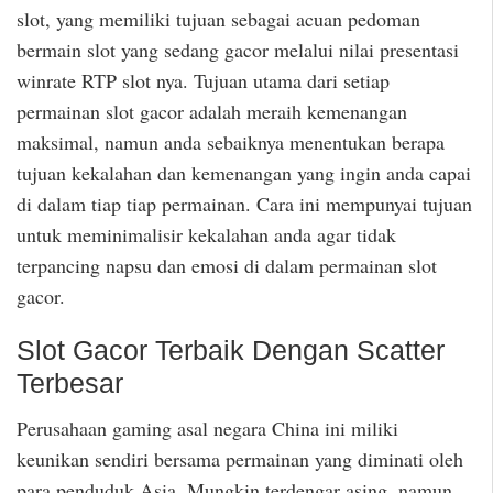
slot, yang memiliki tujuan sebagai acuan pedoman
bermain slot yang sedang gacor melalui nilai presentasi
winrate RTP slot nya. Tujuan utama dari setiap
permainan slot gacor adalah meraih kemenangan
maksimal, namun anda sebaiknya menentukan berapa
tujuan kekalahan dan kemenangan yang ingin anda capai
di dalam tiap tiap permainan. Cara ini mempunyai tujuan
untuk meminimalisir kekalahan anda agar tidak
terpancing napsu dan emosi di dalam permainan slot
gacor.
Slot Gacor Terbaik Dengan Scatter
Terbesar
Perusahaan gaming asal negara China ini miliki
keunikan sendiri bersama permainan yang diminati oleh
para penduduk Asia. Mungkin terdengar asing, namun