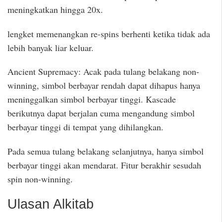
meningkatkan hingga 20x.
lengket memenangkan re-spins berhenti ketika tidak ada
lebih banyak liar keluar.
Ancient Supremacy: Acak pada tulang belakang non-
winning, simbol berbayar rendah dapat dihapus hanya
meninggalkan simbol berbayar tinggi. Kascade
berikutnya dapat berjalan cuma mengandung simbol
berbayar tinggi di tempat yang dihilangkan.
Pada semua tulang belakang selanjutnya, hanya simbol
berbayar tinggi akan mendarat. Fitur berakhir sesudah
spin non-winning.
Ulasan Alkitab