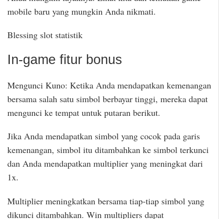
mobile baru yang mungkin Anda nikmati.
Blessing slot statistik
In-game fitur bonus
Mengunci Kuno: Ketika Anda mendapatkan kemenangan
bersama salah satu simbol berbayar tinggi, mereka dapat
mengunci ke tempat untuk putaran berikut.
Jika Anda mendapatkan simbol yang cocok pada garis
kemenangan, simbol itu ditambahkan ke simbol terkunci
dan Anda mendapatkan multiplier yang meningkat dari
1x.
Multiplier meningkatkan bersama tiap-tiap simbol yang
dikunci ditambahkan. Win multipliers dapat