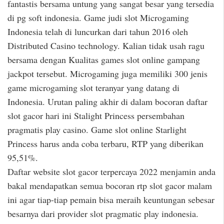
fantastis bersama untung yang sangat besar yang tersedia
di pg soft indonesia. Game judi slot Microgaming
Indonesia telah di luncurkan dari tahun 2016 oleh
Distributed Casino technology. Kalian tidak usah ragu
bersama dengan Kualitas games slot online gampang
jackpot tersebut. Microgaming juga memiliki 300 jenis
game microgaming slot teranyar yang datang di
Indonesia. Urutan paling akhir di dalam bocoran daftar
slot gacor hari ini Stalight Princess persembahan
pragmatis play casino. Game slot online Starlight
Princess harus anda coba terbaru, RTP yang diberikan
95,51%.
Daftar website slot gacor terpercaya 2022 menjamin anda
bakal mendapatkan semua bocoran rtp slot gacor malam
ini agar tiap-tiap pemain bisa meraih keuntungan sebesar
besarnya dari provider slot pragmatic play indonesia.