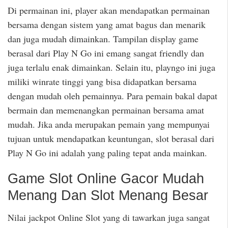
Di permainan ini, player akan mendapatkan permainan
bersama dengan sistem yang amat bagus dan menarik
dan juga mudah dimainkan. Tampilan display game
berasal dari Play N Go ini emang sangat friendly dan
juga terlalu enak dimainkan. Selain itu, playngo ini juga
miliki winrate tinggi yang bisa didapatkan bersama
dengan mudah oleh pemainnya. Para pemain bakal dapat
bermain dan memenangkan permainan bersama amat
mudah. Jika anda merupakan pemain yang mempunyai
tujuan untuk mendapatkan keuntungan, slot berasal dari
Play N Go ini adalah yang paling tepat anda mainkan.
Game Slot Online Gacor Mudah
Menang Dan Slot Menang Besar
Nilai jackpot Online Slot yang di tawarkan juga sangat