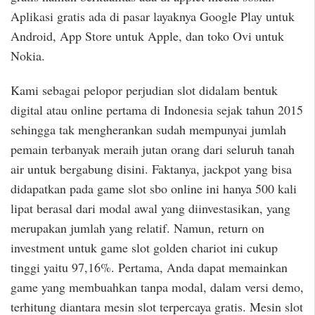
Aplikasi gratis ada di pasar layaknya Google Play untuk
Android, App Store untuk Apple, dan toko Ovi untuk
Nokia.
Kami sebagai pelopor perjudian slot didalam bentuk
digital atau online pertama di Indonesia sejak tahun 2015
sehingga tak mengherankan sudah mempunyai jumlah
pemain terbanyak meraih jutan orang dari seluruh tanah
air untuk bergabung disini. Faktanya, jackpot yang bisa
didapatkan pada game slot sbo online ini hanya 500 kali
lipat berasal dari modal awal yang diinvestasikan, yang
merupakan jumlah yang relatif. Namun, return on
investment untuk game slot golden chariot ini cukup
tinggi yaitu 97,16%. Pertama, Anda dapat memainkan
game yang membuahkan tanpa modal, dalam versi demo,
terhitung diantara mesin slot terpercaya gratis. Mesin slot