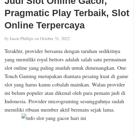
Judi Slot Online Gacor,
Pragmatic Play Terbaik, Slot
Online Terpercaya
by
Jason Phillips
on
October 31, 2022
Terakhir, provider bersama dengan taruhan sedikitnya
yang memiliki royal bettors adalah salah satu permainan
slot online yang paling mudah untuk dimenangkan. One
Touch Gaming merupakan diantara pesaing kuat di game
slot yang harus kamu cobalah mainkan. Walau provider
ini belum populer atau dikenal oleh para pemain judi di
Indonesia. Provider micrograming sesungguhnya sudah
memiliki ribuan member aktif bermain sejak lama.