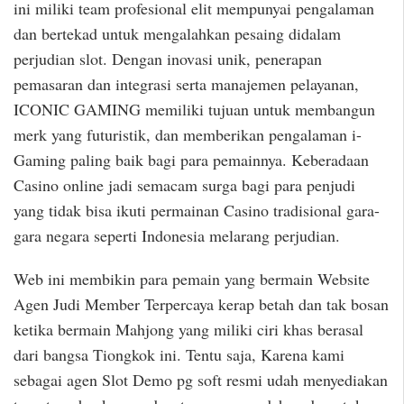
ini miliki team profesional elit mempunyai pengalaman
dan bertekad untuk mengalahkan pesaing didalam
perjudian slot. Dengan inovasi unik, penerapan
pemasaran dan integrasi serta manajemen pelayanan,
ICONIC GAMING memiliki tujuan untuk membangun
merk yang futuristik, dan memberikan pengalaman i-
Gaming paling baik bagi para pemainnya. Keberadaan
Casino online jadi semacam surga bagi para penjudi
yang tidak bisa ikuti permainan Casino tradisional gara-
gara negara seperti Indonesia melarang perjudian.
Web ini membikin para pemain yang bermain Website
Agen Judi Member Terpercaya kerap betah dan tak bosan
ketika bermain Mahjong yang miliki ciri khas berasal
dari bangsa Tiongkok ini. Tentu saja, Karena kami
sebagai agen Slot Demo pg soft resmi udah menyediakan