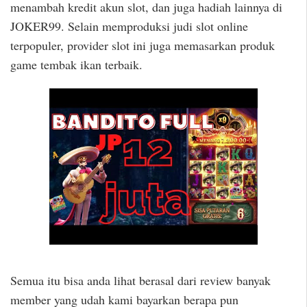
menambah kredit akun slot, dan juga hadiah lainnya di
JOKER99. Selain memproduksi judi slot online
terpopuler, provider slot ini juga memasarkan produk
game tembak ikan terbaik.
Semua itu bisa anda lihat berasal dari review banyak
member yang udah kami bayarkan berapa pun