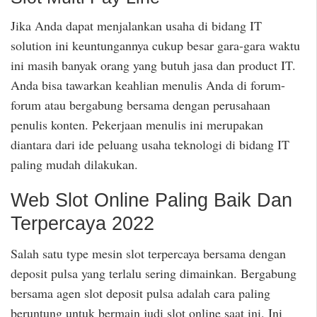
Jika Anda dapat menjalankan usaha di bidang IT
solution ini keuntungannya cukup besar gara-gara waktu
ini masih banyak orang yang butuh jasa dan product IT.
Anda bisa tawarkan keahlian menulis Anda di forum-
forum atau bergabung bersama dengan perusahaan
penulis konten. Pekerjaan menulis ini merupakan
diantara dari ide peluang usaha teknologi di bidang IT
paling mudah dilakukan.
Web Slot Online Paling Baik Dan
Terpercaya 2022
Salah satu type mesin slot terpercaya bersama dengan
deposit pulsa yang terlalu sering dimainkan. Bergabung
bersama agen slot deposit pulsa adalah cara paling
beruntung untuk bermain judi slot online saat ini. Ini