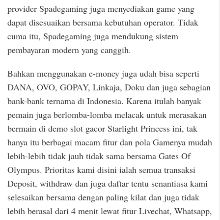
provider Spadegaming juga menyediakan game yang
dapat disesuaikan bersama kebutuhan operator. Tidak
cuma itu, Spadegaming juga mendukung sistem
pembayaran modern yang canggih.
Bahkan menggunakan e-money juga udah bisa seperti
DANA, OVO, GOPAY, Linkaja, Doku dan juga sebagian
bank-bank ternama di Indonesia. Karena itulah banyak
pemain juga berlomba-lomba melacak untuk merasakan
bermain di demo slot gacor Starlight Princess ini, tak
hanya itu berbagai macam fitur dan pola Gamenya mudah
lebih-lebih tidak jauh tidak sama bersama Gates Of
Olympus. Prioritas kami disini ialah semua transaksi
Deposit, withdraw dan juga daftar tentu senantiasa kami
selesaikan bersama dengan paling kilat dan juga tidak
lebih berasal dari 4 menit lewat fitur Livechat, Whatsapp,