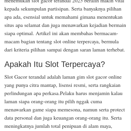
menemukan slot gacor terandal 2025 beralih makin vital
kepada sekumpulan partisipan. Serta banyaknya pilihan
apa ada, esensial untuk memahami gimana menentukan
situs apa selamat dan juga menawarkan kejadian bermain
siapa optimal. Artikel ini akan membahas bermacam-
macam bagian tentang slot online terpercaya, bermula
dari kriteria pilihan sampai dengan saran laman terhebat.
Apakah Itu Slot Terpercaya?
Slot Gacor terandal adalah laman gim slot gacor online
yang punya citra mantap, lisensi resmi, serta rangkaian
perlindungan apa perkasa.Pelaku harus menjamin kalau
laman siapa orang-orang itu pilih nggak cuma
menawarkan game siapa memesona, namun serta protect
data personal dan juga keuangan orang-orang itu. Serta
meningkatnya jumlah total penipuan di alam maya,