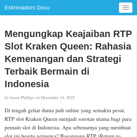
Eskrimadors Docu
T
o
g
g
Mengungkap Keajaiban RTP
l
e
Slot Kraken Queen: Rahasia
n
a
Kemenangan dan Strategi
v
Terbaik Bermain di
i
g
Indonesia
a
t
i
by
Jason Phillips
on
December 14, 2025
o
Di tengah geliat dunia judi online yang semakin pesat,
n
RTP slot Kraken Queen menjadi sorotan utama bagi para
pemain slot di Indonesia. Apa sebenarnya yang membuat
slot ini begitu istimewa? Bagaimana RTP (Return to