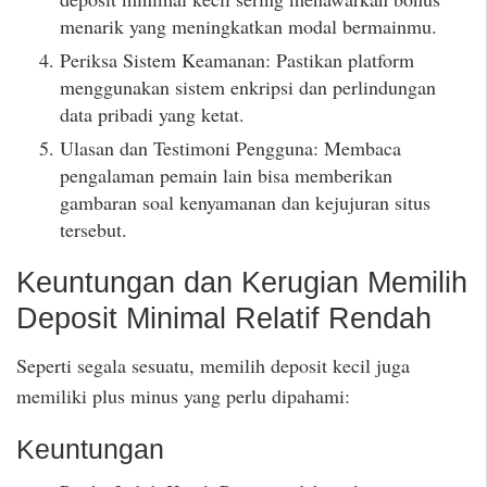
menarik yang meningkatkan modal bermainmu.
Periksa Sistem Keamanan: Pastikan platform
menggunakan sistem enkripsi dan perlindungan
data pribadi yang ketat.
Ulasan dan Testimoni Pengguna: Membaca
pengalaman pemain lain bisa memberikan
gambaran soal kenyamanan dan kejujuran situs
tersebut.
Keuntungan dan Kerugian Memilih
Deposit Minimal Relatif Rendah
Seperti segala sesuatu, memilih deposit kecil juga
memiliki plus minus yang perlu dipahami:
Keuntungan