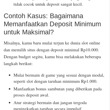
tidak cocok untuk deposit sangat kecil.
Contoh Kasus: Bagaimana
Memanfaatkan Deposit Minimum
untuk Maksimal?
Misalnya, kamu baru mulai terjun ke dunia slot online
dan memilih situs dengan deposit minimal Rp10.000.
Dengan budget segitu, kamu bisa melakukan beberapa
langkah berikut:
Mulai bermain di game yang sesuai dengan modal,
seperti slot dengan taruhan minimum Rp1.000.
Manfaatkan bonus sambutan yang diberikan pada
proses deposit awal.
Atur strategi bermain dan jangan tergoda
meningkatkan taruhan secara impulsif.