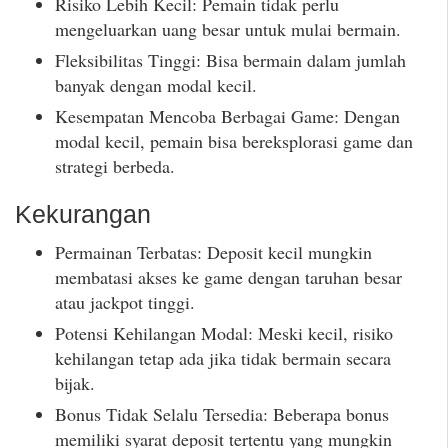
Risiko Lebih Kecil: Pemain tidak perlu
mengeluarkan uang besar untuk mulai bermain.
Fleksibilitas Tinggi: Bisa bermain dalam jumlah
banyak dengan modal kecil.
Kesempatan Mencoba Berbagai Game: Dengan
modal kecil, pemain bisa bereksplorasi game dan
strategi berbeda.
Kekurangan
Permainan Terbatas: Deposit kecil mungkin
membatasi akses ke game dengan taruhan besar
atau jackpot tinggi.
Potensi Kehilangan Modal: Meski kecil, risiko
kehilangan tetap ada jika tidak bermain secara
bijak.
Bonus Tidak Selalu Tersedia: Beberapa bonus
memiliki syarat deposit tertentu yang mungkin