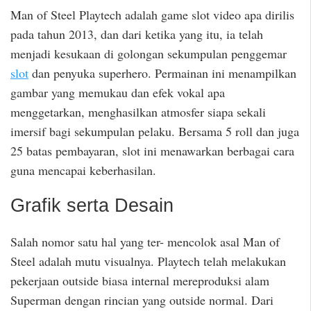
Man of Steel Playtech adalah game slot video apa dirilis
pada tahun 2013, dan dari ketika yang itu, ia telah
menjadi kesukaan di golongan sekumpulan penggemar
slot
dan penyuka superhero. Permainan ini menampilkan
gambar yang memukau dan efek vokal apa
menggetarkan, menghasilkan atmosfer siapa sekali
imersif bagi sekumpulan pelaku. Bersama 5 roll dan juga
25 batas pembayaran, slot ini menawarkan berbagai cara
guna mencapai keberhasilan.
Grafik serta Desain
Salah nomor satu hal yang ter- mencolok asal Man of
Steel adalah mutu visualnya. Playtech telah melakukan
pekerjaan outside biasa internal mereproduksi alam
Superman dengan rincian yang outside normal. Dari