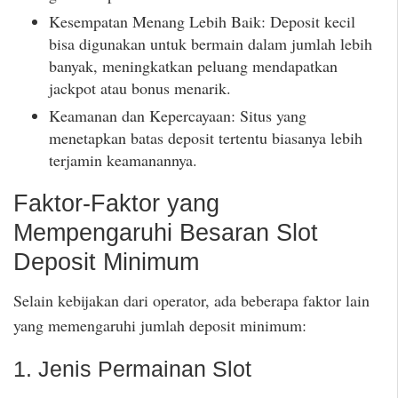
Kesempatan Menang Lebih Baik: Deposit kecil
bisa digunakan untuk bermain dalam jumlah lebih
banyak, meningkatkan peluang mendapatkan
jackpot atau bonus menarik.
Keamanan dan Kepercayaan: Situs yang
menetapkan batas deposit tertentu biasanya lebih
terjamin keamanannya.
Faktor-Faktor yang
Mempengaruhi Besaran Slot
Deposit Minimum
Selain kebijakan dari operator, ada beberapa faktor lain
yang memengaruhi jumlah deposit minimum:
1. Jenis Permainan Slot