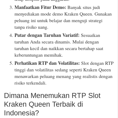
Manfaatkan Fitur Demo:
Banyak situs judi
menyediakan mode demo Kraken Queen. Gunakan
peluang ini untuk belajar dan menguji strategi
tanpa risiko uang.
Putar dengan Taruhan Variatif:
Sesuaikan
taruhan Anda secara dinamis. Mulai dengan
taruhan kecil dan naikkan secara bertahap saat
keberuntungan memihak.
Perhatikan RTP dan Volatilitas:
Slot dengan RTP
tinggi dan volatilitas sedang seperti Kraken Queen
menawarkan peluang menang yang realistis dengan
risiko terkendali.
Dimana Menemukan RTP Slot
Kraken Queen Terbaik di
Indonesia?