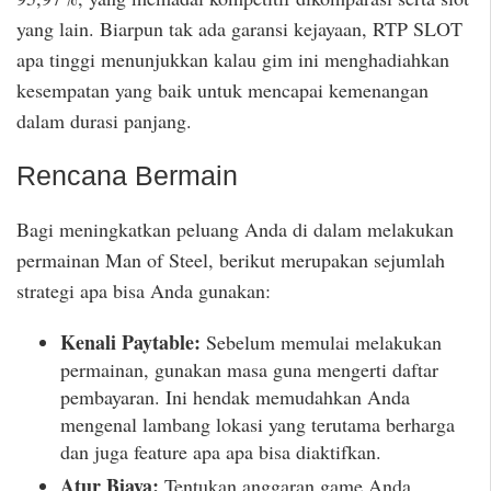
yang lain. Biarpun tak ada garansi kejayaan, RTP SLOT
apa tinggi menunjukkan kalau gim ini menghadiahkan
kesempatan yang baik untuk mencapai kemenangan
dalam durasi panjang.
Rencana Bermain
Bagi meningkatkan peluang Anda di dalam melakukan
permainan Man of Steel, berikut merupakan sejumlah
strategi apa bisa Anda gunakan:
Kenali Paytable:
Sebelum memulai melakukan
permainan, gunakan masa guna mengerti daftar
pembayaran. Ini hendak memudahkan Anda
mengenal lambang lokasi yang terutama berharga
dan juga feature apa apa bisa diaktifkan.
Atur Biaya:
Tentukan anggaran game Anda