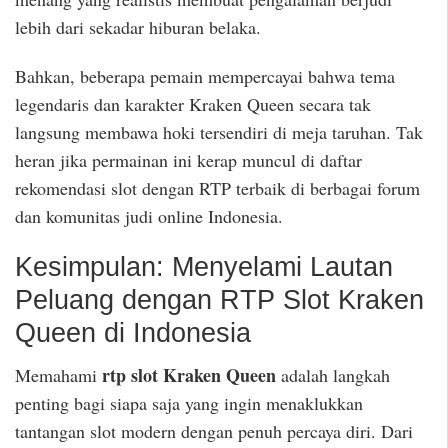
lebih dari sekadar hiburan belaka.
Bahkan, beberapa pemain mempercayai bahwa tema
legendaris dan karakter Kraken Queen secara tak
langsung membawa hoki tersendiri di meja taruhan. Tak
heran jika permainan ini kerap muncul di daftar
rekomendasi slot dengan RTP terbaik di berbagai forum
dan komunitas judi online Indonesia.
Kesimpulan: Menyelami Lautan
Peluang dengan RTP Slot Kraken
Queen di Indonesia
rtp slot Kraken Queen
Memahami
adalah langkah
penting bagi siapa saja yang ingin menaklukkan
tantangan slot modern dengan penuh percaya diri. Dari