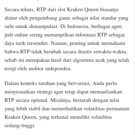
Secara teknis, RTP dari slot Kraken Queen biasanya
diatur oleh pengembang game sebagai nilai standar yang
sulit untuk dimanipulasi. Di Indonesia, berbagai agen
judi online sering menampilkan informasi RTP sebagai
daya tarik tersendiri. Namun, penting untuk memahami
bahwa RTP tidak berubah secara drastis sewaktu-waktu,
sebab ini merupakan hasil dari algoritma acak yang telah
teruji oleh auditor independen.
Dalam konteks taruhan yang bervariasi, Anda perlu
menyesuaikan strategi agar tetap dapat memanfaatkan
RTP secara optimal. Misalnya, bertaruh dengan nilai
yang lebih stabil dan memerhatikan volatilitas permainan
Kraken Queen, yang terkenal memiliki volatilitas
sedang-tinggi.