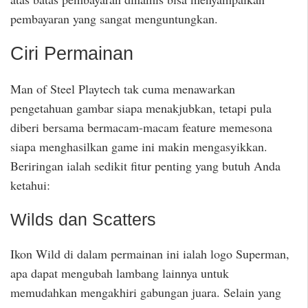
pembayaran yang sangat menguntungkan.
Ciri Permainan
Man of Steel Playtech tak cuma menawarkan
pengetahuan gambar siapa menakjubkan, tetapi pula
diberi bersama bermacam-macam feature memesona
siapa menghasilkan game ini makin mengasyikkan.
Beriringan ialah sedikit fitur penting yang butuh Anda
ketahui:
Wilds dan Scatters
Ikon Wild di dalam permainan ini ialah logo Superman,
apa dapat mengubah lambang lainnya untuk
memudahkan mengakhiri gabungan juara. Selain yang