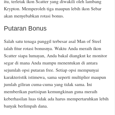
itu, terletak ikon Scatter yang diwakili oleh lambang
Krypton. Memperoleh tiga maupun lebih ikon Sebar
akan menyebabkan rotasi bonus.
Putaran Bonus
Salah satu tenaga panggil terbesar asal Man of Steel
ialah fitur rotasi bonusnya. Waktu Anda meraih ikon
Scatter siapa lumayan, Anda bakal diangkut ke monitor
segar di mana Anda mampu menentukan di antara
sejumlah opsi putaran free. Setiap opsi mempunyai
karakteristik istimewa, sama seperti multiplier maupun
jumlah giliran cuma-cuma yang tidak sama. Ini
memberikan partisipan kemungkinan guna meraih
keberhasilan luas tidak ada harus mempertaruhkan lebih
banyak berlimpah dana.