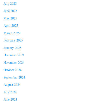
July 2025
June 2025
May 2025
April 2025
March 2025
February 2025
January 2025
December 2024
November 2024
October 2024
September 2024
August 2024
July 2024
June 2024