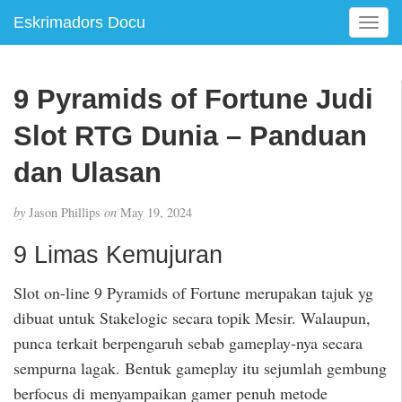
Eskrimadors Docu
T
o
g
g
9 Pyramids of Fortune Judi
l
e
Slot RTG Dunia – Panduan
n
a
dan Ulasan
v
i
by
Jason Phillips
on
May 19, 2024
g
a
9 Limas Kemujuran
t
i
Slot on-line 9 Pyramids of Fortune merupakan tajuk yg
o
dibuat untuk Stakelogic secara topik Mesir. Walaupun,
n
punca terkait berpengaruh sebab gameplay-nya secara
sempurna lagak. Bentuk gameplay itu sejumlah gembung
berfocus di menyampaikan gamer penuh metode