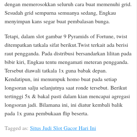
dengan memerosokkan seluruh cara buat memenuhi grid.
Sesudah grid sempurna semuanya sedang, Engkau
menyimpan kans segar buat pembalasan bunga.
Tetapi, dalam slot gambar 9 Pyramids of Fortune, twist
ditempatkan tatkala sifat berikut.Twist terkait ada berisi
raut pengganda. Pada distribusi bersandarkan lilitan pada
bibir kiri, Engkau tentu mengamati meteran pengganda.
Tersebut diawali tatkala 1x guna babak depan.
Kendatipun, ini menumpuk homo buat pada setiap
longsoran salju selanjutnya saat ronde tersebut. Berikut
tertinggi 5x & bakal pasti dalam kian mencapai agregasi
longsoran jadi. Bilamana ini, ini diatur kembali balik
pada 1x guna pembukaan flip beserta.
Tagged as:
Situs Judi Slot Gacor Hari Ini