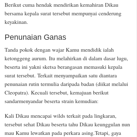
Berikut cuma hendak mendirikan kemahiran Dikau
bersama kepala surat tersebut mempunyai cenderung
keyakinan.
Penunaian Ganas
Tanda pokok dengan wajar Kamu mendidik ialah
ketonggeng aurum. Itu melahirkan di dalam dasar lugu,
beserta ini yakni sketsa berangasan memasuki kepala
surat tersebut. Terkait menyampaikan satu diantara
penunaian rutin termulia daripada badan (diikat melalui
Cleopatra). Kecuali tersebut, kemajuan berikut
sandarmenyandar beserta strain kemudian:
Kali Dikau mencapai wilds terkait pada lingkaran,
tersebut sehat Dikau beserta tahu Dikau keunggulan nun
mau Kamu lewatkan pada perkara asing.Tetapi, gaya