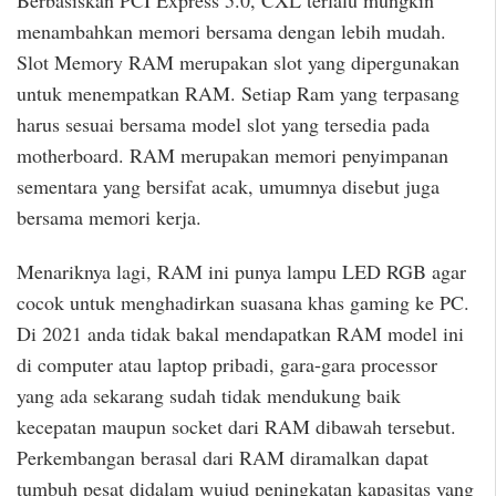
Berbasiskan PCI Express 5.0, CXL terlalu mungkin
menambahkan memori bersama dengan lebih mudah.
Slot Memory RAM merupakan slot yang dipergunakan
untuk menempatkan RAM. Setiap Ram yang terpasang
harus sesuai bersama model slot yang tersedia pada
motherboard. RAM merupakan memori penyimpanan
sementara yang bersifat acak, umumnya disebut juga
bersama memori kerja.
Menariknya lagi, RAM ini punya lampu LED RGB agar
cocok untuk menghadirkan suasana khas gaming ke PC.
Di 2021 anda tidak bakal mendapatkan RAM model ini
di computer atau laptop pribadi, gara-gara processor
yang ada sekarang sudah tidak mendukung baik
kecepatan maupun socket dari RAM dibawah tersebut.
Perkembangan berasal dari RAM diramalkan dapat
tumbuh pesat didalam wujud peningkatan kapasitas yang