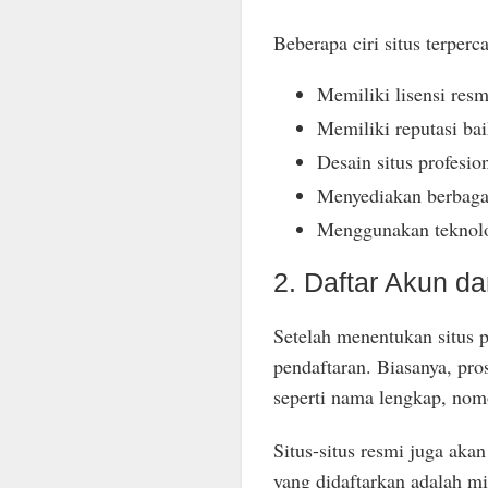
Beberapa ciri situs terperc
Memiliki lisensi resm
Memiliki reputasi bai
Desain situs profesio
Menyediakan berbaga
Menggunakan teknolo
2. Daftar Akun dan
Setelah menentukan situs p
pendaftaran. Biasanya, pr
seperti nama lengkap, nom
Situs-situs resmi juga ak
yang didaftarkan adalah mil