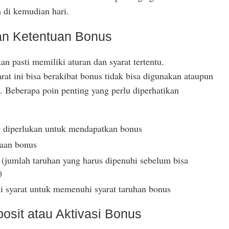
a di kemudian hari.
an Ketentuan Bonus
n pasti memiliki aturan dan syarat tertentu.
t ini bisa berakibat bonus tidak bisa digunakan ataupun
n. Beberapa poin penting yang perlu diperhatikan
g diperlukan untuk mendapatkan bonus
aan bonus
 (jumlah taruhan yang harus dipenuhi sebelum bisa
)
syarat untuk memenuhi syarat taruhan bonus
osit atau Aktivasi Bonus