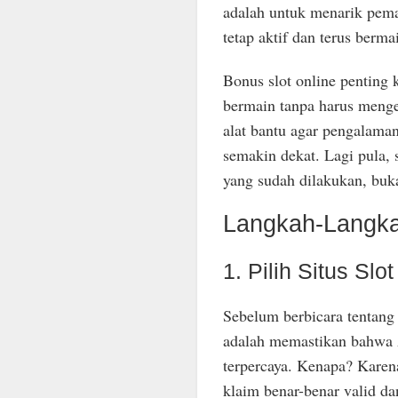
adalah untuk menarik pem
tetap aktif dan terus berma
Bonus slot online penting
bermain tanpa harus mengel
alat bantu agar pengalam
semakin dekat. Lagi pula,
yang sudah dilakukan, buk
Langkah-Langka
1. Pilih Situs Sl
Sebelum berbicara tentang 
adalah memastikan bahwa
terpercaya. Kenapa? Karena
klaim benar-benar valid da