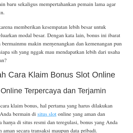
ain baru sekaligus mempertahankan pemain lama agar
in.
 karena memberikan kesempatan lebih besar untuk
uarkan modal besar. Dengan kata lain, bonus ini ibarat
an bermainmu makin menyenangkan dan kemenangan pun
 siapa sih yang nggak mau mendapatkan lebih dari usaha
an?
h Cara Klaim Bonus Slot Online
ot Online Terpercaya dan Terjamin
cara klaim bonus, hal pertama yang harus dilakukan
 Anda bermain di
situs slot
online yang aman dan
 hanya di situs resmi dan teregulasi, bonus yang Anda
n aman secara transaksi maupun data pribadi.