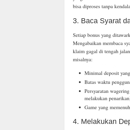
bisa diproses tanpa kendal
3. Baca Syarat d
Setiap bonus yang ditawarka
Mengabaikan membaca syara
klaim gagal di tengah jala
misalnya:
Minimal deposit yan
Batas waktu penggun
Persyaratan wagering
melakukan penarikan
Game yang memenuhi 
4. Melakukan Dep