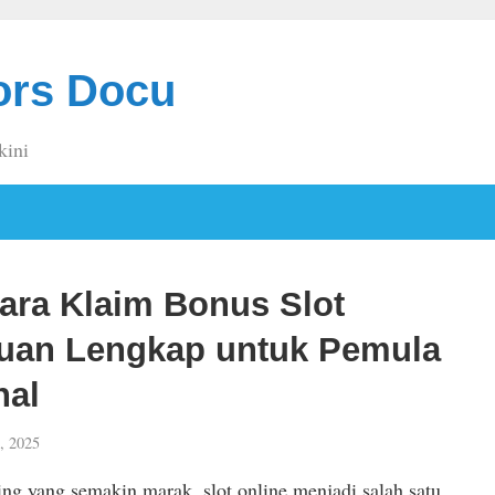
ors Docu
kini
ra Klaim Bonus Slot
duan Lengkap untuk Pemula
nal
, 2025
ng yang semakin marak, slot online menjadi salah satu