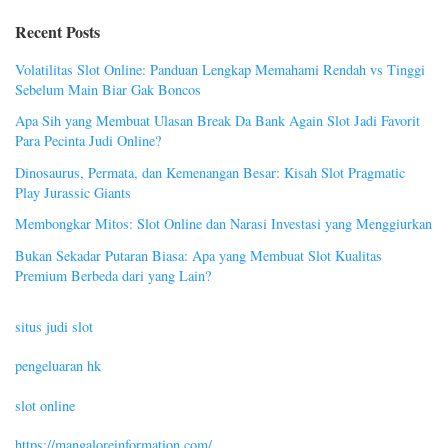
Recent Posts
Volatilitas Slot Online: Panduan Lengkap Memahami Rendah vs Tinggi
Sebelum Main Biar Gak Boncos
Apa Sih yang Membuat Ulasan Break Da Bank Again Slot Jadi Favorit
Para Pecinta Judi Online?
Dinosaurus, Permata, dan Kemenangan Besar: Kisah Slot Pragmatic
Play Jurassic Giants
Membongkar Mitos: Slot Online dan Narasi Investasi yang Menggiurkan
Bukan Sekadar Putaran Biasa: Apa yang Membuat Slot Kualitas
Premium Berbeda dari yang Lain?
situs judi slot
pengeluaran hk
slot online
https://mangaloreinformation.com/