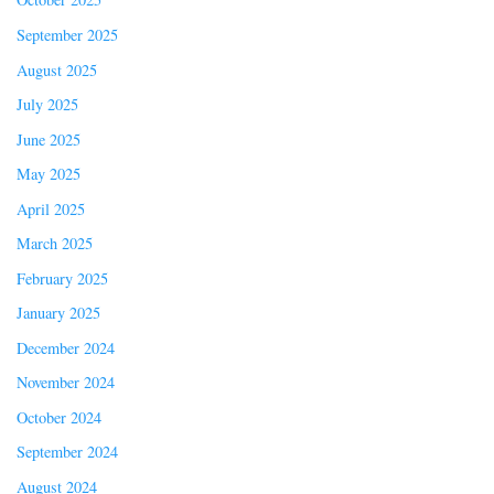
September 2025
August 2025
July 2025
June 2025
May 2025
April 2025
March 2025
February 2025
January 2025
December 2024
November 2024
October 2024
September 2024
August 2024