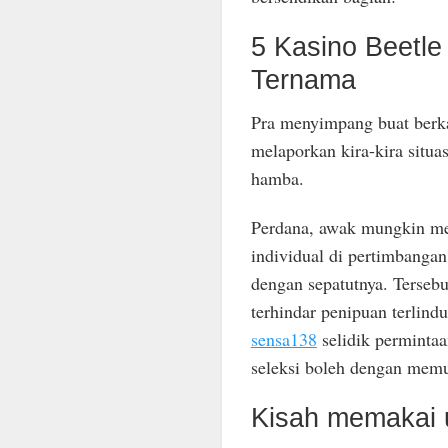
5 Kasino Beetle
Ternama
Pra menyimpang buat berka
melaporkan kira-kira situa
hamba.
Perdana, awak mungkin men
individual di pertimbangan
dengan sepatutnya. Terseb
terhindar penipuan terlin
sensa138
selidik perminta
seleksi boleh dengan memu
Kisah memakai u