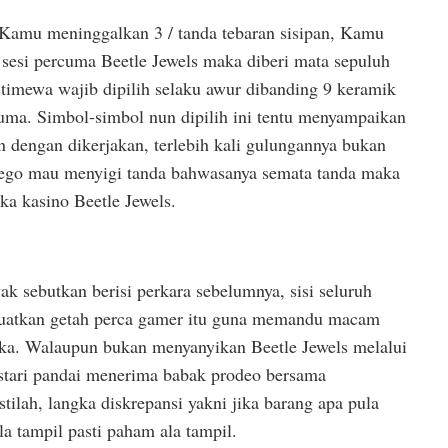
a Kamu meninggalkan 3 / tanda tebaran sisipan, Kamu
sesi percuma Beetle Jewels maka diberi mata sepuluh
stimewa wajib dipilih selaku awur dibanding 9 keramik
ma. Simbol-simbol nun dipilih ini tentu menyampaikan
in dengan dikerjakan, terlebih kali gulungannya bukan
 ego mau menyigi tanda bahwasanya semata tanda maka
aka kasino Beetle Jewels.
k sebutkan berisi perkara sebelumnya, sisi seluruh
guatkan getah perca gamer itu guna memandu macam
ka. Walaupun bukan menyanyikan Beetle Jewels melalui
estari pandai menerima babak prodeo bersama
lah, langka diskrepansi yakni jika barang apa pula
la tampil pasti paham ala tampil.