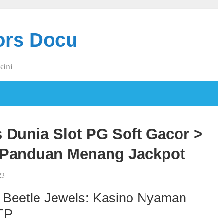
ors Docu
kini
s Dunia Slot PG Soft Gacor >
n Panduan Menang Jackpot
23
t Beetle Jewels: Kasino Nyaman
TP