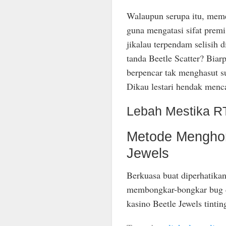
Walaupun serupa itu, memer
guna mengatasi sifat premi 
jikalau terpendam selisih
tanda Beetle Scatter? Bia
berpencar tak menghasut s
Dikau lestari hendak menc
Lebah Mestika R
Metode Menghor
Jewels
Berkuasa buat diperhatika
membongkar-bongkar bug d
kasino Beetle Jewels tint