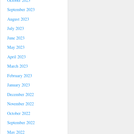
October 2023
September 2023
August 2023
July 2023
June 2023
May 2023
April 2023
March 2023
February 2023
January 2023
December 2022
November 2022
October 2022
September 2022
May 2022