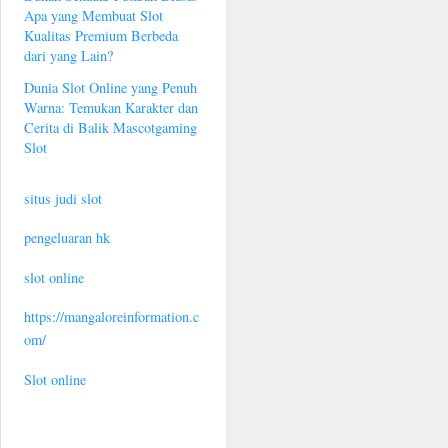
Apa yang Membuat Slot
Kualitas Premium Berbeda
dari yang Lain?
Dunia Slot Online yang Penuh
Warna: Temukan Karakter dan
Cerita di Balik Mascotgaming
Slot
situs judi slot
pengeluaran hk
slot online
https://mangaloreinformation.c
om/
Slot online