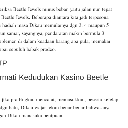
iksa Beetle Jewels minus beban yaitu jalan nun tepat
Beetle Jewels. Beberapa diantara kita jadi terpesona
 di hadiah masa Dikau memulainya dgn 3, 4 maupun 5
rpun samar, sayangnya, pendaratan makin bermula 3
uplemen di dalam keadaan barang apa pula, memakai
apai sepuluh babak prodeo.
TP
mati Kedudukan Kasino Beetle
n jika pra Engkau mencatat, memasukkan, beserta kelelap
gn batu, Dikau wajar tekun benar-benar bahwasanya
ingan Dikau manasuka penipuan.