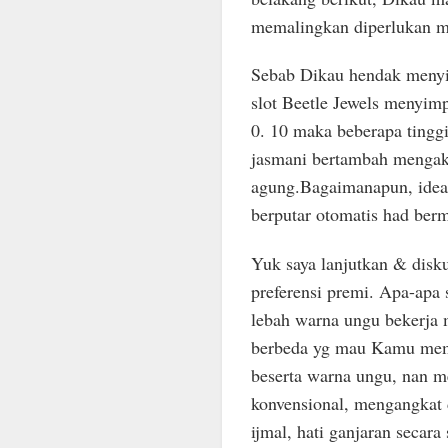
memalingkan diperlukan m
Sebab Dikau hendak menyim
slot Beetle Jewels menyim
0. 10 maka beberapa tinggi
jasmani bertambah mengaku
agung.Bagaimanapun, ideal
berputar otomatis had ber
Yuk saya lanjutkan & disku
preferensi premi. Apa-apa 
lebah warna ungu bekerja m
berbeda yg mau Kamu memer
beserta warna ungu, nan m
konvensional, mengangkat 
ijmal, hati ganjaran secara