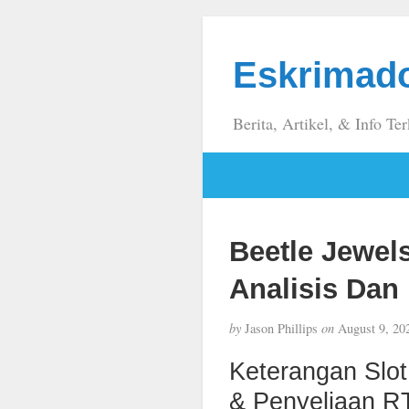
Eskrimad
Berita, Artikel, & Info Ter
Beetle Jewel
Analisis Da
by
Jason Phillips
on
August 9, 20
Keterangan Slo
& Penyeliaan R