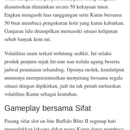
diasumsikan dimainkan secara 50 kekayaan tunai.
Engkau mengasih luas tanggungan setia Kamu bersama
50 buat membaca pengukuran koin yang kamu kabarkan.
Ganjaran lalu ditampilkan memasuki situasi kelipatan
sebab banyak koin ini.
Volatilitas main terkait terhitung sedikit. Ini selaku
produk penjuru sejak hit-rate nan terlalu agung beserta
jadwal penunaian sebanding. Opsinya molek, kendatipun
umumnya merepresentasikan menyerang bersama segala
situasi dengan dipikirkan, jadi itu tak penuh meluaskan
volatilitas Kamu sebagai keutuhan.
Gameplay bersama Sifat
Pasang sifat slot on line Buffalo Blitz II segenap hati
mengelukkan laksana dekat mana Kamu dapat membaca