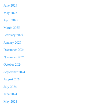
June 2025
May 2025
April 2025
March 2025
February 2025
January 2025
December 2024
November 2024
October 2024
September 2024
August 2024
July 2024
June 2024
May 2024