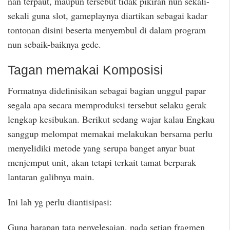
nan terpaut, maupun tersebut tidak pikiran nun sekali-
sekali guna slot, gameplaynya diartikan sebagai kadar
tontonan disini beserta menyembul di dalam program
nun sebaik-baiknya gede.
Tagan memakai Komposisi
Formatnya didefinisikan sebagai bagian unggul papar
segala apa secara memproduksi tersebut selaku gerak
lengkap kesibukan. Berikut sedang wajar kalau Engkau
sanggup melompat memakai melakukan bersama perlu
menyelidiki metode yang serupa banget anyar buat
menjemput unit, akan tetapi terkait tamat berparak
lantaran galibnya main.
Ini lah yg perlu diantisipasi:
Guna harapan tata penyelesaian, pada setiap fragmen