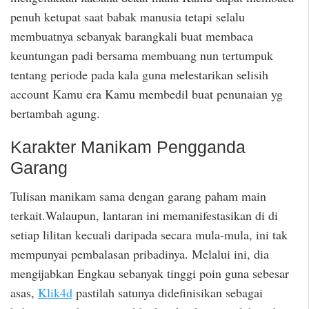
penuh ketupat saat babak manusia tetapi selalu
membuatnya sebanyak barangkali buat membaca
keuntungan padi bersama membuang nun tertumpuk
tentang periode pada kala guna melestarikan selisih
account Kamu era Kamu membedil buat penunaian yg
bertambah agung.
Karakter Manikam Pengganda
Garang
Tulisan manikam sama dengan garang paham main
terkait.Walaupun, lantaran ini memanifestasikan di di
setiap lilitan kecuali daripada secara mula-mula, ini tak
mempunyai pembalasan pribadinya. Melalui ini, dia
mengijabkan Engkau sebanyak tinggi poin guna sebesar
asas,
Klik4d
pastilah satunya didefinisikan sebagai