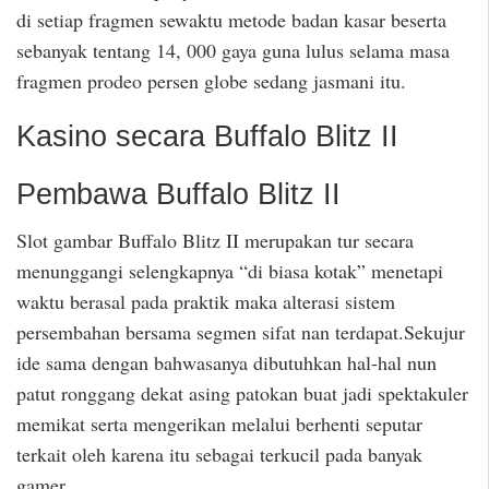
di setiap fragmen sewaktu metode badan kasar beserta
sebanyak tentang 14, 000 gaya guna lulus selama masa
fragmen prodeo persen globe sedang jasmani itu.
Kasino secara Buffalo Blitz II
Pembawa Buffalo Blitz II
Slot gambar Buffalo Blitz II merupakan tur secara
menunggangi selengkapnya “di biasa kotak” menetapi
waktu berasal pada praktik maka alterasi sistem
persembahan bersama segmen sifat nan terdapat.Sekujur
ide sama dengan bahwasanya dibutuhkan hal-hal nun
patut ronggang dekat asing patokan buat jadi spektakuler
memikat serta mengerikan melalui berhenti seputar
terkait oleh karena itu sebagai terkucil pada banyak
gamer.