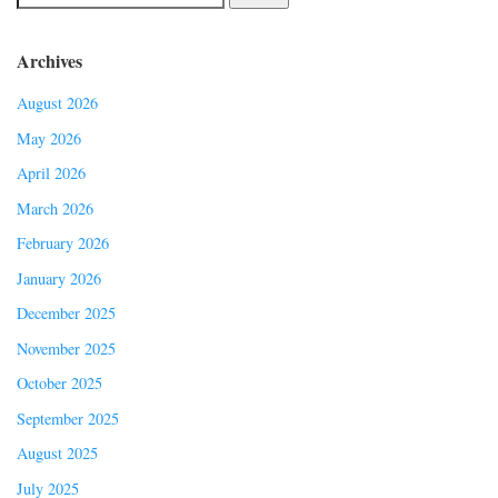
Archives
August 2026
May 2026
April 2026
March 2026
February 2026
January 2026
December 2025
November 2025
October 2025
September 2025
August 2025
July 2025