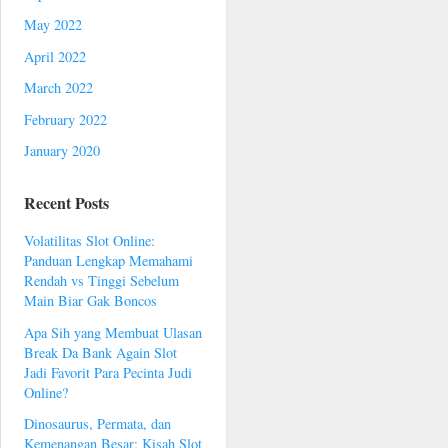
May 2022
April 2022
March 2022
February 2022
January 2020
Recent Posts
Volatilitas Slot Online:
Panduan Lengkap Memahami
Rendah vs Tinggi Sebelum
Main Biar Gak Boncos
Apa Sih yang Membuat Ulasan
Break Da Bank Again Slot
Jadi Favorit Para Pecinta Judi
Online?
Dinosaurus, Permata, dan
Kemenangan Besar: Kisah Slot