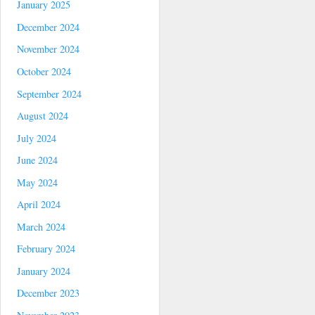
January 2025
December 2024
November 2024
October 2024
September 2024
August 2024
July 2024
June 2024
May 2024
April 2024
March 2024
February 2024
January 2024
December 2023