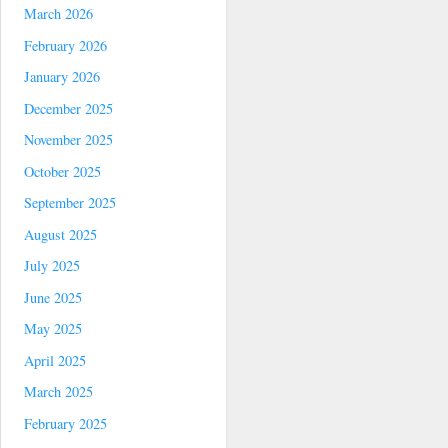
March 2026
February 2026
January 2026
December 2025
November 2025
October 2025
September 2025
August 2025
July 2025
June 2025
May 2025
April 2025
March 2025
February 2025