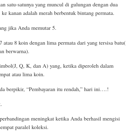
dan satu-satunya yang muncul di gulungan dengan dua
ri ke kanan adalah merah berbentuk bintang permata.
ng jika Anda memutar 5.
atau 8 koin dengan lima permata dari yang tersisa batu(
dan berwarna).
 simbol(J, Q, K, dan A) yang, ketika diperoleh dalam
mpat atau lima koin.
 berpikir, “Pembayaran itu rendah,” hari ini….!
.
a perbandingan meningkat ketika Anda berhasil mengisi
empat paralel koleksi.