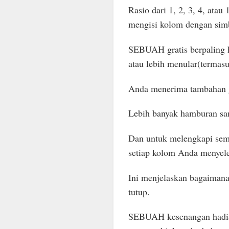
Rasio dari 1, 2, 3, 4, atau
mengisi kolom dengan sim
SEBUAH gratis berpaling 
atau lebih menular(termasu
Anda menerima tambahan gra
Lebih banyak hamburan sa
Dan untuk melengkapi sem
setiap kolom Anda menyele
Ini menjelaskan bagaimana 
tutup.
SEBUAH kesenangan hadiah