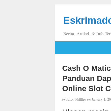
Eskrimad
Berita, Artikel, & Info Ter
Cash O Matic
Panduan Dapa
Online Slot 
by
Jason Phillips
on
January 1, 2