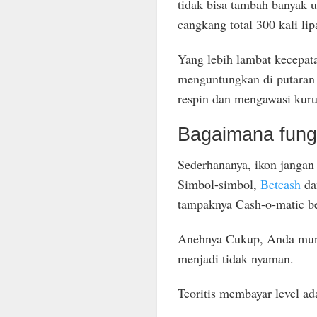
tidak bisa tambah banyak
cangkang total 300 kali lip
Yang lebih lambat kecepata
menguntungkan di putaran
respin dan mengawasi kuru
Bagaimana fung
Sederhananya, ikon jangan
Simbol-simbol,
Betcash
dan
tampaknya Cash-o-matic be
Anehnya Cukup, Anda mung
menjadi tidak nyaman.
Teoritis membayar level a