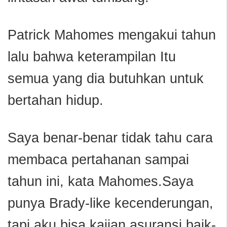
Patrick Mahomes mengakui tahun
lalu bahwa keterampilan Itu
semua yang dia butuhkan untuk
bertahan hidup.
Saya benar-benar tidak tahu cara
membaca pertahanan sampai
tahun ini, kata Mahomes.Saya
punya Brady-like kecenderungan,
tapi aku bisa kajian asuransi baik-