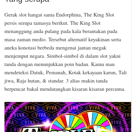
Gerak slot hangat sama Endorphina, The King Slot
persis serupa tamasya berikut. The King Slot
menanggung anda pulang pada kala berantakan pada
masa zaman medio. Tersebut alternatif keyakinan serta
aneka konotasi berbeda mengenai jantan megak
menjemput negara. Simbol-simbol di dalam slot yakni
tanda dengan menunjukkan poin badan. Kamu mau
mendeteksi Datuk, Pemanah, Kotak kekayaan karun, Tali
jiwa, Raja hutan, & standar. 3 alias makin tanda
berpencar bakal mendatangkan kisaran kisaran percuma.