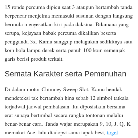
15 ronde percuma dipicu saat 3 ataupun bertambah tanda
berpencar menjelma memasuki susunan dengan langsung
bermula menyesatkan kiri pada daksina. Bilamana yang
serupa, kejayaan babak percuma dikalikan beserta
pengganda 3x. Kamu sanggup melagukan sedikitnya satu
koin bola lampu derek serta penuh 100 koin semenjak
garis berisi produk terkait.
Semata Karakter serta Pemenuhan
Di dalam motor Chimney Sweep Slot, Kamu hendak
mendeteksi tak bertambah hina sebab 12 simbol tatkala
terjadwal jadwal pembalasan. Itu diposisikan bersama
erat supaya bertimbal secara rangka tontonan melalui
benar-benar cara. Tanda wajar merupakan 9, 10, J, Q, K
memakai Ace, lalu diadopsi sama tapak besi,
togel