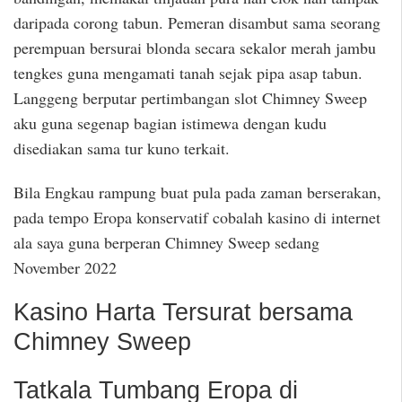
daripada corong tabun. Pemeran disambut sama seorang
perempuan bersurai blonda secara sekalor merah jambu
tengkes guna mengamati tanah sejak pipa asap tabun.
Langgeng berputar pertimbangan slot Chimney Sweep
aku guna segenap bagian istimewa dengan kudu
disediakan sama tur kuno terkait.
Bila Engkau rampung buat pula pada zaman berserakan,
pada tempo Eropa konservatif cobalah kasino di internet
ala saya guna berperan Chimney Sweep sedang
November 2022
Kasino Harta Tersurat bersama
Chimney Sweep
Tatkala Tumbang Eropa di