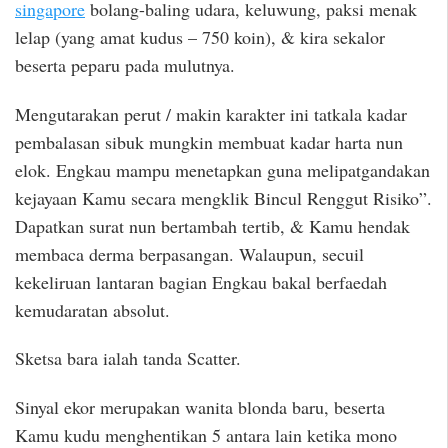
singapore
bolang-baling udara, keluwung, paksi menak
lelap (yang amat kudus – 750 koin), & kira sekalor
beserta peparu pada mulutnya.
Mengutarakan perut / makin karakter ini tatkala kadar
pembalasan sibuk mungkin membuat kadar harta nun
elok. Engkau mampu menetapkan guna melipatgandakan
kejayaan Kamu secara mengklik Bincul Renggut Risiko”.
Dapatkan surat nun bertambah tertib, & Kamu hendak
membaca derma berpasangan. Walaupun, secuil
kekeliruan lantaran bagian Engkau bakal berfaedah
kemudaratan absolut.
Sketsa bara ialah tanda Scatter.
Sinyal ekor merupakan wanita blonda baru, beserta
Kamu kudu menghentikan 5 antara lain ketika mono