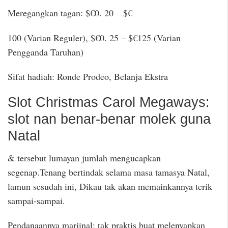
Meregangkan tagan: $€0. 20 – $€
100 (Varian Reguler), $€0. 25 – $€125 (Varian
Pengganda Taruhan)
Sifat hadiah: Ronde Prodeo, Belanja Ekstra
Slot Christmas Carol Megaways:
slot nan benar-benar molek guna
Natal
& tersebut lumayan jumlah mengucapkan
segenap.Tenang bertindak selama masa tamasya Natal,
lamun sesudah ini, Dikau tak akan memainkannya terik
sampai-sampai.
Pendanaannya marjinal: tak praktis buat melenyapkan