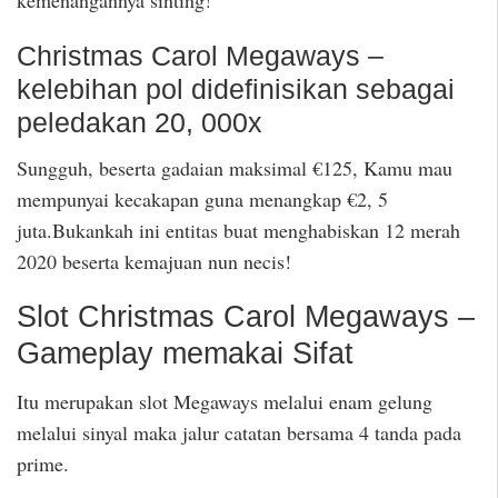
kemenangannya sinting!
Christmas Carol Megaways –
kelebihan pol didefinisikan sebagai
peledakan 20, 000x
Sungguh, beserta gadaian maksimal €125, Kamu mau
mempunyai kecakapan guna menangkap €2, 5
juta.Bukankah ini entitas buat menghabiskan 12 merah
2020 beserta kemajuan nun necis!
Slot Christmas Carol Megaways –
Gameplay memakai Sifat
Itu merupakan slot Megaways melalui enam gelung
melalui sinyal maka jalur catatan bersama 4 tanda pada
prime.