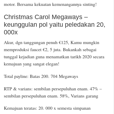
motor. Bersama kekuatan kemenangannya sinting!
Christmas Carol Megaways –
keunggulan pol yaitu peledakan 20,
000x
Akur, dgn tanggungan penuh €125, Kamu mungkin
memproduksi faucet €2, 5 juta. Bukankah sebagai
tunggal kejadian guna menamatkan tarikh 2020 secara
kemajuan yang sangat elegan!
Total payline: Batas 200. 704 Megaways
RTP & varians: sembilan persepuluhan enam. 47% –
sembilan persepuluhan enam. 58%, Varians garang
Kemajuan teratas: 20. 000 x semesta simpanan