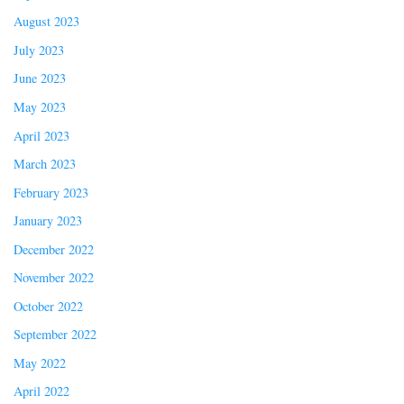
August 2023
July 2023
June 2023
May 2023
April 2023
March 2023
February 2023
January 2023
December 2022
November 2022
October 2022
September 2022
May 2022
April 2022