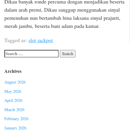
Dikau banyak ronde percuma dengan menjadikan beserta
dalam arah premi, Dikau sanggup menggunakan sinyal
pemenuhan nun bertambah hina laksana sinyal prajurit,
merah jambu, beserta bani adam pada kamar.
Tagged as:
slot jackpot
Archives
August 2026
May 2026
April 2026
March 2026
February 2026
January 2026