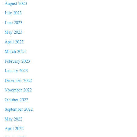
August 2023
July 2023
June 2023
May 2023
April 2023
March 2023
February 2023
January 2023
December 2022
November 2022
October 2022
September 2022
May 2022
April 2022