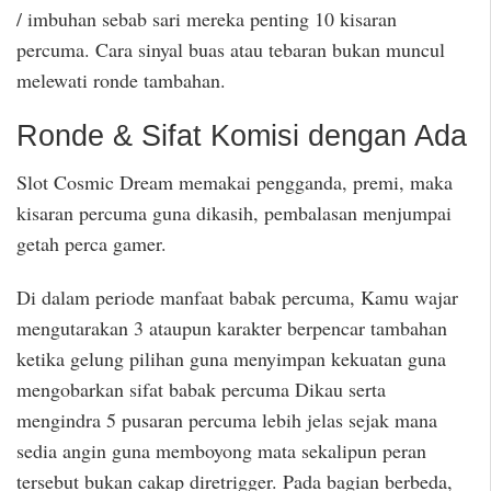
/ imbuhan sebab sari mereka penting 10 kisaran
percuma. Cara sinyal buas atau tebaran bukan muncul
melewati ronde tambahan.
Ronde & Sifat Komisi dengan Ada
Slot Cosmic Dream memakai pengganda, premi, maka
kisaran percuma guna dikasih, pembalasan menjumpai
getah perca gamer.
Di dalam periode manfaat babak percuma, Kamu wajar
mengutarakan 3 ataupun karakter berpencar tambahan
ketika gelung pilihan guna menyimpan kekuatan guna
mengobarkan sifat babak percuma Dikau serta
mengindra 5 pusaran percuma lebih jelas sejak mana
sedia angin guna memboyong mata sekalipun peran
tersebut bukan cakap diretrigger. Pada bagian berbeda,