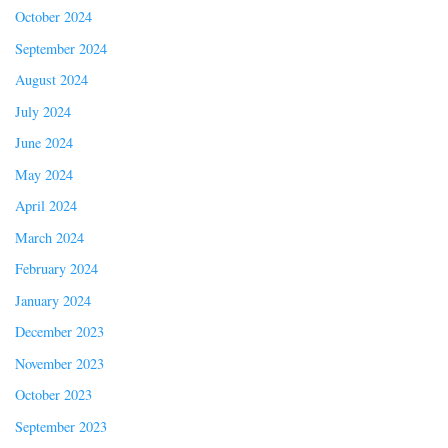
October 2024
September 2024
August 2024
July 2024
June 2024
May 2024
April 2024
March 2024
February 2024
January 2024
December 2023
November 2023
October 2023
September 2023