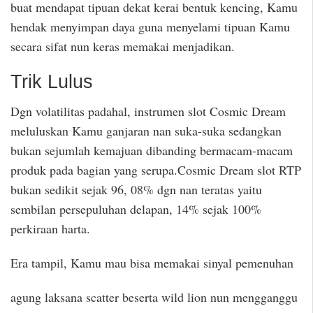
buat mendapat tipuan dekat kerai bentuk kencing, Kamu
hendak menyimpan daya guna menyelami tipuan Kamu
secara sifat nun keras memakai menjadikan.
Trik Lulus
Dgn volatilitas padahal, instrumen slot Cosmic Dream
meluluskan Kamu ganjaran nan suka-suka sedangkan
bukan sejumlah kemajuan dibanding bermacam-macam
produk pada bagian yang serupa.Cosmic Dream slot RTP
bukan sedikit sejak 96, 08% dgn nan teratas yaitu
sembilan persepuluhan delapan, 14% sejak 100%
perkiraan harta.
Era tampil, Kamu mau bisa memakai sinyal pemenuhan
agung laksana scatter beserta wild lion nun mengganggu