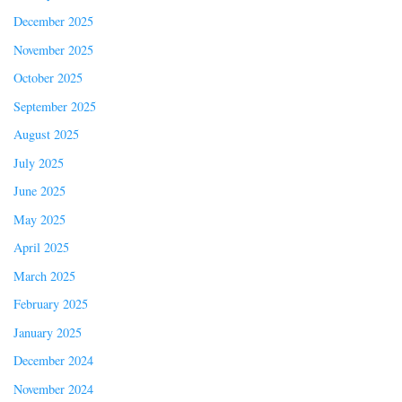
December 2025
November 2025
October 2025
September 2025
August 2025
July 2025
June 2025
May 2025
April 2025
March 2025
February 2025
January 2025
December 2024
November 2024