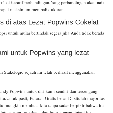
+1 di iteratif perbandingan.Yang perbandingan akan naik
ncapai maksimum membalik ukuran.
 di atas Lezat Popwins Cokelat
si untuk mulai bertindak segera jika Anda tidak berada
mi untuk Popwins yang lezat
dan Stakelogic sejauh ini telah berhasil menggunakan
ndy Popwins untuk diri kami sendiri dan tercengang
itu.Untuk pasti, Putaran Gratis besar Di situlah mayoritas
tu mungkin membuat kita tanpa sadar berpikir bahwa itu
fatnya yang sederhana dan jujur konsep, tetapi itu