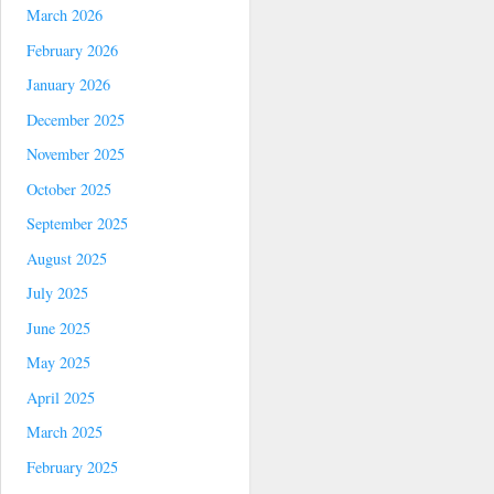
March 2026
February 2026
January 2026
December 2025
November 2025
October 2025
September 2025
August 2025
July 2025
June 2025
May 2025
April 2025
March 2025
February 2025