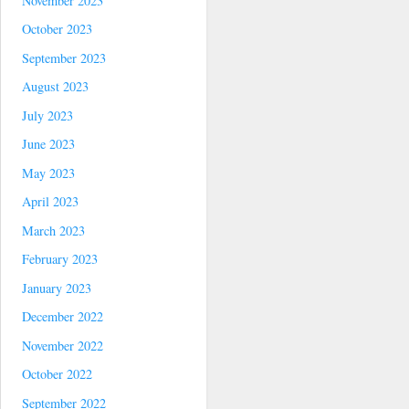
November 2023
October 2023
September 2023
August 2023
July 2023
June 2023
May 2023
April 2023
March 2023
February 2023
January 2023
December 2022
November 2022
October 2022
September 2022