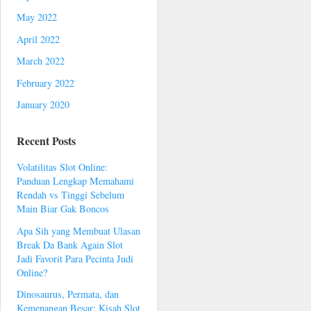
May 2022
April 2022
March 2022
February 2022
January 2020
Recent Posts
Volatilitas Slot Online:
Panduan Lengkap Memahami
Rendah vs Tinggi Sebelum
Main Biar Gak Boncos
Apa Sih yang Membuat Ulasan
Break Da Bank Again Slot
Jadi Favorit Para Pecinta Judi
Online?
Dinosaurus, Permata, dan
Kemenangan Besar: Kisah Slot