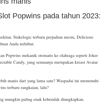
ns manis
 Slot Popwins pada tahun 2023:
ekitar, Stakelogic terbaru perjudian mesin, Delicious
uat Anda terhibur.
an Popwins mekanik otomatis ke olahraga seperti Joker
lectable Candy, yang semuanya merupakan kreasi Avatar
bih manis dari yang lama satu? Waspadai ini memenuhi
ns terbaru rangkaian, lalu?
ang mungkin paling enak kehendak diungkapkan.