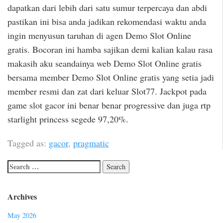
dapatkan dari lebih dari satu sumur terpercaya dan abdi
pastikan ini bisa anda jadikan rekomendasi waktu anda
ingin menyusun taruhan di agen Demo Slot Online
gratis. Bocoran ini hamba sajikan demi kalian kalau rasa
makasih aku seandainya web Demo Slot Online gratis
bersama member Demo Slot Online gratis yang setia jadi
member resmi dan zat dari keluar Slot77. Jackpot pada
game slot gacor ini benar benar progressive dan juga rtp
starlight princess segede 97,20%.
Tagged as:
gacor
,
pragmatic
Archives
May 2026