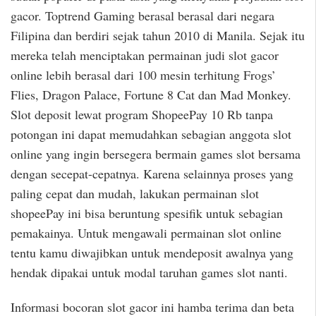
gacor. Toptrend Gaming berasal berasal dari negara
Filipina dan berdiri sejak tahun 2010 di Manila. Sejak itu
mereka telah menciptakan permainan judi slot gacor
online lebih berasal dari 100 mesin terhitung Frogs’
Flies, Dragon Palace, Fortune 8 Cat dan Mad Monkey.
Slot deposit lewat program ShopeePay 10 Rb tanpa
potongan ini dapat memudahkan sebagian anggota slot
online yang ingin bersegera bermain games slot bersama
dengan secepat-cepatnya. Karena selainnya proses yang
paling cepat dan mudah, lakukan permainan slot
shopeePay ini bisa beruntung spesifik untuk sebagian
pemakainya. Untuk mengawali permainan slot online
tentu kamu diwajibkan untuk mendeposit awalnya yang
hendak dipakai untuk modal taruhan games slot nanti.
Informasi bocoran slot gacor ini hamba terima dan beta