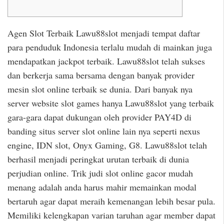
Agen Slot Terbaik Lawu88slot menjadi tempat daftar
para penduduk Indonesia terlalu mudah di mainkan juga
mendapatkan jackpot terbaik. Lawu88slot telah sukses
dan berkerja sama bersama dengan banyak provider
mesin slot online terbaik se dunia. Dari banyak nya
server website slot games hanya Lawu88slot yang terbaik
gara-gara dapat dukungan oleh provider PAY4D di
banding situs server slot online lain nya seperti nexus
engine, IDN slot, Onyx Gaming, G8. Lawu88slot telah
berhasil menjadi peringkat urutan terbaik di dunia
perjudian online. Trik judi slot online gacor mudah
menang adalah anda harus mahir memainkan modal
bertaruh agar dapat meraih kemenangan lebih besar pula.
Memiliki kelengkapan varian taruhan agar member dapat