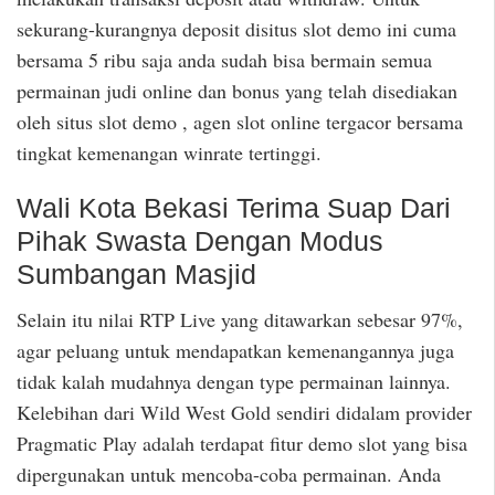
sekurang-kurangnya deposit disitus slot demo ini cuma
bersama 5 ribu saja anda sudah bisa bermain semua
permainan judi online dan bonus yang telah disediakan
oleh situs slot demo , agen slot online tergacor bersama
tingkat kemenangan winrate tertinggi.
Wali Kota Bekasi Terima Suap Dari
Pihak Swasta Dengan Modus
Sumbangan Masjid
Selain itu nilai RTP Live yang ditawarkan sebesar 97%,
agar peluang untuk mendapatkan kemenangannya juga
tidak kalah mudahnya dengan type permainan lainnya.
Kelebihan dari Wild West Gold sendiri didalam provider
Pragmatic Play adalah terdapat fitur demo slot yang bisa
dipergunakan untuk mencoba-coba permainan. Anda