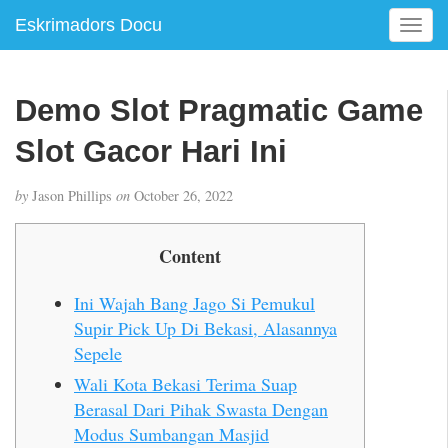
Eskrimadors Docu
T
o
g
g
Demo Slot Pragmatic Game
l
e
Slot Gacor Hari Ini
n
a
by
Jason Phillips
on
October 26, 2022
v
i
g
Content
a
t
Ini Wajah Bang Jago Si Pemukul
i
Supir Pick Up Di Bekasi, Alasannya
o
Sepele
n
Wali Kota Bekasi Terima Suap
Berasal Dari Pihak Swasta Dengan
Modus Sumbangan Masjid