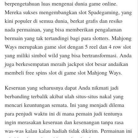
berpengetahuan luas mengenai dunia game online.
Mereka sukses mengembangkan slot Spadegaming, yang
kini populer di semua dunia, berkat grafis dan resiko
nada permainan, yang bisa memberikan pengalaman
bermain yang tak tertandingi bagi para slotters. Mahjong
Ways merupakan game slot dengan 5 reel dan 4 row slot
yang miliki simbol wild yang bisa bertransformasi. Anda
juga berkesempatan meraih jackpot slot besar andaikan
membeli free spins slot di game slot Mahjong Ways.
Keseruan yang seharusnya dapat Anda nikmati jadi
berbanding terbalik akibat ulah situs-situs nakal yang
mencari keuntungan semata. Ini yang menjadi dilema
para penjudi waktu ini di mana pemain judi tentunya
ingin merasakan keseruan dan kesenangan tanpa rasa
was-was kalau kalau hadiah tidak dikirim. Permainan ini