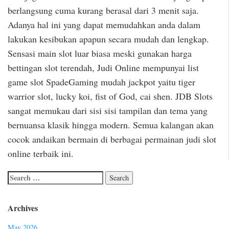
berlangsung cuma kurang berasal dari 3 menit saja.
Adanya hal ini yang dapat memudahkan anda dalam
lakukan kesibukan apapun secara mudah dan lengkap.
Sensasi main slot luar biasa meski gunakan harga
bettingan slot terendah, Judi Online mempunyai list
game slot SpadeGaming mudah jackpot yaitu tiger
warrior slot, lucky koi, fist of God, cai shen. JDB Slots
sangat memukau dari sisi sisi tampilan dan tema yang
bernuansa klasik hingga modern. Semua kalangan akan
cocok andaikan bermain di berbagai permainan judi slot
online terbaik ini.
Archives
May 2026