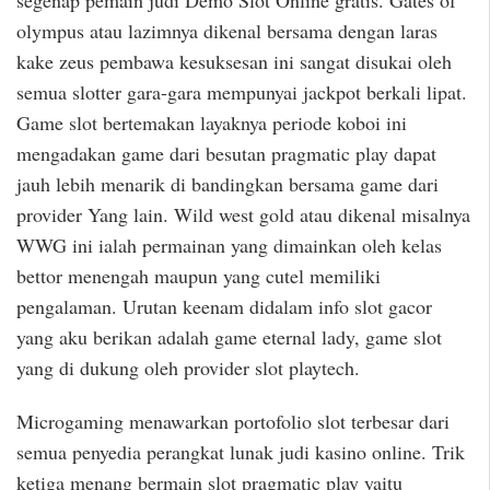
segenap pemain judi Demo Slot Online gratis. Gates of
olympus atau lazimnya dikenal bersama dengan laras
kake zeus pembawa kesuksesan ini sangat disukai oleh
semua slotter gara-gara mempunyai jackpot berkali lipat.
Game slot bertemakan layaknya periode koboi ini
mengadakan game dari besutan pragmatic play dapat
jauh lebih menarik di bandingkan bersama game dari
provider Yang lain. Wild west gold atau dikenal misalnya
WWG ini ialah permainan yang dimainkan oleh kelas
bettor menengah maupun yang cutel memiliki
pengalaman. Urutan keenam didalam info slot gacor
yang aku berikan adalah game eternal lady, game slot
yang di dukung oleh provider slot playtech.
Microgaming menawarkan portofolio slot terbesar dari
semua penyedia perangkat lunak judi kasino online. Trik
ketiga menang bermain slot pragmatic play yaitu