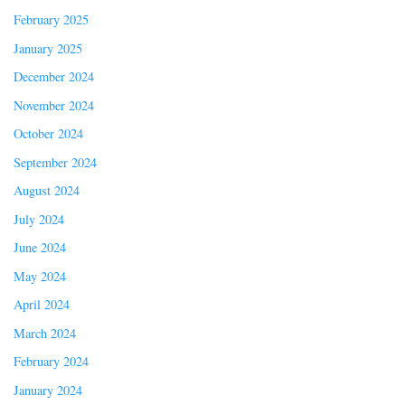
February 2025
January 2025
December 2024
November 2024
October 2024
September 2024
August 2024
July 2024
June 2024
May 2024
April 2024
March 2024
February 2024
January 2024