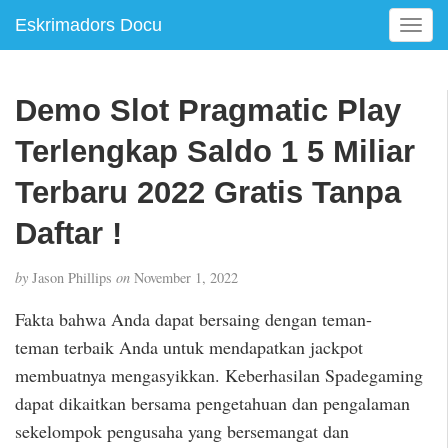
Eskrimadors Docu
T
o
g
g
Demo Slot Pragmatic Play
l
e
Terlengkap Saldo 1 5 Miliar
n
a
Terbaru 2022 Gratis Tanpa
v
Daftar !
i
g
a
by
Jason Phillips
on
November 1, 2022
t
i
Fakta bahwa Anda dapat bersaing dengan teman-
o
teman terbaik Anda untuk mendapatkan jackpot
n
membuatnya mengasyikkan. Keberhasilan Spadegaming
dapat dikaitkan bersama pengetahuan dan pengalaman
sekelompok pengusaha yang bersemangat dan