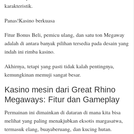
karakteristik.
Panas!Kasino berkuasa
Fitur Bonus Beli, pemicu ulang, dan satu ton Megaway
adalah di antara banyak pilihan tersedia pada desain yang
indah ini rimba kasino.
Akhirnya, tetapi yang pasti tidak kalah pentingnya,
kemungkinan memuji sangat besar.
Kasino mesin dari Great Rhino
Megaways: Fitur dan Gameplay
Permainan ini dimainkan di dataran di mana kita bisa
melihat yang paling menakjubkan eksotis margasatwa,
termasuk elang, buayaberuang, dan kucing hutan.