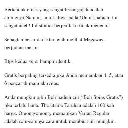
Bertanduk emas yang sangat besar gajah adalah
anjingnya Namun, untuk diwaspadai!Untuk haluan, itu
sangat aneh! Ini simbol berperilaku tidak menentu.
Sebagian besar dari kita telah melihat Megaways
perjudian mesin:
Rtps kedua versi hampir identik.
Gratis berpaling tersedia jika Anda memainkan 4, 5, atau
6 pencar di main aktivitas.
Anda mungkin pilih Beli hadiah ciri(“Beli Spins Gratis”)
jika terlalu lama. The utama Taruhan adalah 100 kali
harga. Omong-omong, memainkan Varian Regular
adalah satu-satunya cara untuk membuat ini mungkin.