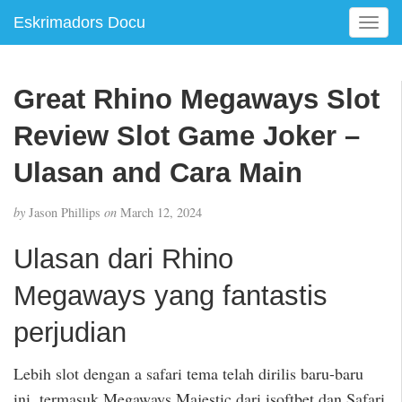
Eskrimadors Docu
T
o
g
g
Great Rhino Megaways Slot
l
e
Review Slot Game Joker –
n
a
Ulasan and Cara Main
v
i
by
Jason Phillips
on
March 12, 2024
g
a
Ulasan dari Rhino
t
i
Megaways yang fantastis
o
n
perjudian
Lebih slot dengan a safari tema telah dirilis baru-baru
ini, termasuk Megaways Majestic dari isoftbet dan Safari