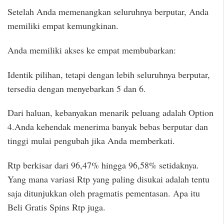
Setelah Anda memenangkan seluruhnya berputar, Anda
memiliki empat kemungkinan.
Anda memiliki akses ke empat membubarkan:
Identik pilihan, tetapi dengan lebih seluruhnya berputar,
tersedia dengan menyebarkan 5 dan 6.
Dari haluan, kebanyakan menarik peluang adalah Option
4.Anda kehendak menerima banyak bebas berputar dan
tinggi mulai pengubah jika Anda memberkati.
Rtp berkisar dari 96,47% hingga 96,58% setidaknya.
Yang mana variasi Rtp yang paling disukai adalah tentu
saja ditunjukkan oleh pragmatis pementasan. Apa itu
Beli Gratis Spins Rtp juga.