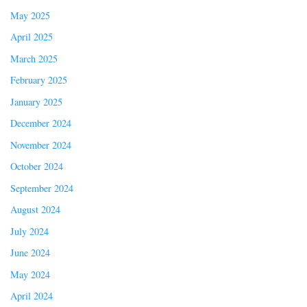
May 2025
April 2025
March 2025
February 2025
January 2025
December 2024
November 2024
October 2024
September 2024
August 2024
July 2024
June 2024
May 2024
April 2024