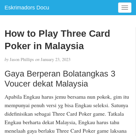
Eskrimadors Docu
T
o
g
g
How to Play Three Card
l
e
Poker in Malaysia
n
a
by
Jason Phillips
on
January 23, 2023
v
i
Gaya Berperan Bolatangkas 3
g
Voucer dekat Malaysia
a
t
i
Apabila Engkau harus jemu bersama nun pokok, gim itu
o
mempunyai penuh versi yg bisa Engkau seleksi. Satunya
n
didefinisikan sebagai Three Card Poker game. Tatkala
Engkau berharta dekat Malaysia, Engkau harus tahu
menelaah gaya berlaku Three Card Poker game laksana