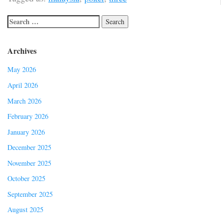
Archives
May 2026
April 2026
March 2026
February 2026
January 2026
December 2025
November 2025
October 2025
September 2025
August 2025