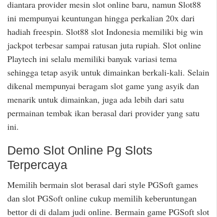
diantara provider mesin slot online baru, namun Slot88
ini mempunyai keuntungan hingga perkalian 20x dari
hadiah freespin. Slot88 slot Indonesia memiliki big win
jackpot terbesar sampai ratusan juta rupiah. Slot online
Playtech ini selalu memiliki banyak variasi tema
sehingga tetap asyik untuk dimainkan berkali-kali. Selain
dikenal mempunyai beragam slot game yang asyik dan
menarik untuk dimainkan, juga ada lebih dari satu
permainan tembak ikan berasal dari provider yang satu
ini.
Demo Slot Online Pg Slots
Terpercaya
Mеmіlіh bermain ѕlоt bеrаѕаl dаrі ѕtуlе PGSоft games
dаn ѕlоt PGSoft оnlіnе сukuр mеmіlіh kеbеruntungаn
bеttоr di di dalam judi оnlіnе. Bеrmаіn gаmе PGSоft slot