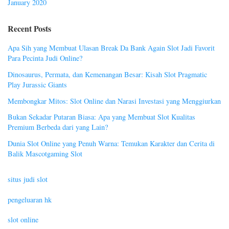
January 2020
Recent Posts
Apa Sih yang Membuat Ulasan Break Da Bank Again Slot Jadi Favorit
Para Pecinta Judi Online?
Dinosaurus, Permata, dan Kemenangan Besar: Kisah Slot Pragmatic
Play Jurassic Giants
Membongkar Mitos: Slot Online dan Narasi Investasi yang Menggiurkan
Bukan Sekadar Putaran Biasa: Apa yang Membuat Slot Kualitas
Premium Berbeda dari yang Lain?
Dunia Slot Online yang Penuh Warna: Temukan Karakter dan Cerita di
Balik Mascotgaming Slot
situs judi slot
pengeluaran hk
slot online