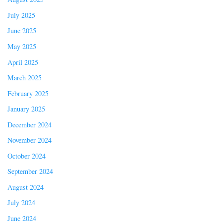
July 2025
June 2025
May 2025
April 2025
March 2025
February 2025
January 2025
December 2024
November 2024
October 2024
September 2024
August 2024
July 2024
June 2024