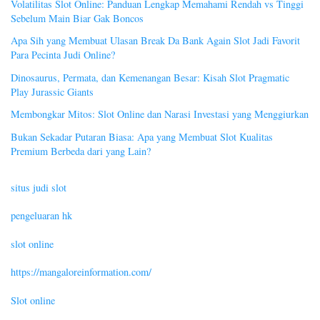
Volatilitas Slot Online: Panduan Lengkap Memahami Rendah vs Tinggi
Sebelum Main Biar Gak Boncos
Apa Sih yang Membuat Ulasan Break Da Bank Again Slot Jadi Favorit
Para Pecinta Judi Online?
Dinosaurus, Permata, dan Kemenangan Besar: Kisah Slot Pragmatic
Play Jurassic Giants
Membongkar Mitos: Slot Online dan Narasi Investasi yang Menggiurkan
Bukan Sekadar Putaran Biasa: Apa yang Membuat Slot Kualitas
Premium Berbeda dari yang Lain?
situs judi slot
pengeluaran hk
slot online
https://mangaloreinformation.com/
Slot online