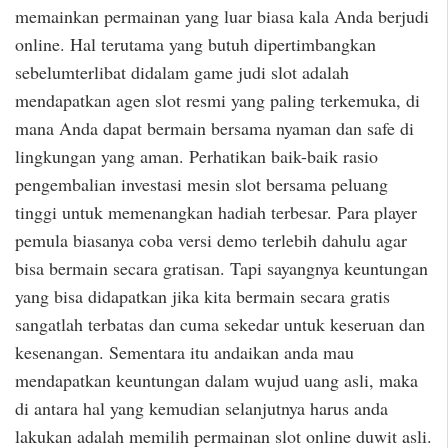
memainkan permainan yang luar biasa kala Anda berjudi
online. Hal terutama yang butuh dipertimbangkan
sebelumterlibat didalam game judi slot adalah
mendapatkan agen slot resmi yang paling terkemuka, di
mana Anda dapat bermain bersama nyaman dan safe di
lingkungan yang aman. Perhatikan baik-baik rasio
pengembalian investasi mesin slot bersama peluang
tinggi untuk memenangkan hadiah terbesar. Para player
pemula biasanya coba versi demo terlebih dahulu agar
bisa bermain secara gratisan. Tapi sayangnya keuntungan
yang bisa didapatkan jika kita bermain secara gratis
sangatlah terbatas dan cuma sekedar untuk keseruan dan
kesenangan. Sementara itu andaikan anda mau
mendapatkan keuntungan dalam wujud uang asli, maka
di antara hal yang kemudian selanjutnya harus anda
lakukan adalah memilih permainan slot online duwit asli.