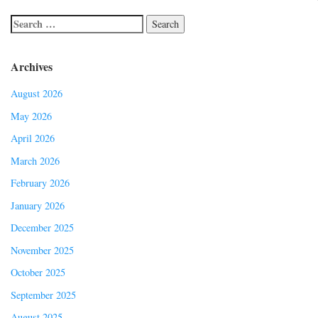
Archives
August 2026
May 2026
April 2026
March 2026
February 2026
January 2026
December 2025
November 2025
October 2025
September 2025
August 2025