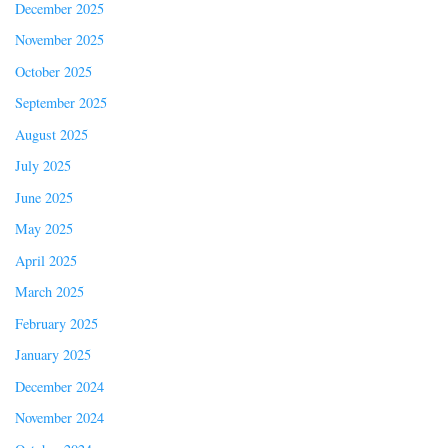
December 2025
November 2025
October 2025
September 2025
August 2025
July 2025
June 2025
May 2025
April 2025
March 2025
February 2025
January 2025
December 2024
November 2024