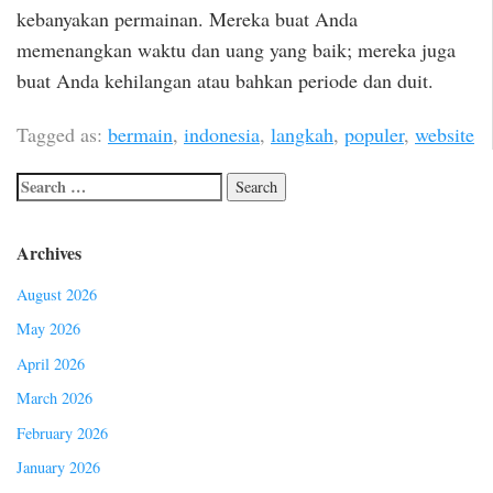
kebanyakan permainan. Mereka buat Anda
memenangkan waktu dan uang yang baik; mereka juga
buat Anda kehilangan atau bahkan periode dan duit.
Tagged as:
bermain
,
indonesia
,
langkah
,
populer
,
website
Archives
August 2026
May 2026
April 2026
March 2026
February 2026
January 2026