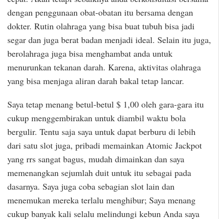
dengan penggunaan obat-obatan itu bersama dengan
dokter. Rutin olahraga yang bisa buat tubuh bisa jadi
segar dan juga berat badan menjadi ideal. Selain itu juga,
berolahraga juga bisa menghambat anda untuk
menurunkan tekanan darah. Karena, aktivitas olahraga
yang bisa menjaga aliran darah bakal tetap lancar.
Saya tetap menang betul-betul $ 1,00 oleh gara-gara itu
cukup menggembirakan untuk diambil waktu bola
bergulir. Tentu saja saya untuk dapat berburu di lebih
dari satu slot juga, pribadi memainkan Atomic Jackpot
yang rrs sangat bagus, mudah dimainkan dan saya
memenangkan sejumlah duit untuk itu sebagai pada
dasarnya. Saya juga coba sebagian slot lain dan
menemukan mereka terlalu menghibur; Saya menang
cukup banyak kali selalu melindungi kebun Anda saya