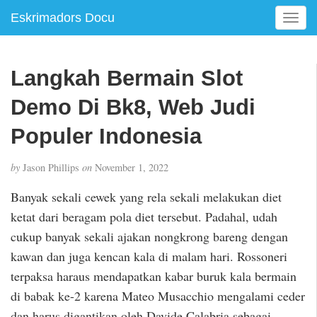
Eskrimadors Docu
T
o
g
g
Langkah Bermain Slot
l
e
Demo Di Bk8, Web Judi
n
a
Populer Indonesia
v
i
by
Jason Phillips
on
November 1, 2022
g
a
Banyak sekali cewek yang rela sekali melakukan diet
t
ketat dari beragam pola diet tersebut. Padahal, udah
i
cukup banyak sekali ajakan nongkrong bareng dengan
o
n
kawan dan juga kencan kala di malam hari. Rossoneri
terpaksa haraus mendapatkan kabar buruk kala bermain
di babak ke-2 karena Mateo Musacchio mengalami ceder
dan harus digantikan oleh Davide Calabria sebagai