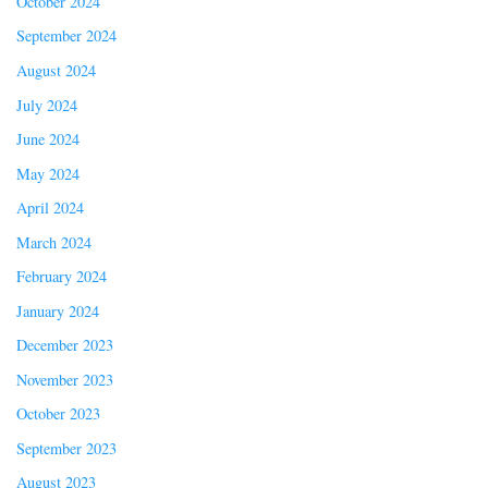
October 2024
September 2024
August 2024
July 2024
June 2024
May 2024
April 2024
March 2024
February 2024
January 2024
December 2023
November 2023
October 2023
September 2023
August 2023