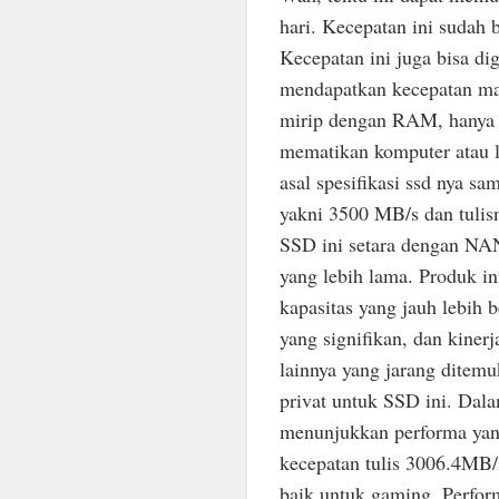
hari. Kecepatan ini sudah 
Kecepatan ini juga bisa di
mendapatkan kecepatan ma
mirip dengan RAM, hanya s
mematikan komputer atau la
asal spesifikasi ssd nya s
yakni 3500 MB/s dan tulis
SSD ini setara dengan NAN
yang lebih lama. Produk in
kapasitas yang jauh lebih 
yang signifikan, dan kinerj
lainnya yang jarang ditem
privat untuk SSD ini. Dal
menunjukkan performa yang
kecepatan tulis 3006.4MB/
baik untuk gaming. Perform