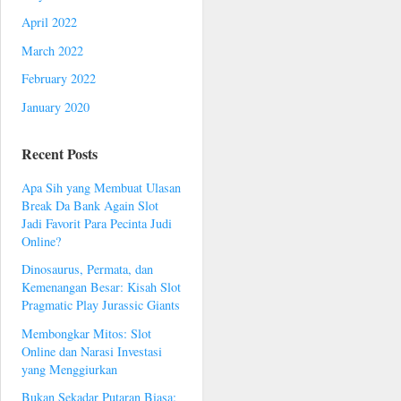
April 2022
March 2022
February 2022
January 2020
Recent Posts
Apa Sih yang Membuat Ulasan
Break Da Bank Again Slot
Jadi Favorit Para Pecinta Judi
Online?
Dinosaurus, Permata, dan
Kemenangan Besar: Kisah Slot
Pragmatic Play Jurassic Giants
Membongkar Mitos: Slot
Online dan Narasi Investasi
yang Menggiurkan
Bukan Sekadar Putaran Biasa: