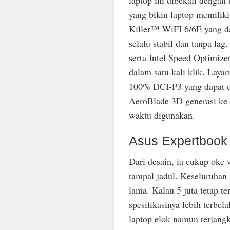
yang bikin laptop memiliki
Killer™ WiFI 6/6E yang d
selalu stabil dan tanpa lag
serta Intel Speed Optimize
dalam satu kali klik. Lay
100% DCI-P3 yang dapat dig
AeroBlade 3D generasi ke-
waktu digunakan.
Asus Expertbook
Dari desain, ia cukup oke
tampal jadul. Keseluruhan
lama. Kalau 5 juta tetap te
spesifikasinya lebih terbe
laptop elok namun terjang