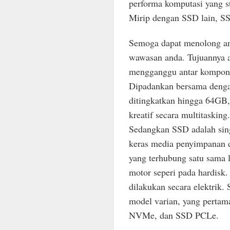
performa komputasi yang s
Mirip dengan SSD lain, SSD
Semoga dapat menolong an
wawasan anda. Tujuannya a
mengganggu antar kompone
Dipadankan bersama deng
ditingkatkan hingga 64GB,
kreatif secara multitasking.
Sedangkan SSD adalah singk
keras media penyimpanan d
yang terhubung satu sama 
motor seperi pada hardisk
dilakukan secara elektrik. 
model varian, yang pert
NVMe, dan SSD PCLe.