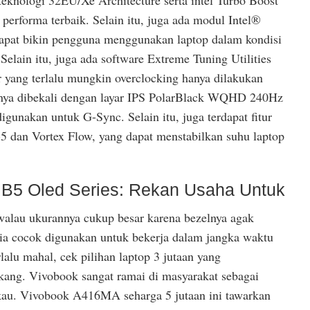
 performa terbaik. Selain itu, juga ada modul Intel®
apat bikin pengguna menggunakan laptop dalam kondisi
. Selain itu, juga ada software Extreme Tuning Utilities
r yang terlalu mungkin overclocking hanya dilakukan
arnya dibekali dengan layar IPS PolarBlack WQHD 240Hz
unakan untuk G-Sync. Selain itu, juga terdapat fitur
5 dan Vortex Flow, yang dapat menstabilkan suhu laptop
 B5 Oled Series: Rekan Usaha Untuk
 walau ukurannya cukup besar karena bezelnya agak
 ia cocok digunakan untuk bekerja dalam jangka waktu
rlalu mahal, cek pilihan laptop 3 jutaan yang
lakang. Vivobook sangat ramai di masyarakat sebagai
kau. Vivobook A416MA seharga 5 jutaan ini tawarkan