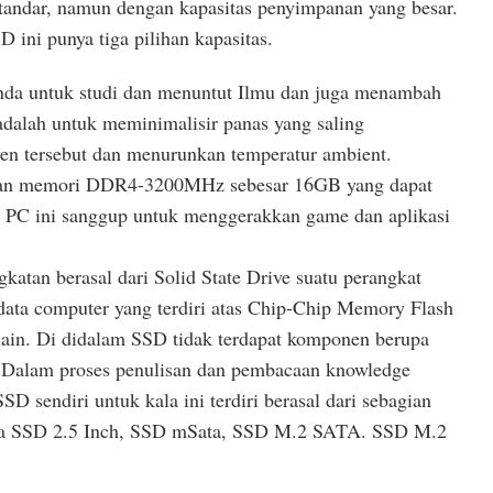
tandar, namun dengan kapasitas penyimpanan yang besar.
 ini punya tiga pilihan kapasitas.
da untuk studi dan menuntut Ilmu dan juga menambah
dalah untuk meminimalisir panas yang saling
n tersebut dan menurunkan temperatur ambient.
an memori DDR4-3200MHz sebesar 16GB yang dapat
 PC ini sanggup untuk menggerakkan game dan aplikasi
atan berasal dari Solid State Drive suatu perangkat
ata computer yang terdiri atas Chip-Chip Memory Flash
lain. Di didalam SSD tidak terdapat komponen berupa
. Dalam proses penulisan dan pembacaan knowledge
SSD sendiri untuk kala ini terdiri berasal dari sebagian
ama SSD 2.5 Inch, SSD mSata, SSD M.2 SATA. SSD M.2