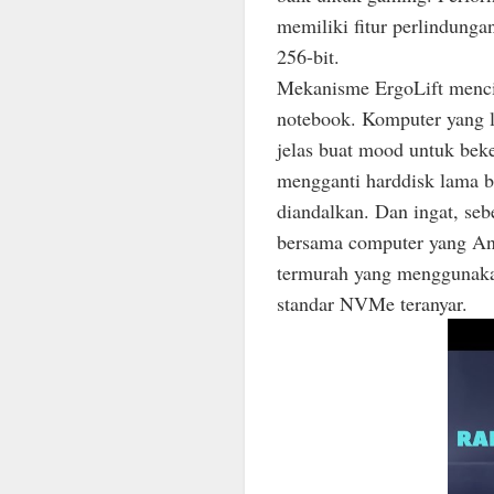
memiliki fitur perlindunga
256-bit.
Mekanisme ErgoLift mencip
notebook. Komputer yang 
jelas buat mood untuk bek
mengganti harddisk lama 
diandalkan. Dan ingat, se
bersama computer yang A
termurah yang menggunak
standar NVMe teranyar.