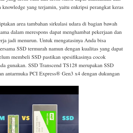
n knowledge yang terjamin, yaitu enkripsi perangkat keras
takan area tambahan sirkulasi udara di bagian bawah
lama dalam merespons dapat menghambat pekerjaan dan
erja jadi menurun. Untuk mengatasinya Anda bisa
bersama SSD termurah namun dengan kualitas yang dapat
belum membeli SSD pastikan spesifikasinya cocok
nda gunakan. SSD Transcend TS128 merupakan SSD
an antarmuka PCI Express® Gen3 x4 dengan dukungan