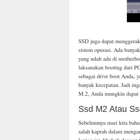
SSD juga dapat menggerak
sistem operasi. Ada banya
yang udah ada di motherbo
laksanakan booting dari P
sebagai drive boot Anda, 
banyak kecepatan. Jadi ing
M.2, Anda mungkin dapat 
Ssd M2 Atau Ss
Sebelumnya mari kita baha
salah kaprah dalam mengart
laptop ini dibekali dengan