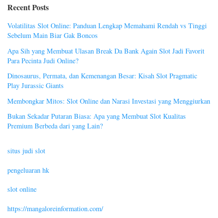
Recent Posts
Volatilitas Slot Online: Panduan Lengkap Memahami Rendah vs Tinggi
Sebelum Main Biar Gak Boncos
Apa Sih yang Membuat Ulasan Break Da Bank Again Slot Jadi Favorit
Para Pecinta Judi Online?
Dinosaurus, Permata, dan Kemenangan Besar: Kisah Slot Pragmatic
Play Jurassic Giants
Membongkar Mitos: Slot Online dan Narasi Investasi yang Menggiurkan
Bukan Sekadar Putaran Biasa: Apa yang Membuat Slot Kualitas
Premium Berbeda dari yang Lain?
situs judi slot
pengeluaran hk
slot online
https://mangaloreinformation.com/