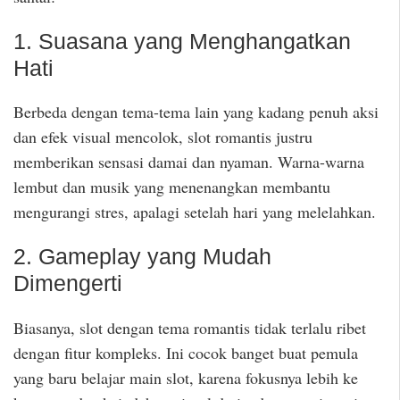
1. Suasana yang Menghangatkan
Hati
Berbeda dengan tema-tema lain yang kadang penuh aksi
dan efek visual mencolok, slot romantis justru
memberikan sensasi damai dan nyaman. Warna-warna
lembut dan musik yang menenangkan membantu
mengurangi stres, apalagi setelah hari yang melelahkan.
2. Gameplay yang Mudah
Dimengerti
Biasanya, slot dengan tema romantis tidak terlalu ribet
dengan fitur kompleks. Ini cocok banget buat pemula
yang baru belajar main slot, karena fokusnya lebih ke