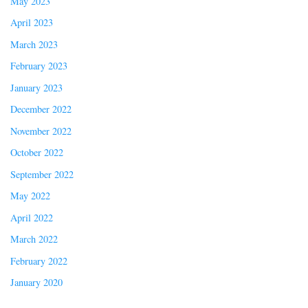
May 2023
April 2023
March 2023
February 2023
January 2023
December 2022
November 2022
October 2022
September 2022
May 2022
April 2022
March 2022
February 2022
January 2020