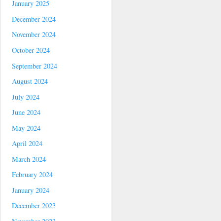
January 2025
December 2024
November 2024
October 2024
September 2024
August 2024
July 2024
June 2024
May 2024
April 2024
March 2024
February 2024
January 2024
December 2023