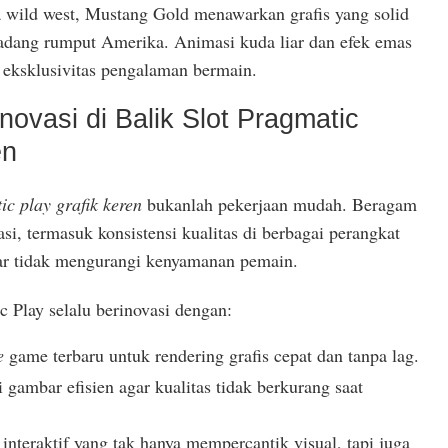
wild west, Mustang Gold menawarkan grafis yang solid
adang rumput Amerika. Animasi kuda liar dan efek emas
eksklusivitas pengalaman bermain.
novasi di Balik Slot Pragmatic
en
ic play grafik keren
bukanlah pekerjaan mudah. Beragam
asi, termasuk konsistensi kualitas di berbagai perangkat
gar tidak mengurangi kenyamanan pemain.
Play selalu berinovasi dengan:
e
game terbaru untuk rendering grafis cepat dan tanpa lag.
gambar efisien agar kualitas tidak berkurang saat
nteraktif yang tak hanya mempercantik visual, tapi juga