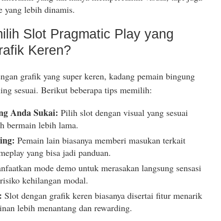
 yang lebih dinamis.
ih Slot Pragmatic Play yang
afik Keren?
engan grafik yang super keren, kadang pemain bingung
ng sesuai. Berikut beberapa tips memilih:
ng Anda Sukai:
Pilih slot dengan visual yang sesuai
ah bermain lebih lama.
ing:
Pemain lain biasanya memberi masukan terkait
ameplay yang bisa jadi panduan.
faatkan mode demo untuk merasakan langsung sensasi
a risiko kehilangan modal.
:
Slot dengan grafik keren biasanya disertai fitur menarik
nan lebih menantang dan rewarding.