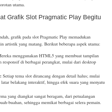
orotan utama.
 Grafik Slot Pragmatic Play Begitu
ndah, grafik pada slot Pragmatic Play memadukan
in artistik yang matang. Berikut beberapa aspek utama:
ereka menggunakan HTML5 yang membuat tampilan
n responsif di berbagai perangkat, mulai dari desktop
:
Setiap tema slot dirancang dengan detail halus; mulai
, latar belakang interaktif, hingga efek suara yang menyatu
ma yang diangkat sangat beragam, dari petualangan
 buah-buahan, sehingga memikat berbagai selera pemain.