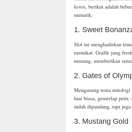
keren
, berikut adalah bebe
menarik:
1. Sweet Bonanz
Slot ini menghadirkan tem
memikat. Grafik yang fres
menang, memberikan sensa
2. Gates of Olym
Mengusung tema mitologi Y
luar biasa, gemerlap petir,
indah dipandang, tapi juga
3. Mustang Gold