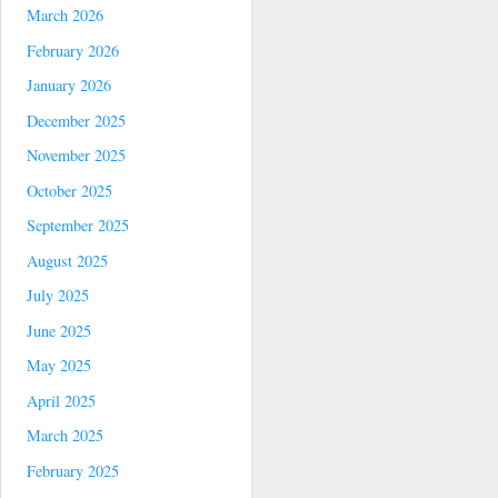
March 2026
February 2026
January 2026
December 2025
November 2025
October 2025
September 2025
August 2025
July 2025
June 2025
May 2025
April 2025
March 2025
February 2025