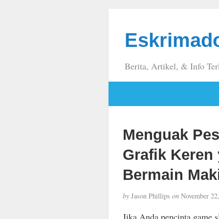
Eskrimad
Berita, Artikel, & Info Ter
Menguak Peso
Grafik Kere
Bermain Mak
by
Jason Phillips
on
November 22,
Jika Anda pencinta game sl