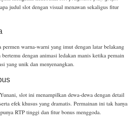
rapa judul slot dengan visual menawan sekaligus fitur
a
a permen warna-warni yang imut dengan latar belakang
h bertemu dengan animasi ledakan manis ketika pemain
si yang unik dan menyenangkan.
pus
unani, slot ini menampilkan dewa-dewa dengan detail
 serta efek khusus yang dramatis. Permainan ini tak hanya
 punya RTP tinggi dan fitur bonus menggoda.