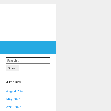
Archives
August 2026
May 2026
April 2026