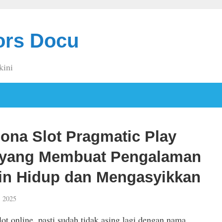
ors Docu
kini
na Slot Pragmatic Play
n yang Membuat Pengalaman
in Hidup dan Mengasyikkan
 2025
ot online, pasti sudah tidak asing lagi dengan nama