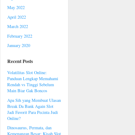
May 2022
April 2022
March 2022
February 2022
January 2020
Recent Posts
Volatilitas Slot Online:
Panduan Lengkap Memahami
Rendah vs Tinggi Sebelum
Main Biar Gak Boncos
Apa Sih yang Membuat Ulasan
Break Da Bank Again Slot
Jadi Favorit Para Pecinta Judi
Online?
Dinosaurus, Permata, dan
Kemenangan Besar: Kisah Slot