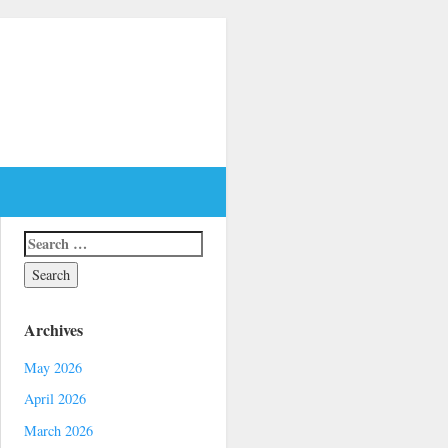
Archives
May 2026
April 2026
March 2026