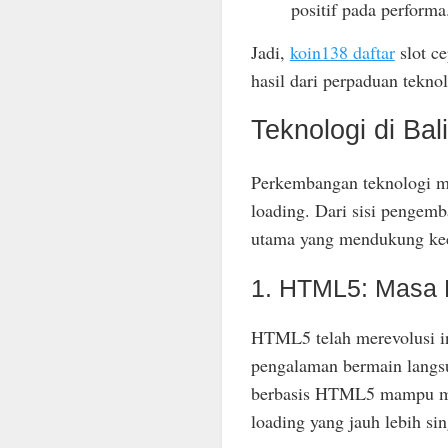
positif pada performa
Jadi,
koin138 daftar
slot c
hasil dari perpaduan tekno
Teknologi di Bal
Perkembangan teknologi m
loading. Dari sisi pengemb
utama yang mendukung kece
1. HTML5: Masa 
HTML5 telah merevolusi 
pengalaman bermain langsu
berbasis HTML5 mampu men
loading yang jauh lebih si