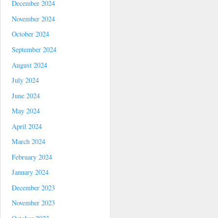
December 2024
November 2024
October 2024
September 2024
August 2024
July 2024
June 2024
May 2024
April 2024
March 2024
February 2024
January 2024
December 2023
November 2023