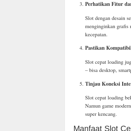
Perhatikan Fitur da
Slot dengan desain s
menginginkan grafis 
kecepatan.
Pastikan Kompatibil
Slot cepat loading ju
– bisa desktop, smart
Tinjau Koneksi Inte
Slot cepat loading bek
Namun game modern b
super kencang.
Manfaat Slot Ce