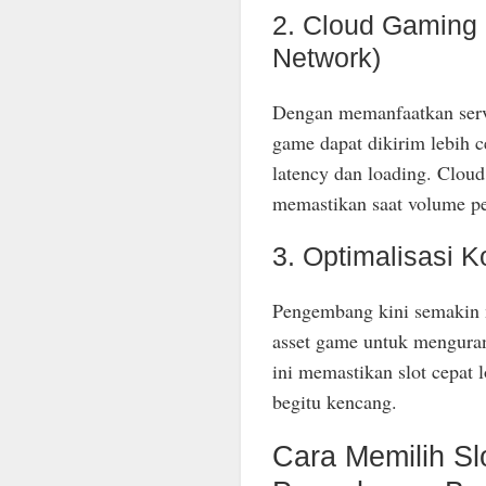
2. Cloud Gaming 
Network)
Dengan memanfaatkan serve
game dapat dikirim lebih 
latency dan loading. Clou
memastikan saat volume pe
3. Optimalisasi 
Pengembang kini semakin 
asset game untuk mengurang
ini memastikan slot cepat 
begitu kencang.
Cara Memilih Sl