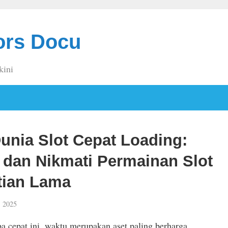
ors Docu
kini
Dunia Slot Cepat Loading:
 dan Nikmati Permainan Slot
tian Lama
 2025
ba cepat ini, waktu merupakan aset paling berharga.