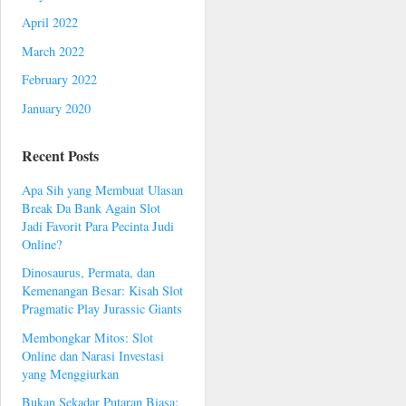
April 2022
March 2022
February 2022
January 2020
Recent Posts
Apa Sih yang Membuat Ulasan
Break Da Bank Again Slot
Jadi Favorit Para Pecinta Judi
Online?
Dinosaurus, Permata, dan
Kemenangan Besar: Kisah Slot
Pragmatic Play Jurassic Giants
Membongkar Mitos: Slot
Online dan Narasi Investasi
yang Menggiurkan
Bukan Sekadar Putaran Biasa: