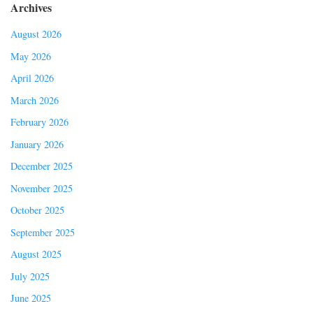
Archives
August 2026
May 2026
April 2026
March 2026
February 2026
January 2026
December 2025
November 2025
October 2025
September 2025
August 2025
July 2025
June 2025