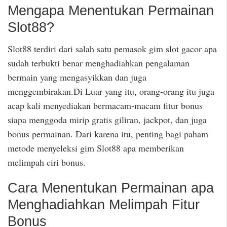
Mengapa Menentukan Permainan
Slot88?
Slot88 terdiri dari salah satu pemasok gim slot gacor apa
sudah terbukti benar menghadiahkan pengalaman
bermain yang mengasyikkan dan juga
menggembirakan.Di Luar yang itu, orang-orang itu juga
acap kali menyediakan bermacam-macam fitur bonus
siapa menggoda mirip gratis giliran, jackpot, dan juga
bonus permainan. Dari karena itu, penting bagi paham
metode menyeleksi gim Slot88 apa memberikan
melimpah ciri bonus.
Cara Menentukan Permainan apa
Menghadiahkan Melimpah Fitur
Bonus