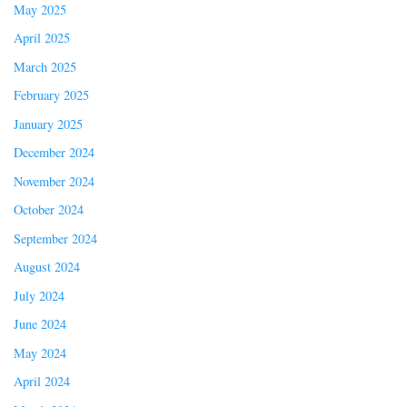
May 2025
April 2025
March 2025
February 2025
January 2025
December 2024
November 2024
October 2024
September 2024
August 2024
July 2024
June 2024
May 2024
April 2024