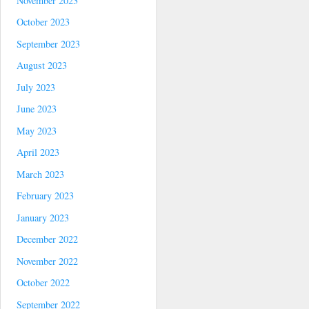
November 2023
October 2023
September 2023
August 2023
July 2023
June 2023
May 2023
April 2023
March 2023
February 2023
January 2023
December 2022
November 2022
October 2022
September 2022