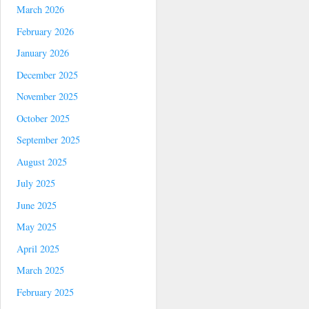
March 2026
February 2026
January 2026
December 2025
November 2025
October 2025
September 2025
August 2025
July 2025
June 2025
May 2025
April 2025
March 2025
February 2025