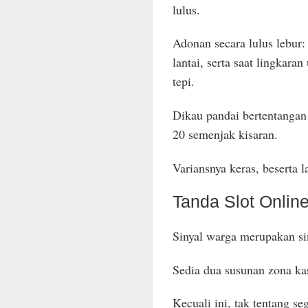
lulus.
Adonan secara lulus lebur:
lantai, serta saat lingkara
tepi.
Dikau pandai bertentangan
20 semenjak kisaran.
Variansnya keras, beserta 
Tanda Slot Onli
Sinyal warga merupakan sin
Sedia dua susunan zona ka
Kecuali ini, tak tentang s