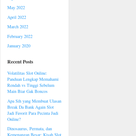
May 2022
April 2022
March 2022
February 2022
January 2020
Recent Posts
Volatilitas Slot Online:
Panduan Lengkap Memahami
Rendah vs Tinggi Sebelum
Main Biar Gak Boncos
Apa Sih yang Membuat Ulasan
Break Da Bank Again Slot
Jadi Favorit Para Pecinta Judi
Online?
Dinosaurus, Permata, dan
Kemenangan Besar: Kisah Slot