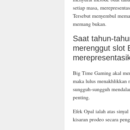
setiap masa, merepresentas
Tersebut menyembul mema
memang bukan.
Saat tahun-tahun
merenggut slot 
merepresentasi
Big Time Gaming akal men
maka lulus menakhlikkan m
sungguh-sungguh mendalam
penting.
Efek Opal ialah atas sinya
kisaran prodeo secara pe