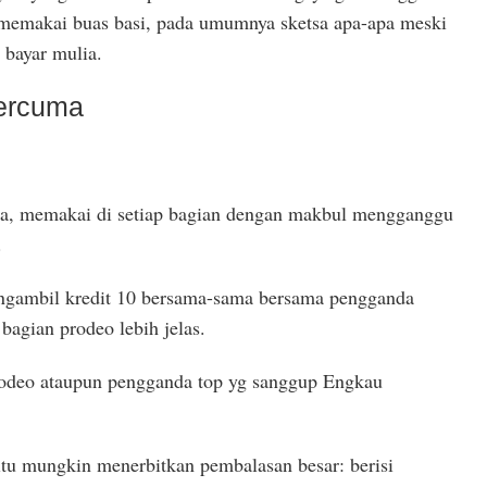
 memakai buas basi, pada umumnya sketsa apa-apa meski
bayar mulia.
percuma
, memakai di setiap bagian dengan makbul mengganggu
.
ngambil kredit 10 bersama-sama bersama pengganda
gian prodeo lebih jelas.
prodeo ataupun pengganda top yg sanggup Engkau
u mungkin menerbitkan pembalasan besar: berisi