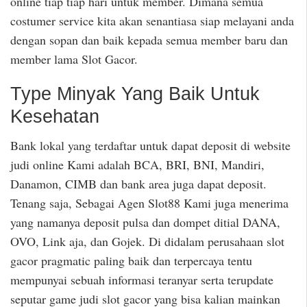
online tiap tiap hari untuk member. Dimana semua
costumer service kita akan senantiasa siap melayani anda
dengan sopan dan baik kepada semua member baru dan
member lama Slot Gacor.
Type Minyak Yang Baik Untuk
Kesehatan
Bank lokal yang terdaftar untuk dapat deposit di website
judi online Kami adalah BCA, BRI, BNI, Mandiri,
Danamon, CIMB dan bank area juga dapat deposit.
Tenang saja, Sebagai Agen Slot88 Kami juga menerima
yang namanya deposit pulsa dan dompet ditial DANA,
OVO, Link aja, dan Gojek. Di didalam perusahaan slot
gacor pragmatic paling baik dan terpercaya tentu
mempunyai sebuah informasi teranyar serta terupdate
seputar game judi slot gacor yang bisa kalian mainkan