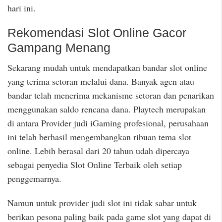
hari ini.
Rekomendasi Slot Online Gacor
Gampang Menang
Sekarang mudah untuk mendapatkan bandar slot online
yang terima setoran melalui dana. Banyak agen atau
bandar telah menerima mekanisme setoran dan penarikan
menggunakan saldo rencana dana. Playtech merupakan
di antara Provider judi iGaming profesional, perusahaan
ini telah berhasil mengembangkan ribuan tema slot
online. Lebih berasal dari 20 tahun udah dipercaya
sebagai penyedia Slot Online Terbaik oleh setiap
penggemarnya.
Namun untuk provider judi slot ini tidak sabar untuk
berikan pesona paling baik pada game slot yang dapat di