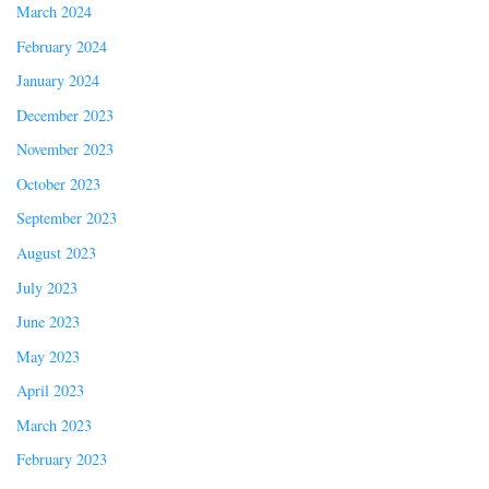
March 2024
February 2024
January 2024
December 2023
November 2023
October 2023
September 2023
August 2023
July 2023
June 2023
May 2023
April 2023
March 2023
February 2023