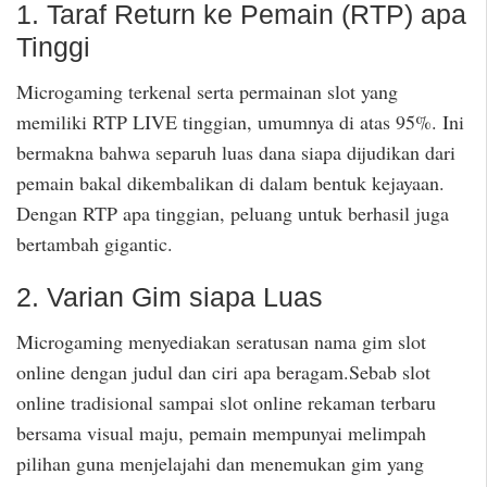
1. Taraf Return ke Pemain (RTP) apa
Tinggi
Microgaming terkenal serta permainan slot yang
memiliki RTP LIVE tinggian, umumnya di atas 95%. Ini
bermakna bahwa separuh luas dana siapa dijudikan dari
pemain bakal dikembalikan di dalam bentuk kejayaan.
Dengan RTP apa tinggian, peluang untuk berhasil juga
bertambah gigantic.
2. Varian Gim siapa Luas
Microgaming menyediakan seratusan nama gim slot
online dengan judul dan ciri apa beragam.Sebab slot
online tradisional sampai slot online rekaman terbaru
bersama visual maju, pemain mempunyai melimpah
pilihan guna menjelajahi dan menemukan gim yang