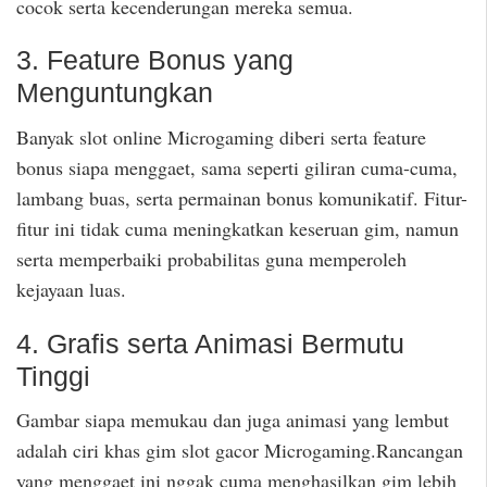
cocok serta kecenderungan mereka semua.
3. Feature Bonus yang
Menguntungkan
Banyak slot online Microgaming diberi serta feature
bonus siapa menggaet, sama seperti giliran cuma-cuma,
lambang buas, serta permainan bonus komunikatif. Fitur-
fitur ini tidak cuma meningkatkan keseruan gim, namun
serta memperbaiki probabilitas guna memperoleh
kejayaan luas.
4. Grafis serta Animasi Bermutu
Tinggi
Gambar siapa memukau dan juga animasi yang lembut
adalah ciri khas gim slot gacor Microgaming.Rancangan
yang menggaet ini nggak cuma menghasilkan gim lebih