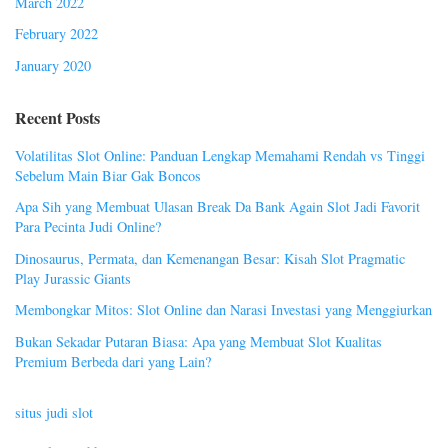
March 2022
February 2022
January 2020
Recent Posts
Volatilitas Slot Online: Panduan Lengkap Memahami Rendah vs Tinggi
Sebelum Main Biar Gak Boncos
Apa Sih yang Membuat Ulasan Break Da Bank Again Slot Jadi Favorit
Para Pecinta Judi Online?
Dinosaurus, Permata, dan Kemenangan Besar: Kisah Slot Pragmatic
Play Jurassic Giants
Membongkar Mitos: Slot Online dan Narasi Investasi yang Menggiurkan
Bukan Sekadar Putaran Biasa: Apa yang Membuat Slot Kualitas
Premium Berbeda dari yang Lain?
situs judi slot