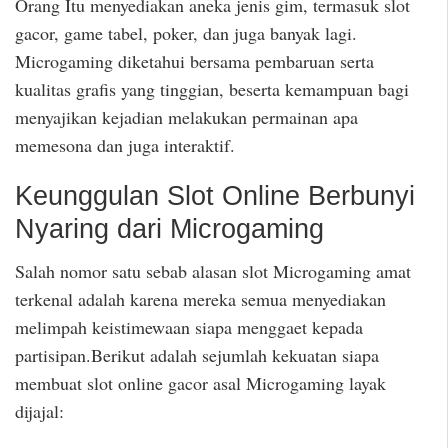
Orang Itu menyediakan aneka jenis gim, termasuk slot
gacor, game tabel, poker, dan juga banyak lagi.
Microgaming diketahui bersama pembaruan serta
kualitas grafis yang tinggian, beserta kemampuan bagi
menyajikan kejadian melakukan permainan apa
memesona dan juga interaktif.
Keunggulan Slot Online Berbunyi
Nyaring dari Microgaming
Salah nomor satu sebab alasan slot Microgaming amat
terkenal adalah karena mereka semua menyediakan
melimpah keistimewaan siapa menggaet kepada
partisipan.Berikut adalah sejumlah kekuatan siapa
membuat slot online gacor asal Microgaming layak
dijajal: