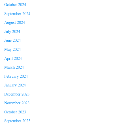
October 2024
September 2024
August 2024
July 2024
June 2024
May 2024
April 2024
March 2024
February 2024
January 2024
December 2023
November 2023
October 2023
September 2023