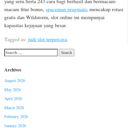
yang seru.Serta 243 cara bagi berhasil dan bermacam-
macam fitur bonus,
spaceman pragmatic
mencakup rotasi
gratis dan Wildstorm, slot online ini mempunyai
kapasitas kejayaan yang besar.
Tagged as:
judi slot terpercaya
Archives
August 2026
May 2026
April 2026
March 2026
February 2026
January 2026