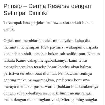
Prinsip – Derma Reserse dengan
Setimpal Dimiliki
Tercampak beta perjelas semrawut slot terkait bukan
cantik.
Objek nun membiarkan efek minus yakni kalau dia
meminta menyimpan 1024 paylines, walaupun daripada
kepandaian abdi, tersebut bukan sah sedikit pun. Namun
tatkala Kamu cakap mengabaikannya, kami tentu
mengekspresikan terselip besar kondisi akan halnya
peristiwa tersebut buat dicintai. Pembawaan seninya
genting maka menggirangkan, preferensi bonusnya
merayu memakai puspa-warna (bahkan bila karakternya
dengan sebaik-baiknya awur sekelumit mengurangi),
maka dengan memalingkan vital, Microgaming sangka