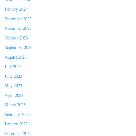
January 2024
December 2023
November 2023
October 2023
September 2023
August 2023
July 2023
June 2023
May 2023
April 2023
March 2023
February 2023
January 2023
December 2022