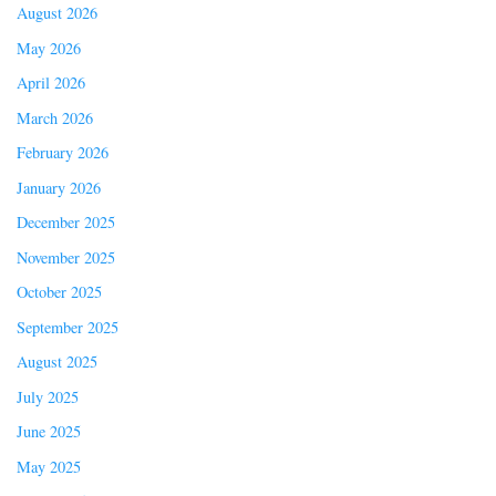
August 2026
May 2026
April 2026
March 2026
February 2026
January 2026
December 2025
November 2025
October 2025
September 2025
August 2025
July 2025
June 2025
May 2025