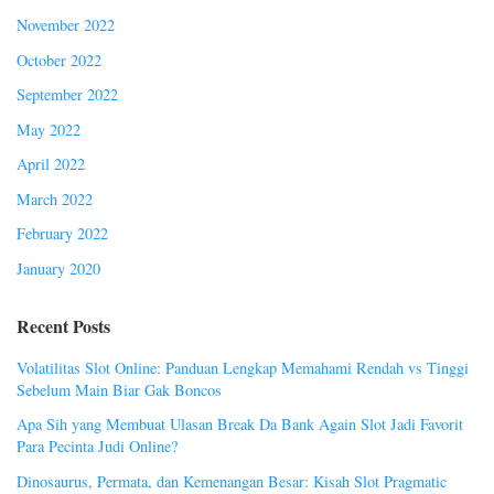
November 2022
October 2022
September 2022
May 2022
April 2022
March 2022
February 2022
January 2020
Recent Posts
Volatilitas Slot Online: Panduan Lengkap Memahami Rendah vs Tinggi
Sebelum Main Biar Gak Boncos
Apa Sih yang Membuat Ulasan Break Da Bank Again Slot Jadi Favorit
Para Pecinta Judi Online?
Dinosaurus, Permata, dan Kemenangan Besar: Kisah Slot Pragmatic