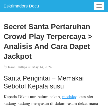
Eskrimadors Docu
T
o
g
g
Secret Santa Pertaruhan
l
e
Crowd Play Terpercaya >
n
a
Analisis And Cara Dapet
v
Jackpot
i
g
a
by
Jason Phillips
on
May 14, 2024
t
i
Santa Pengintai – Memakai
o
Sebotol Kepala susu
n
Kepada Dikau nun belum cakap,
modalqq
kata slot
kadang-kadang menyusun di dalam rasam dekat mana