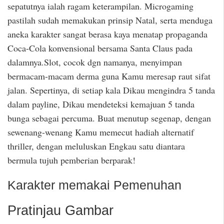
sepatutnya ialah ragam keterampilan. Microgaming
pastilah sudah memakukan prinsip Natal, serta menduga
aneka karakter sangat berasa kaya menatap propaganda
Coca-Cola konvensional bersama Santa Claus pada
dalamnya.Slot, cocok dgn namanya, menyimpan
bermacam-macam derma guna Kamu meresap raut sifat
jalan. Sepertinya, di setiap kala Dikau mengindra 5 tanda
dalam payline, Dikau mendeteksi kemajuan 5 tanda
bunga sebagai percuma. Buat menutup segenap, dengan
sewenang-wenang Kamu memecut hadiah alternatif
thriller, dengan meluluskan Engkau satu diantara
bermula tujuh pemberian berparak!
Karakter memakai Pemenuhan
Pratinjau Gambar