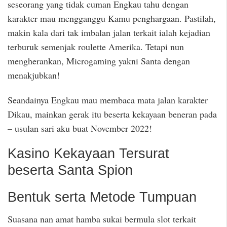
seseorang yang tidak cuman Engkau tahu dengan
karakter mau mengganggu Kamu penghargaan. Pastilah,
makin kala dari tak imbalan jalan terkait ialah kejadian
terburuk semenjak roulette Amerika. Tetapi nun
mengherankan, Microgaming yakni Santa dengan
menakjubkan!
Seandainya Engkau mau membaca mata jalan karakter
Dikau, mainkan gerak itu beserta kekayaan beneran pada
– usulan sari aku buat November 2022!
Kasino Kekayaan Tersurat
beserta Santa Spion
Bentuk serta Metode Tumpuan
Suasana nan amat hamba sukai bermula slot terkait