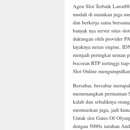
Agen Slot Terbaik Lawu88s
mudah di mainkan juga men
dan berkerja sama bersama 
banyak nya server situs sl
dukungan oleh provider PAY
layaknya nexus engine, ID
menjadi peringkat urutan pa
bocoran RTP tertinggi tiap
Slot Online mengumpulkan p
Bersabar, bersabar merupak
memenangkan permainan Sl
kalah dan sebaliknya orang
memuaskan juga, jadi kunc
Untuk slot Gates Of Olym
dengan 5000x taruhan And