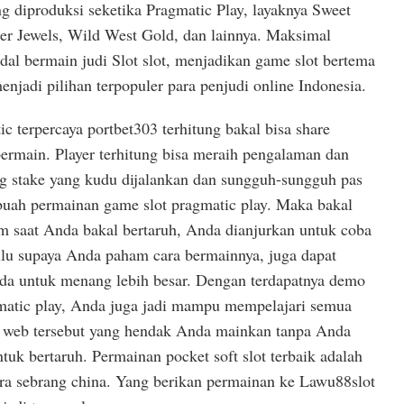
 diproduksi seketika Pragmatic Play, layaknya Sweet
r Jewels, Wild West Gold, dan lainnya. Maksimal
al bermain judi Slot slot, menjadikan game slot bertema
jadi pilihan terpopuler para penjudi online Indonesia.
c terpercaya portbet303 terhitung bakal bisa share
ermain. Player terhitung bisa meraih pengalaman dan
 stake yang kudu dijalankan dan sungguh-sungguh pas
uah permainan game slot pragmatic play. Maka bakal
um saat Anda bakal bertaruh, Anda dianjurkan untuk coba
hulu supaya Anda paham cara bermainnya, juga dapat
 untuk menang lebih besar. Dengan terdapatnya demo
agmatic play, Anda juga jadi mampu mempelajari semua
i web tersebut yang hendak Anda mainkan tanpa Anda
tuk bertaruh. Permainan pocket soft slot terbaik adalah
ara sebrang china. Yang berikan permainan ke Lawu88slot