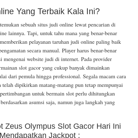
line Yang Terbaik Kala Ini?
emukan sebuah situs judi online lewat pencarian di
ine lainnya. Tapi, untuk tahu mana yang benar-benar
 memberikan pelayanan taruhan judi online paling baik
pengamatan secara manual. Player harus benar-benar
 mengenai website judi di internet. Pada provider
ermainan slot gacor yang cukup banyak dimainkan
lai dari pemula hingga professional. Segala macam cara
 telah dipikirkan matang-matang pun tetap mempunyai
h pertimbangan untuk bermain slot perlu dihitungkan
berdasarkan asumsi saja, namun juga langkah yang
t Zeus Olympus Slot Gacor Hari Ini
Mendapatkan Jackpot :