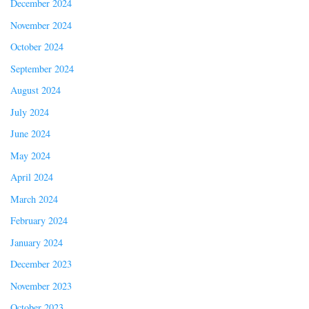
December 2024
November 2024
October 2024
September 2024
August 2024
July 2024
June 2024
May 2024
April 2024
March 2024
February 2024
January 2024
December 2023
November 2023
October 2023