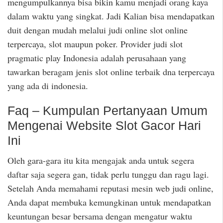
mengumpulkannya bisa bikin kamu menjadi orang kaya
dalam waktu yang singkat. Jadi Kalian bisa mendapatkan
duit dengan mudah melalui judi online slot online
terpercaya, slot maupun poker. Provider judi slot
pragmatic play Indonesia adalah perusahaan yang
tawarkan beragam jenis slot online terbaik dna terpercaya
yang ada di indonesia.
Faq – Kumpulan Pertanyaan Umum
Mengenai Website Slot Gacor Hari
Ini
Oleh gara-gara itu kita mengajak anda untuk segera
daftar saja segera gan, tidak perlu tunggu dan ragu lagi.
Setelah Anda memahami reputasi mesin web judi online,
Anda dapat membuka kemungkinan untuk mendapatkan
keuntungan besar bersama dengan mengatur waktu