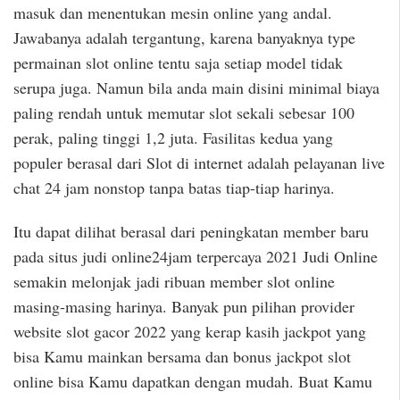
masuk dan menentukan mesin online yang andal.
Jawabanya adalah tergantung, karena banyaknya type
permainan slot online tentu saja setiap model tidak
serupa juga. Namun bila anda main disini minimal biaya
paling rendah untuk memutar slot sekali sebesar 100
perak, paling tinggi 1,2 juta. Fasilitas kedua yang
populer berasal dari Slot di internet adalah pelayanan live
chat 24 jam nonstop tanpa batas tiap-tiap harinya.
Itu dapat dilihat berasal dari peningkatan member baru
pada situs judi online24jam terpercaya 2021 Judi Online
semakin melonjak jadi ribuan member slot online
masing-masing harinya. Banyak pun pilihan provider
website slot gacor 2022 yang kerap kasih jackpot yang
bisa Kamu mainkan bersama dan bonus jackpot slot
online bisa Kamu dapatkan dengan mudah. Buat Kamu