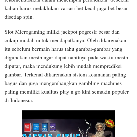
kalian harus melaklukan variasi bet kecil juga bet besar
disetiap spin.
Slot Microgaming miliki jackpot pogresif besar dan
cukup mudah untuk mendapatkanya. Oleh dikarenakan
itu sebelum bermain harus tahu gambar-gambar yang
digunakan mesin agar dapat nantinya pada waktu mesin
diputar, maka mendukung lebih mudah memprediksi
gambar. Terkenal dikarenakan sistem keamanan paling
bagus dan juga mengembangkan gambling machines
paling memiliki kualitas play n go kini semakin populer
di Indonesia.