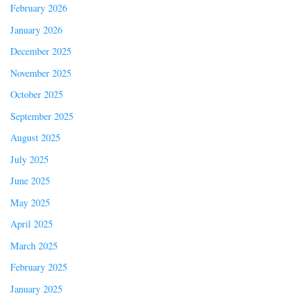
February 2026
January 2026
December 2025
November 2025
October 2025
September 2025
August 2025
July 2025
June 2025
May 2025
April 2025
March 2025
February 2025
January 2025