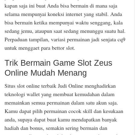
kapan saja ini buat Anda bisa bermain di mana saja
selama mempunyai koneksi internet yang stabil. Anda
bisa bermain ketika mempunyai waktu senggang, kala
sedang jemu, ataupun saat sedang menunggu suatu hal.
Perpaduan tampilan, variasi permainan jadi senjata cq9
untuk menggaet para bettor slot.
Trik Bermain Game Slot Zeus
Online Mudah Menang
Situs slot online terbaik Judi Online menghadirkan
teknologi wallet yang membuat kemudahan dalam
memainkan semua permainan dalam satu akun saja.
Kamu dapat pilih permainan cocok skill dan kesukaan
anda, supaya dapat buat kamu mendapatkan banyak
hadiah dan bonus, semakin sering bermain dan