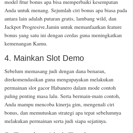
model fitur bonus apa bisa memperbaiki kesempatan
Anda untuk menang. Sejumlah ciri bonus apa biasa pada
antara lain adalah putaran gratis, lambang wild, dan
Jackpot Progresive.Jamin untuk memanfaatkan feature
bonus yang satu ini dengan cerdas guna meningkatkan
kemenangan Kamu.
4. Mainkan Slot Demo
Sebelum memasang judi dengan dana benaran,
direkomendasikan guna mengupayakan melakukan
permainan slot gacor Habanero dalam mode contoh
paling penting masa lalu. Serta bermain-main contoh,
Anda mampu mencoba kinerja gim, mengenali ciri
bonus, dan memutuskan strategi apa tepat sebelumnya
melakukan permainan serta judi siapa sejatinya.