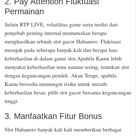
2. Pay Attention Fluktuasi
Permainan
Selain RTP LIVE, volatilitas game serta terdiri dari
penyebab penting internal memutuskan berapa
menghasilkan sebuah slot gacor Habanero. Fluktuasi
merujuk pada seberapa banyak kali dan berapa luas
keberhasilan di dalam game slot.Apabila Kamu lebih
menyukai keberhasilan mini namun sering, tentukan slot
dengan keguncangan pendek. Akan Tetapi, apabila
Kamu bersedia memungut risiko untuk meraih
keberhasilan besar, pilih slot gacor bersama keguncangan
tinggi.
3. Manfaatkan Fitur Bonus
Slot Habanero banyak kali kali memberikan berbagai