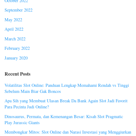
October 2022
September 2022
May 2022
April 2022
March 2022
February 2022
January 2020
Recent Posts
Volatilitas Slot Online: Panduan Lengkap Memahami Rendah vs Tinggi
Sebelum Main Biar Gak Boncos
Apa Sih yang Membuat Ulasan Break Da Bank Again Slot Jadi Favorit
Para Pecinta Judi Online?
Dinosaurus, Permata, dan Kemenangan Besar: Kisah Slot Pragmatic
Play Jurassic Giants
Membongkar Mitos: Slot Online dan Narasi Investasi yang Menggiurkan