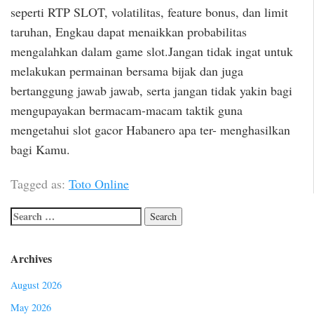
seperti RTP SLOT, volatilitas, feature bonus, dan limit
taruhan, Engkau dapat menaikkan probabilitas
mengalahkan dalam game slot.Jangan tidak ingat untuk
melakukan permainan bersama bijak dan juga
bertanggung jawab jawab, serta jangan tidak yakin bagi
mengupayakan bermacam-macam taktik guna
mengetahui slot gacor Habanero apa ter- menghasilkan
bagi Kamu.
Tagged as:
Toto Online
Archives
August 2026
May 2026