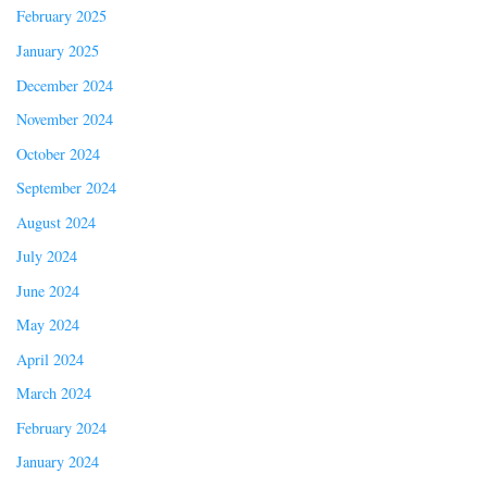
February 2025
January 2025
December 2024
November 2024
October 2024
September 2024
August 2024
July 2024
June 2024
May 2024
April 2024
March 2024
February 2024
January 2024