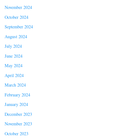
November 2024
October 2024
September 2024
August 2024
July 2024
June 2024
May 2024
April 2024
March 2024
February 2024
January 2024
December 2023
November 2023
October 2023