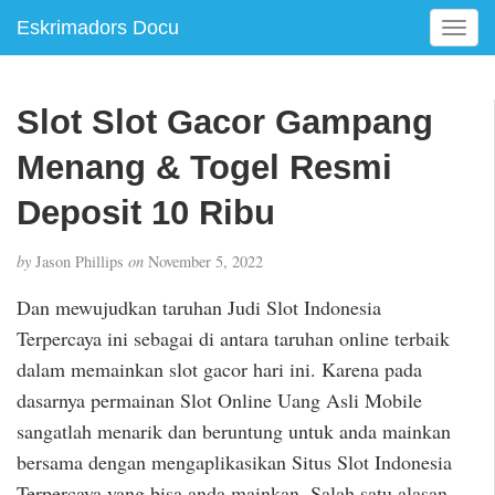
Eskrimadors Docu
T
o
g
g
Slot Slot Gacor Gampang
l
e
Menang & Togel Resmi
n
a
Deposit 10 Ribu
v
i
by
Jason Phillips
on
November 5, 2022
g
a
Dan mewujudkan taruhan Judi Slot Indonesia
t
Terpercaya ini sebagai di antara taruhan online terbaik
i
dalam memainkan slot gacor hari ini. Karena pada
o
n
dasarnya permainan Slot Online Uang Asli Mobile
sangatlah menarik dan beruntung untuk anda mainkan
bersama dengan mengaplikasikan Situs Slot Indonesia
Terpercaya yang bisa anda mainkan. Salah satu alasan