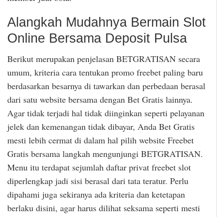
Alangkah Mudahnya Bermain Slot
Online Bersama Deposit Pulsa
Berikut merupakan penjelasan BETGRATISAN secara
umum, kriteria cara tentukan promo freebet paling baru
berdasarkan besarnya di tawarkan dan perbedaan berasal
dari satu website bersama dengan Bet Gratis lainnya.
Agar tidak terjadi hal tidak diinginkan seperti pelayanan
jelek dan kemenangan tidak dibayar, Anda Bet Gratis
mesti lebih cermat di dalam hal pilih website Freebet
Gratis bersama langkah mengunjungi BETGRATISAN.
Menu itu terdapat sejumlah daftar privat freebet slot
diperlengkap jadi sisi berasal dari tata teratur. Perlu
dipahami juga sekiranya ada kriteria dan ketetapan
berlaku disini, agar harus dilihat seksama seperti mesti