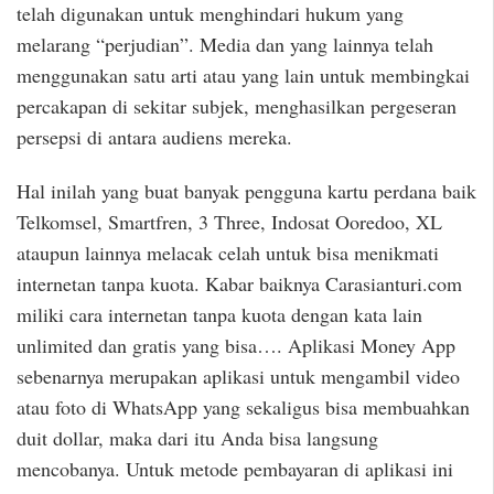
telah digunakan untuk menghindari hukum yang
melarang “perjudian”. Media dan yang lainnya telah
menggunakan satu arti atau yang lain untuk membingkai
percakapan di sekitar subjek, menghasilkan pergeseran
persepsi di antara audiens mereka.
Hal inilah yang buat banyak pengguna kartu perdana baik
Telkomsel, Smartfren, 3 Three, Indosat Ooredoo, XL
ataupun lainnya melacak celah untuk bisa menikmati
internetan tanpa kuota. Kabar baiknya Carasianturi.com
miliki cara internetan tanpa kuota dengan kata lain
unlimited dan gratis yang bisa…. Aplikasi Money App
sebenarnya merupakan aplikasi untuk mengambil video
atau foto di WhatsApp yang sekaligus bisa membuahkan
duit dollar, maka dari itu Anda bisa langsung
mencobanya. Untuk metode pembayaran di aplikasi ini