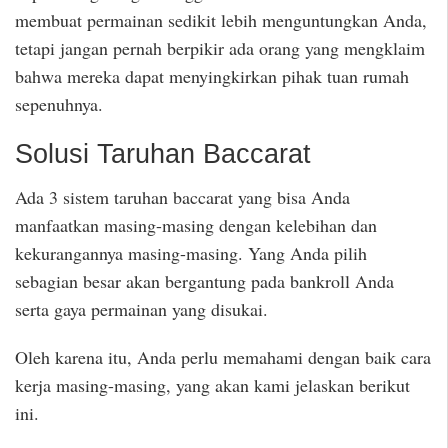
membuat permainan sedikit lebih menguntungkan Anda,
tetapi jangan pernah berpikir ada orang yang mengklaim
bahwa mereka dapat menyingkirkan pihak tuan rumah
sepenuhnya.
Solusi Taruhan Baccarat
Ada 3 sistem taruhan baccarat yang bisa Anda
manfaatkan masing-masing dengan kelebihan dan
kekurangannya masing-masing. Yang Anda pilih
sebagian besar akan bergantung pada bankroll Anda
serta gaya permainan yang disukai.
Oleh karena itu, Anda perlu memahami dengan baik cara
kerja masing-masing, yang akan kami jelaskan berikut
ini.