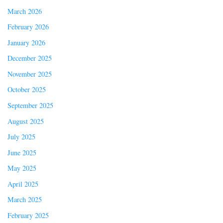
March 2026
February 2026
January 2026
December 2025
November 2025
October 2025
September 2025
August 2025
July 2025
June 2025
May 2025
April 2025
March 2025
February 2025