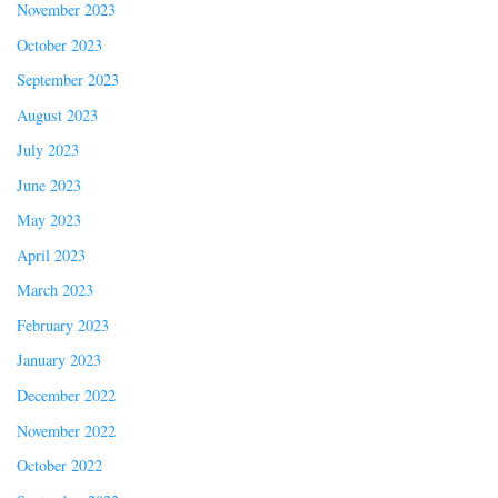
November 2023
October 2023
September 2023
August 2023
July 2023
June 2023
May 2023
April 2023
March 2023
February 2023
January 2023
December 2022
November 2022
October 2022