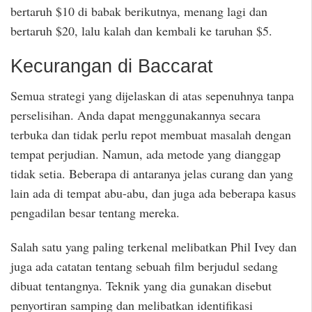
bertaruh $10 di babak berikutnya, menang lagi dan
bertaruh $20, lalu kalah dan kembali ke taruhan $5.
Kecurangan di Baccarat
Semua strategi yang dijelaskan di atas sepenuhnya tanpa
perselisihan. Anda dapat menggunakannya secara
terbuka dan tidak perlu repot membuat masalah dengan
tempat perjudian. Namun, ada metode yang dianggap
tidak setia. Beberapa di antaranya jelas curang dan yang
lain ada di tempat abu-abu, dan juga ada beberapa kasus
pengadilan besar tentang mereka.
Salah satu yang paling terkenal melibatkan Phil Ivey dan
juga ada catatan tentang sebuah film berjudul sedang
dibuat tentangnya. Teknik yang dia gunakan disebut
penyortiran samping dan melibatkan identifikasi