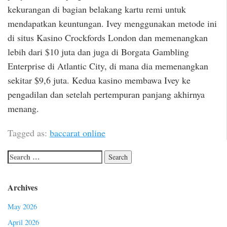
kekurangan di bagian belakang kartu remi untuk
mendapatkan keuntungan. Ivey menggunakan metode ini
di situs Kasino Crockfords London dan memenangkan
lebih dari $10 juta dan juga di Borgata Gambling
Enterprise di Atlantic City, di mana dia memenangkan
sekitar $9,6 juta. Kedua kasino membawa Ivey ke
pengadilan dan setelah pertempuran panjang akhirnya
menang.
Tagged as:
baccarat online
Archives
May 2026
April 2026