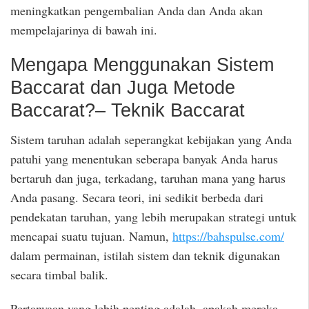
meningkatkan pengembalian Anda dan Anda akan
mempelajarinya di bawah ini.
Mengapa Menggunakan Sistem
Baccarat dan Juga Metode
Baccarat?– Teknik Baccarat
Sistem taruhan adalah seperangkat kebijakan yang Anda
patuhi yang menentukan seberapa banyak Anda harus
bertaruh dan juga, terkadang, taruhan mana yang harus
Anda pasang. Secara teori, ini sedikit berbeda dari
pendekatan taruhan, yang lebih merupakan strategi untuk
mencapai suatu tujuan. Namun,
https://bahspulse.com/
dalam permainan, istilah sistem dan teknik digunakan
secara timbal balik.
Pertanyaan yang lebih penting adalah, apakah mereka