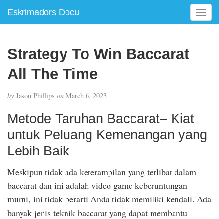
Eskrimadors Docu
T
o
g
g
Strategy To Win Baccarat
l
e
All The Time
n
a
by
Jason Phillips
on
March 6, 2023
v
i
Metode Taruhan Baccarat– Kiat
g
untuk Peluang Kemenangan yang
a
t
Lebih Baik
i
o
Meskipun tidak ada keterampilan yang terlibat dalam
n
baccarat dan ini adalah video game keberuntungan
murni, ini tidak berarti Anda tidak memiliki kendali. Ada
banyak jenis teknik baccarat yang dapat membantu