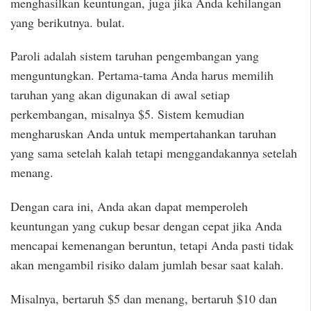
menghasilkan keuntungan, juga jika Anda kehilangan
yang berikutnya. bulat.
Paroli adalah sistem taruhan pengembangan yang
menguntungkan. Pertama-tama Anda harus memilih
taruhan yang akan digunakan di awal setiap
perkembangan, misalnya $5. Sistem kemudian
mengharuskan Anda untuk mempertahankan taruhan
yang sama setelah kalah tetapi menggandakannya setelah
menang.
Dengan cara ini, Anda akan dapat memperoleh
keuntungan yang cukup besar dengan cepat jika Anda
mencapai kemenangan beruntun, tetapi Anda pasti tidak
akan mengambil risiko dalam jumlah besar saat kalah.
Misalnya, bertaruh $5 dan menang, bertaruh $10 dan