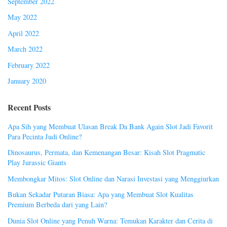
September 2022
May 2022
April 2022
March 2022
February 2022
January 2020
Recent Posts
Apa Sih yang Membuat Ulasan Break Da Bank Again Slot Jadi Favorit
Para Pecinta Judi Online?
Dinosaurus, Permata, dan Kemenangan Besar: Kisah Slot Pragmatic
Play Jurassic Giants
Membongkar Mitos: Slot Online dan Narasi Investasi yang Menggiurkan
Bukan Sekadar Putaran Biasa: Apa yang Membuat Slot Kualitas
Premium Berbeda dari yang Lain?
Dunia Slot Online yang Penuh Warna: Temukan Karakter dan Cerita di