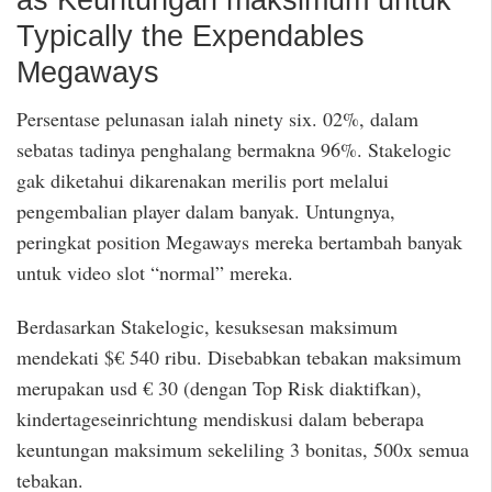
Typically the Expendables
Megaways
Persentase pelunasan ialah ninety six. 02%, dalam
sebatas tadinya penghalang bermakna 96%. Stakelogic
gak diketahui dikarenakan merilis port melalui
pengembalian player dalam banyak. Untungnya,
peringkat position Megaways mereka bertambah banyak
untuk video slot “normal” mereka.
Berdasarkan Stakelogic, kesuksesan maksimum
mendekati $€ 540 ribu. Disebabkan tebakan maksimum
merupakan usd € 30 (dengan Top Risk diaktifkan),
kindertageseinrichtung mendiskusi dalam beberapa
keuntungan maksimum sekeliling 3 bonitas, 500x semua
tebakan.