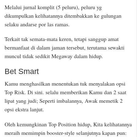
Melalui jurnal komplit (5 peluru), peluru yg
dikumpulkan kelihatannya ditembakkan ke gulungan
selaku andarse por las ramas.
Terkait tak semata-mata keren, tetapi sanggup amat
bermanfaat di dalam jaman tersebut, terutama sewakti
muncul tidak sedikit Megaway dalam hidup.
Bet Smart
Kamu menghasilkan menentukan tuk menyalakan opsi
Top Risk. Di sini. selalu memberikan Kamu dan 2 saat
lipat yang judi; Seperti imbalannya, Awak memetik 2
opsi ekstra lanjut.
Oleh kemungkinan Top Position hidup, Kita kelihatannya
meraih memimpin booster-style selanjutnya kapan pun: