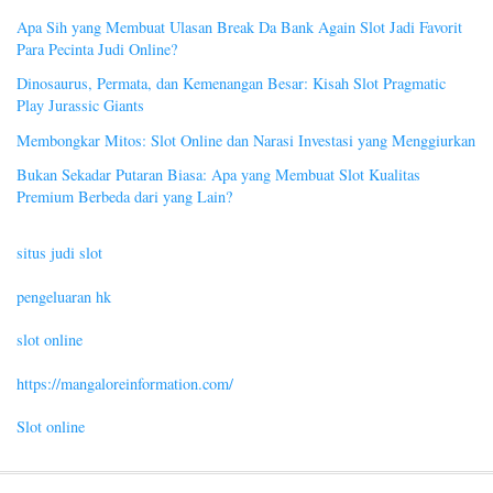
Apa Sih yang Membuat Ulasan Break Da Bank Again Slot Jadi Favorit
Para Pecinta Judi Online?
Dinosaurus, Permata, dan Kemenangan Besar: Kisah Slot Pragmatic
Play Jurassic Giants
Membongkar Mitos: Slot Online dan Narasi Investasi yang Menggiurkan
Bukan Sekadar Putaran Biasa: Apa yang Membuat Slot Kualitas
Premium Berbeda dari yang Lain?
situs judi slot
pengeluaran hk
slot online
https://mangaloreinformation.com/
Slot online