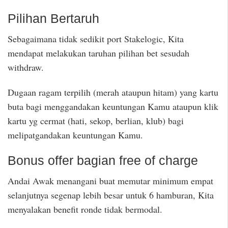
Pilihan Bertaruh
Sebagaimana tidak sedikit port Stakelogic, Kita
mendapat melakukan taruhan pilihan bet sesudah
withdraw.
Dugaan ragam terpilih (merah ataupun hitam) yang kartu
buta bagi menggandakan keuntungan Kamu ataupun klik
kartu yg cermat (hati, sekop, berlian, klub) bagi
melipatgandakan keuntungan Kamu.
Bonus offer bagian free of charge
Andai Awak menangani buat memutar minimum empat
selanjutnya segenap lebih besar untuk 6 hamburan, Kita
menyalakan benefit ronde tidak bermodal.