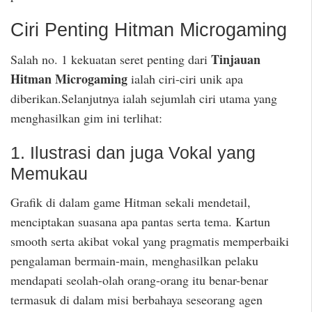
Ciri Penting Hitman Microgaming
Tinjauan
Salah no. 1 kekuatan seret penting dari
Hitman Microgaming
ialah ciri-ciri unik apa
diberikan.Selanjutnya ialah sejumlah ciri utama yang
menghasilkan gim ini terlihat:
1. Ilustrasi dan juga Vokal yang
Memukau
Grafik di dalam game Hitman sekali mendetail,
menciptakan suasana apa pantas serta tema. Kartun
smooth serta akibat vokal yang pragmatis memperbaiki
pengalaman bermain-main, menghasilkan pelaku
mendapati seolah-olah orang-orang itu benar-benar
termasuk di dalam misi berbahaya seseorang agen