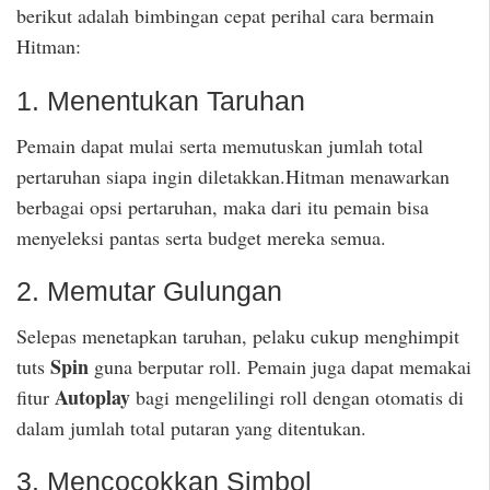
berikut adalah bimbingan cepat perihal cara bermain
Hitman:
1. Menentukan Taruhan
Pemain dapat mulai serta memutuskan jumlah total
pertaruhan siapa ingin diletakkan.Hitman menawarkan
berbagai opsi pertaruhan, maka dari itu pemain bisa
menyeleksi pantas serta budget mereka semua.
2. Memutar Gulungan
Selepas menetapkan taruhan, pelaku cukup menghimpit
Spin
tuts
guna berputar roll. Pemain juga dapat memakai
Autoplay
fitur
bagi mengelilingi roll dengan otomatis di
dalam jumlah total putaran yang ditentukan.
3. Mencocokkan Simbol