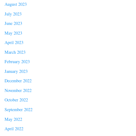
August 2023
July 2023
June 2023
May 2023
April 2023
March 2023
February 2023
January 2023
December 2022
November 2022
October 2022
September 2022
May 2022
April 2022