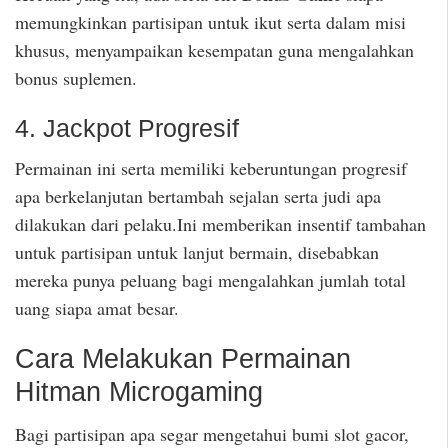
memungkinkan partisipan untuk ikut serta dalam misi
khusus, menyampaikan kesempatan guna mengalahkan
bonus suplemen.
4. Jackpot Progresif
Permainan ini serta memiliki keberuntungan progresif
apa berkelanjutan bertambah sejalan serta judi apa
dilakukan dari pelaku.Ini memberikan insentif tambahan
untuk partisipan untuk lanjut bermain, disebabkan
mereka punya peluang bagi mengalahkan jumlah total
uang siapa amat besar.
Cara Melakukan Permainan
Hitman Microgaming
Bagi partisipan apa segar mengetahui bumi slot gacor,