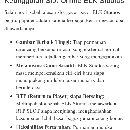
Keunggulan Slot Online ELK Studios
Salah no. 1 sebab alasan slot gacor gacor ELK Studios
begitu populer adalah karena berbagai keistimewaan apa
ditawarkannya:
Gambar Terbaik Tinggi:
Tiap permainan
dirancang bersama rincian yang eksternal normal,
memberikan kejadian gambar yang mengagumkan.
Mekanisme Game Kreatif:
ELK Studios sering
masa memperkenalkan ciri-ciri baru siapa
menciptakan gim lebih besar menarik dan
berinteraksi.
RTP (Return to Player) siapa Bersaing:
Melimpah slot sebab ELK Studios menawarkan
RTP SLOT siapa menjulang, menghadiahkan
kesempatan lebih besar bagus guna menang bonus.
Fleksibilitas Pertaruhan:
Permainan mereka