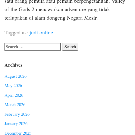
satu orang pemula atau pemain berpengetahuan, Valley
of the Gods 2 menawarkan adventure yang tidak
terlupakan di alam dongeng Negara Mesir.
Tagged as:
judi online
Archives
August 2026
May 2026
April 2026
March 2026
February 2026
January 2026
December 2025