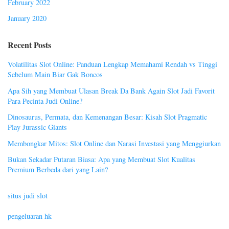
February 2022
January 2020
Recent Posts
Volatilitas Slot Online: Panduan Lengkap Memahami Rendah vs Tinggi
Sebelum Main Biar Gak Boncos
Apa Sih yang Membuat Ulasan Break Da Bank Again Slot Jadi Favorit
Para Pecinta Judi Online?
Dinosaurus, Permata, dan Kemenangan Besar: Kisah Slot Pragmatic
Play Jurassic Giants
Membongkar Mitos: Slot Online dan Narasi Investasi yang Menggiurkan
Bukan Sekadar Putaran Biasa: Apa yang Membuat Slot Kualitas
Premium Berbeda dari yang Lain?
situs judi slot
pengeluaran hk