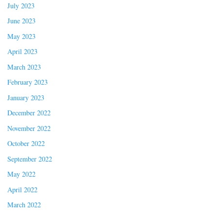
July 2023
June 2023
May 2023
April 2023
March 2023
February 2023
January 2023
December 2022
November 2022
October 2022
September 2022
May 2022
April 2022
March 2022