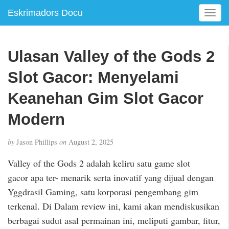
Eskrimadors Docu
T
o
g
g
Ulasan Valley of the Gods 2
l
e
Slot Gacor: Menyelami
n
a
Keanehan Gim Slot Gacor
v
Modern
i
g
a
by
Jason Phillips
on
August 2, 2025
t
i
Valley of the Gods 2 adalah keliru satu game slot
o
gacor apa ter- menarik serta inovatif yang dijual dengan
n
Yggdrasil Gaming, satu korporasi pengembang gim
terkenal. Di Dalam review ini, kami akan mendiskusikan
berbagai sudut asal permainan ini, meliputi gambar, fitur,