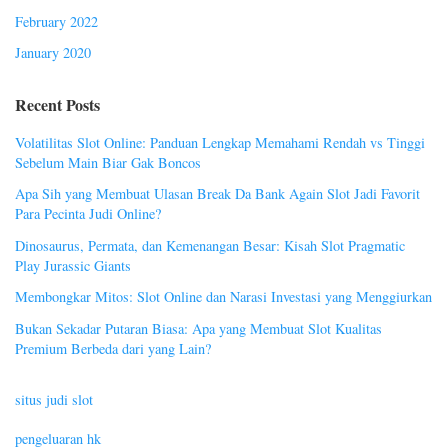
February 2022
January 2020
Recent Posts
Volatilitas Slot Online: Panduan Lengkap Memahami Rendah vs Tinggi
Sebelum Main Biar Gak Boncos
Apa Sih yang Membuat Ulasan Break Da Bank Again Slot Jadi Favorit
Para Pecinta Judi Online?
Dinosaurus, Permata, dan Kemenangan Besar: Kisah Slot Pragmatic
Play Jurassic Giants
Membongkar Mitos: Slot Online dan Narasi Investasi yang Menggiurkan
Bukan Sekadar Putaran Biasa: Apa yang Membuat Slot Kualitas
Premium Berbeda dari yang Lain?
situs judi slot
pengeluaran hk