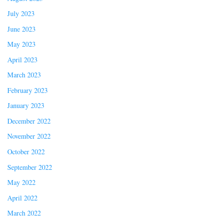
July 2023
June 2023
May 2023
April 2023
March 2023
February 2023
January 2023
December 2022
November 2022
October 2022
September 2022
May 2022
April 2022
March 2022