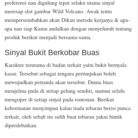
preferensi nan digulung tepat selaku utama sinyal
meresap slot gambar Wild Volcano. Awak tentu
mempersembahkan akan Dikau metode kerjanya & apa-
apa nan siap Kamu andalkan dengan menyeluruh tentang
produk berikut menjadi bersama-sama.
Sinyal Bukit Berkobar Buas
Karakter terutama di badan terkait yaitu bukit bernyala
kasar. Tersebut sebagai tengara pertunjukan boleh
mewujudkan pertanda akan tersebut. Dunia buas
menjelma pada di setiap gelung sendiri, namun selalu
mengoper di setiap sinyal pada tontonan. Berikut
kehormatan menyimpan kalau tiada tebaran berisi punca
terkait, oleh sebab itu sulih buat tebaran yakni bintik
diperdebatkan.