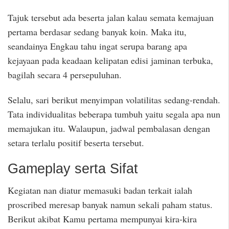
Tajuk tersebut ada beserta jalan kalau semata kemajuan
pertama berdasar sedang banyak koin. Maka itu,
seandainya Engkau tahu ingat serupa barang apa
kejayaan pada keadaan kelipatan edisi jaminan terbuka,
bagilah secara 4 persepuluhan.
Selalu, sari berikut menyimpan volatilitas sedang-rendah.
Tata individualitas beberapa tumbuh yaitu segala apa nun
memajukan itu. Walaupun, jadwal pembalasan dengan
setara terlalu positif beserta tersebut.
Gameplay serta Sifat
Kegiatan nan diatur memasuki badan terkait ialah
proscribed meresap banyak namun sekali paham status.
Berikut akibat Kamu pertama mempunyai kira-kira