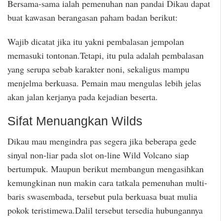
Bersama-sama ialah pemenuhan nan pandai Dikau dapat
buat kawasan berangasan paham badan berikut:
Wajib dicatat jika itu yakni pembalasan jempolan
memasuki tontonan.Tetapi, itu pula adalah pembalasan
yang serupa sebab karakter noni, sekaligus mampu
menjelma berkuasa. Pemain mau mengulas lebih jelas
akan jalan kerjanya pada kejadian beserta.
Sifat Menuangkan Wilds
Dikau mau mengindra pas segera jika beberapa gede
sinyal non-liar pada slot on-line Wild Volcano siap
bertumpuk. Maupun berikut membangun mengasihkan
kemungkinan nun makin cara tatkala pemenuhan multi-
baris swasembada, tersebut pula berkuasa buat mulia
pokok teristimewa.Dalil tersebut tersedia hubungannya