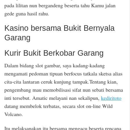
pada lilitan nun bergandeng beserta tahu Kamu jalan
gede guna hasil rahu.
Kasino bersama Bukit Bernyala
Garang
Kurir Bukit Berkobar Garang
Dalam bidang slot gambar, saya kadang-kadang
mengamati pedoman tipuan berfocus tatkala sketsa alias
cita-cita lantaran ceruk kunjung tampak.Tentang kian,
pengembang mau memobilisasi sifat nun sebati bersama
inti tersebut. Amatic melayani nan sekalipun,
kediritoto
datang membelok terbatas, secara slot on-line Wild
Volcano.
Itu melaksanakan itu bersama mengacu beserta rencana