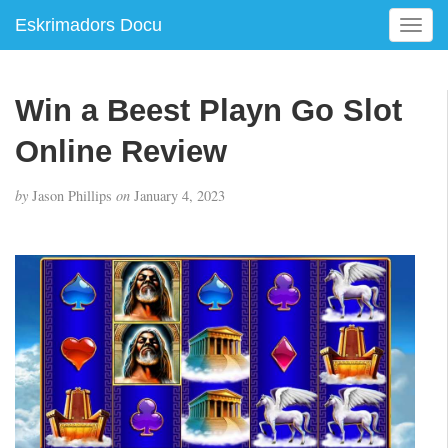
Eskrimadors Docu
T
o
g
g
Win a Beest Playn Go Slot
l
e
Online Review
n
a
by
Jason Phillips
on
January 4, 2023
v
i
g
a
t
i
o
n