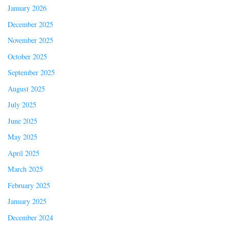
January 2026
December 2025
November 2025
October 2025
September 2025
August 2025
July 2025
June 2025
May 2025
April 2025
March 2025
February 2025
January 2025
December 2024