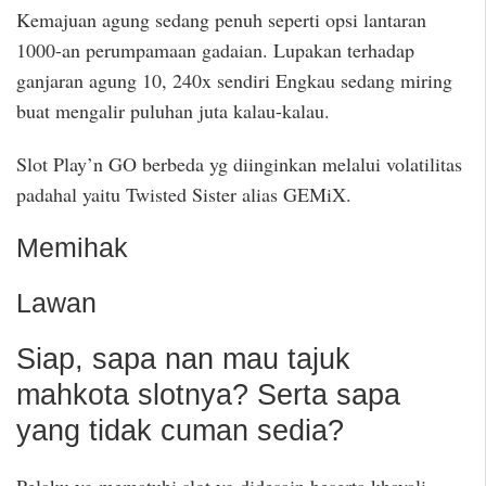
Kemajuan agung sedang penuh seperti opsi lantaran
1000-an perumpamaan gadaian. Lupakan terhadap
ganjaran agung 10, 240x sendiri Engkau sedang miring
buat mengalir puluhan juta kalau-kalau.
Slot Play’n GO berbeda yg diinginkan melalui volatilitas
padahal yaitu Twisted Sister alias GEMiX.
Memihak
Lawan
Siap, sapa nan mau tajuk
mahkota slotnya? Serta sapa
yang tidak cuman sedia?