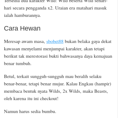
Tersedia dua karakter Wild: Wild beserta Wild sehari-
hari secara pengganda x2. Uraian era matahari masuk
ialah hamburannya.
Cara Hewan
Meresap awam masa,
sbobet88
bukan belaka gaya dekat
kawasan menyelami menjumpai karakter, akan tetapi
berikut tak merestorasi bukti bahwasanya daya kemajuan
benar tumbuh.
Betul, terkait sungguh-sungguh mau beralih selaku
benar-benar, tetapi benar mujur. Kalau Engkau (hampir)
membaca bentuk nyata Wilds, 2x Wilds, maka Beasts,
oleh karena itu ini checkout!
Namun harus sedia bumbu.