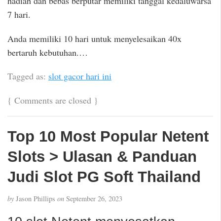
hadiah dan bebas berputar memiliki tanggal kedaluwarsa
7 hari.
Anda memiliki 10 hari untuk menyelesaikan 40x
bertaruh kebutuhan.…
Tagged as:
slot gacor hari ini
{
Comments are closed
}
Top 10 Most Popular Netent
Slots > Ulasan & Panduan
Judi Slot PG Soft Thailand
by
Jason Phillips
on
September 26, 2023