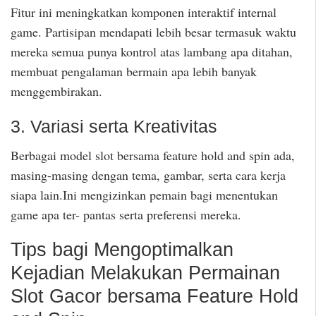
Fitur ini meningkatkan komponen interaktif internal
game. Partisipan mendapati lebih besar termasuk waktu
mereka semua punya kontrol atas lambang apa ditahan,
membuat pengalaman bermain apa lebih banyak
menggembirakan.
3. Variasi serta Kreativitas
Berbagai model slot bersama feature hold and spin ada,
masing-masing dengan tema, gambar, serta cara kerja
siapa lain.Ini mengizinkan pemain bagi menentukan
game apa ter- pantas serta preferensi mereka.
Tips bagi Mengoptimalkan
Kejadian Melakukan Permainan
Slot Gacor bersama Feature Hold