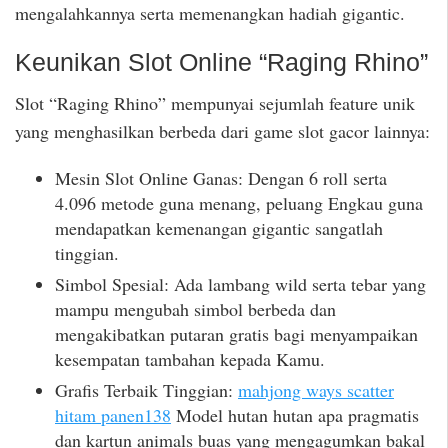
mengalahkannya serta memenangkan hadiah gigantic.
Keunikan Slot Online “Raging Rhino”
Slot “Raging Rhino” mempunyai sejumlah feature unik
yang menghasilkan berbeda dari game slot gacor lainnya:
Mesin Slot Online Ganas: Dengan 6 roll serta
4.096 metode guna menang, peluang Engkau guna
mendapatkan kemenangan gigantic sangatlah
tinggian.
Simbol Spesial: Ada lambang wild serta tebar yang
mampu mengubah simbol berbeda dan
mengakibatkan putaran gratis bagi menyampaikan
kesempatan tambahan kepada Kamu.
Grafis Terbaik Tinggian:
mahjong ways scatter
hitam panen138
Model hutan hutan apa pragmatis
dan kartun animals buas yang mengagumkan bakal