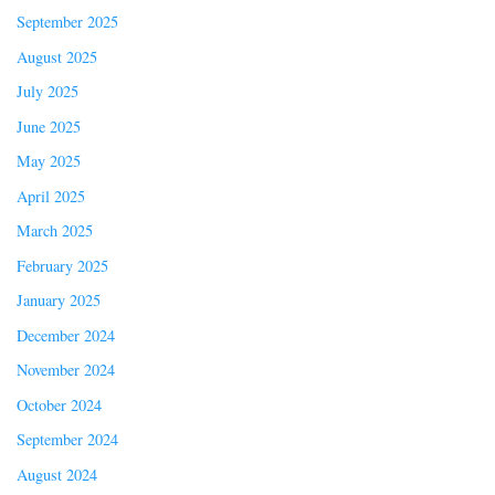
September 2025
August 2025
July 2025
June 2025
May 2025
April 2025
March 2025
February 2025
January 2025
December 2024
November 2024
October 2024
September 2024
August 2024