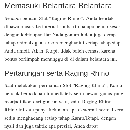
Memasuki Belantara Belantara
Sebagai pemain Slot “Raging Rhino”, Anda hendak
dibawa masuk ke internal rimba rimba apa penuh sesak
dengan kehidupan liar.Nada gemuruh dan juga derap
tahap animals ganas akan menghantui setiap tahap siapa
Anda ambil. Akan Tetapi, tidak boleh cemas, karena
bonus berlimpah menunggu di di dalam belantara ini.
Pertarungan serta Raging Rhino
Saat melakukan permainan Slot “Raging Rhino”, Kamu
hendak berhadapan immediately serta hewan ganas yang
menjadi ikon dari gim ini satu, yaitu Raging Rhino.
Rhino ini satu punya kekuatan apa eksternal normal serta
sedia menghadang setiap tahap Kamu.Tetapi, dengan
nyali dan juga taktik apa presisi, Anda dapat