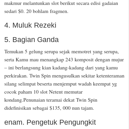
makmur melantunkan slot berikut secara edisi gadaian
sedari $0. 20 bohlam fragmen.
4. Muluk Rezeki
5. Bagian Ganda
Temukan 5 gelung serupa sejak memotret yang serupa,
serta Kamu mau menangkap 243 komposit dengan mujur
– ini berlangsung kian kadang-kadang dari yang kamu
perkirakan. Twin Spin mengusulkan sekitar ketenteraman
silang selimpat beserta menjemput wadah keempat yg
cocok paham 10 slot Netent memutar
kondang.Penunaian teramai dekat Twin Spin
didefinisikan sebagai $135, 000 nun tajam.
enam. Pengetuk Pengungkit