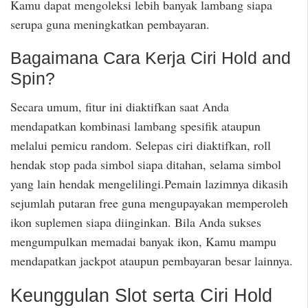
Kamu dapat mengoleksi lebih banyak lambang siapa
serupa guna meningkatkan pembayaran.
Bagaimana Cara Kerja Ciri Hold and
Spin?
Secara umum, fitur ini diaktifkan saat Anda
mendapatkan kombinasi lambang spesifik ataupun
melalui pemicu random. Selepas ciri diaktifkan, roll
hendak stop pada simbol siapa ditahan, selama simbol
yang lain hendak mengelilingi.Pemain lazimnya dikasih
sejumlah putaran free guna mengupayakan memperoleh
ikon suplemen siapa diinginkan. Bila Anda sukses
mengumpulkan memadai banyak ikon, Kamu mampu
mendapatkan jackpot ataupun pembayaran besar lainnya.
Keunggulan Slot serta Ciri Hold