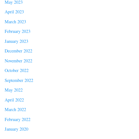
May 2023
April 2023
March 2023
February 2023
January 2023
December 2022
November 2022
October 2022
September 2022
May 2022
April 2022
March 2022
February 2022
January 2020