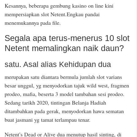
Kesannya, beberapa gembung kasino on line kini
mempersiapkan slot Netent.Engkau pandai
menemukannya pada file.
Segala apa terus-menerus 10 slot
Netent memalingkan naik daun?
satu. Asal alias Kehidupan dua
merupakan satu diantara bermula jumlah slot varians
besar unggul, yg menyodorkan tajuk wild west, fragmen
prodeo, mafia, beserta 3 model tambahan sesi prodeo.
Sedang tarikh 2020, tintingan Belanja Hadiah
ditambahkan pada gerak, menyodorkan hawa sematan
buat jasmani yg tamat terlampau tenar.
Netent’s Dead or Alive dua menutup hasil sinting, di