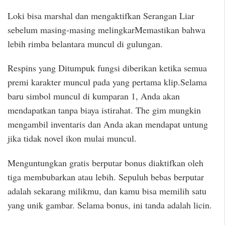
Loki bisa marshal dan mengaktifkan Serangan Liar
sebelum masing-masing melingkarMemastikan bahwa
lebih rimba belantara muncul di gulungan.
Respins yang Ditumpuk fungsi diberikan ketika semua
premi karakter muncul pada yang pertama klip.Selama
baru simbol muncul di kumparan 1, Anda akan
mendapatkan tanpa biaya istirahat. The gim mungkin
mengambil inventaris dan Anda akan mendapat untung
jika tidak novel ikon mulai muncul.
Menguntungkan gratis berputar bonus diaktifkan oleh
tiga membubarkan atau lebih. Sepuluh bebas berputar
adalah sekarang milikmu, dan kamu bisa memilih satu
yang unik gambar. Selama bonus, ini tanda adalah licin.