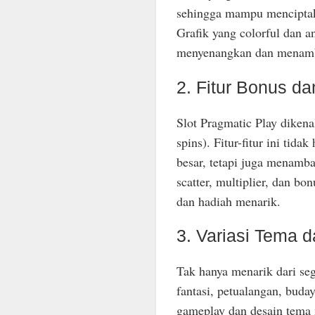
sehingga mampu menciptak
Grafik yang colorful dan 
menyenangkan dan menamba
2. Fitur Bonus d
Slot Pragmatic Play dikena
spins). Fitur-fitur ini t
besar, tetapi juga menamba
scatter, multiplier, dan b
dan hadiah menarik.
3. Variasi Tema d
Tak hanya menarik dari segi
fantasi, petualangan, buday
gameplay dan desain tema 