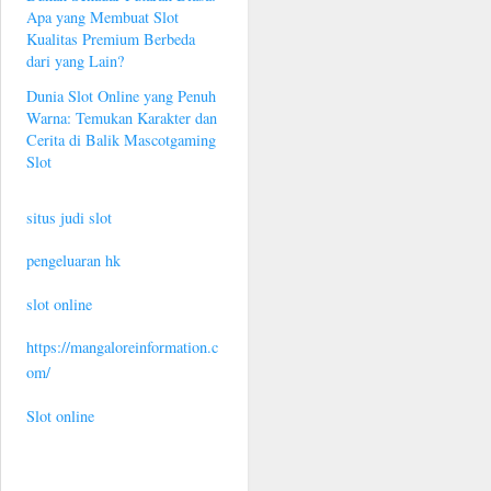
Apa yang Membuat Slot
Kualitas Premium Berbeda
dari yang Lain?
Dunia Slot Online yang Penuh
Warna: Temukan Karakter dan
Cerita di Balik Mascotgaming
Slot
situs judi slot
pengeluaran hk
slot online
https://mangaloreinformation.c
om/
Slot online