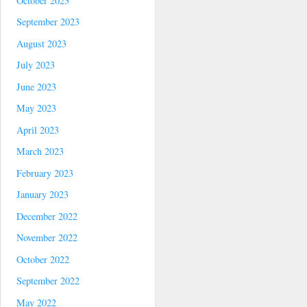
October 2023
September 2023
August 2023
July 2023
June 2023
May 2023
April 2023
March 2023
February 2023
January 2023
December 2022
November 2022
October 2022
September 2022
May 2022