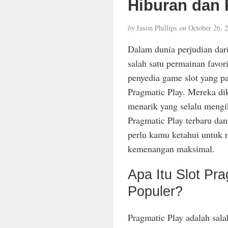
Hiburan dan
by
Jason Phillips
on
October 26, 
Dalam dunia perjudian dar
salah satu permainan favor
penyedia game slot yang pa
Pragmatic Play. Mereka dik
menarik yang selalu mengik
Pragmatic Play terbaru dan
perlu kamu ketahui untuk
kemenangan maksimal.
Apa Itu Slot Pr
Populer?
Pragmatic Play adalah sal