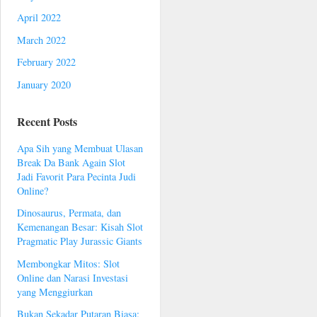
April 2022
March 2022
February 2022
January 2020
Recent Posts
Apa Sih yang Membuat Ulasan
Break Da Bank Again Slot
Jadi Favorit Para Pecinta Judi
Online?
Dinosaurus, Permata, dan
Kemenangan Besar: Kisah Slot
Pragmatic Play Jurassic Giants
Membongkar Mitos: Slot
Online dan Narasi Investasi
yang Menggiurkan
Bukan Sekadar Putaran Biasa: