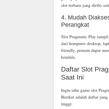
slot terbaru yang dirilis se
4. Mudah Diakses
Perangkat
Slot Pragmatic Play tampil
dari komputer desktop, lap
friendly, pemain dapat me
kendala.
Daftar Slot Pra
Saat Ini
Ingin tahu game slot Pragm
Berikut adalah daftar yan
tinggi: