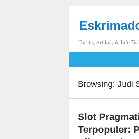
Eskrimad
Berita, Artikel, & Info Ter
Browsing: Judi S
Slot Pragmat
Terpopuler: P