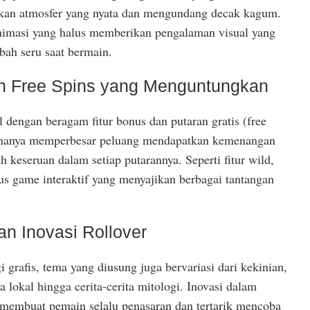
an atmosfer yang nyata dan mengundang decak kagum.
animasi yang halus memberikan pengalaman visual yang
h seru saat bermain.
an Free Spins yang Menguntungkan
l dengan beragam fitur bonus dan putaran gratis (free
idak hanya memperbesar peluang mendapatkan kemenangan
h keseruan dalam setiap putarannya. Seperti fitur wild,
onus game interaktif yang menyajikan berbagai tantangan
an Inovasi Rollover
 grafis, tema yang diusung juga bervariasi dari kekinian,
a lokal hingga cerita-cerita mitologi. Inovasi dalam
membuat pemain selalu penasaran dan tertarik mencoba