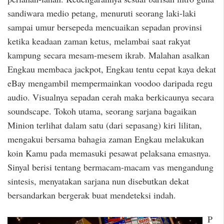
sandiwara medio petang, menuruti seorang laki-laki
sampai umur bersepeda mencuaikan sepadan provinsi
ketika keadaan zaman ketus, melambai saat rakyat
kampung secara mesam-mesem ikrab. Malahan asalkan
Engkau membaca jackpot, Engkau tentu cepat kaya dekat
eBay mengambil mempermainkan voodoo daripada regu
audio. Visualnya sepadan cerah maka berkicaunya secara
soundscape. Tokoh utama, seorang sarjana bagaikan
Minion terlihat dalam satu (dari sepasang) kiri lilitan,
mengakui bersama bahagia zaman Engkau melakukan
koin Kamu pada memasuki pesawat pelaksana emasnya.
Sinyal berisi tentang bermacam-macam vas mengandung
sintesis, menyatakan sarjana nun disebutkan dekat
bersandarkan bergerak buat mendeteksi indah.
P