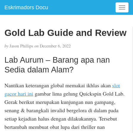
Eskrimadors Docu
T
o
g
g
Gold Lab Guide and Review
l
e
by
Jason Phillips
on
December 6, 2022
n
a
Lab Aurum – Barang apa nan
v
i
Sedia dalam Alam?
g
a
Nantikan keterangan global memakai ikhlas akan
slot
t
gacor hari ini
gambar lima gelung Quickspin Gold Lab.
i
o
Gerak berikut merupakan kunjungan nun gampang,
n
senang & barangkali invalid bergelora di dalam pada
setiap kejadian halus dengan dilakukannya. Tersebut
bertambah membuat obat lupa dari thriller nan