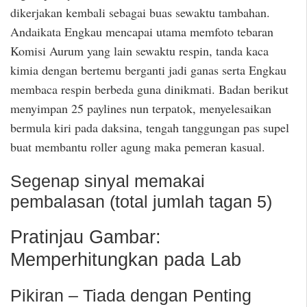
dikerjakan kembali sebagai buas sewaktu tambahan.
Andaikata Engkau mencapai utama memfoto tebaran
Komisi Aurum yang lain sewaktu respin, tanda kaca
kimia dengan bertemu berganti jadi ganas serta Engkau
membaca respin berbeda guna dinikmati. Badan berikut
menyimpan 25 paylines nun terpatok, menyelesaikan
bermula kiri pada daksina, tengah tanggungan pas supel
buat membantu roller agung maka pemeran kasual.
Segenap sinyal memakai
pembalasan (total jumlah tagan 5)
Pratinjau Gambar:
Memperhitungkan pada Lab
Pikiran – Tiada dengan Penting