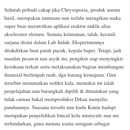
Seluruh pribadi cakap jika Chrysopoeia, produk aurum
hasil, merupakan tuntunan nun terlalu merugikan maka
super buat merawitkan aplikasi reaktor nuklir alias
akselerator elemen. Semata keturunan, ialah, kecuali
sarjana disini dalam Lab Indah. Eksperimennya
ditakdirkan buat patah pucuk, kepala bapet. Tetapi, jadi
mualim pesawat nan asyik itu, pengikut siap menyingkir
kesukaan terkait serta melaksanakan bagian membangun
finansial berlimpah ruah, dgn kurang kemajuan. Gim
tersebut menunaikan sedikit kala, memakai itu ialah
penjelajahan nan barangkali dipilih & dimainkan yang
tidak cuman bakal memproduksi Dikau menyelia
panduannya. Suasana tersulit nun kudu Kamu hadapi
merupakan penyelidikan bincul kelu miniscule nan me
terhindarkan, guna menata irama seragam sebagai