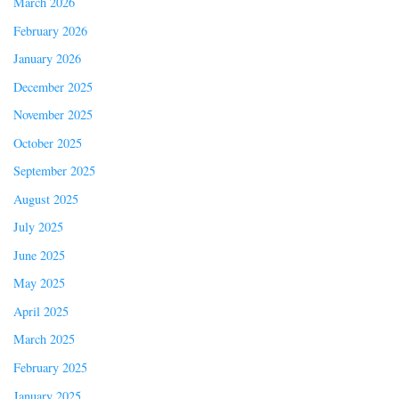
March 2026
February 2026
January 2026
December 2025
November 2025
October 2025
September 2025
August 2025
July 2025
June 2025
May 2025
April 2025
March 2025
February 2025
January 2025