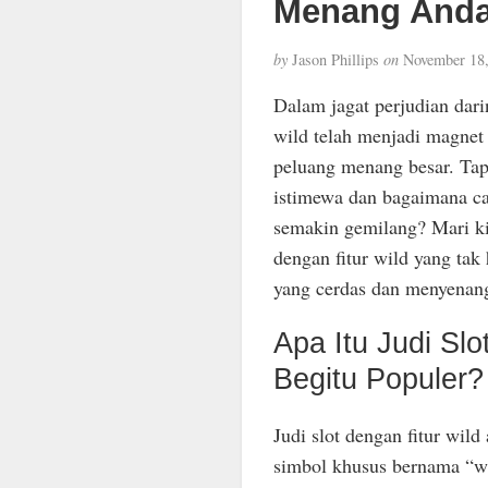
Menang And
by
Jason Phillips
on
November 18,
Dalam jagat perjudian darin
wild telah menjadi magnet
peluang menang besar. Tapi
istimewa dan bagaimana c
semakin gemilang? Mari kit
dengan fitur wild yang tak
yang cerdas dan menyenan
Apa Itu Judi Sl
Begitu Populer?
Judi slot dengan fitur wil
simbol khusus bernama “wi