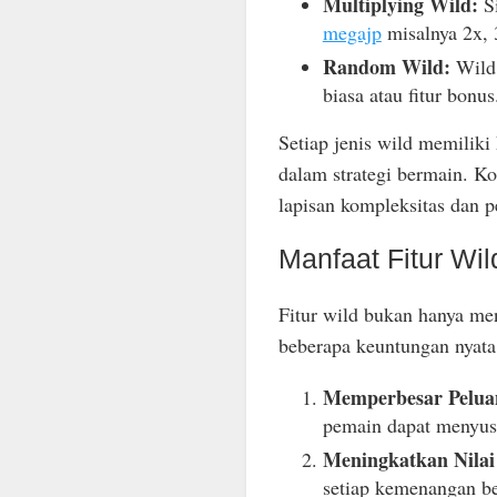
Multiplying Wild:
Si
megajp
misalnya 2x, 3
Random Wild:
Wild 
biasa atau fitur bonus
Setiap jenis wild memiliki
dalam strategi bermain. K
lapisan kompleksitas dan pe
Manfaat Fitur Wi
Fitur wild bukan hanya men
beberapa keuntungan nyata
Memperbesar Pelua
pemain dapat menyus
Meningkatkan Nila
setiap kemenangan ber