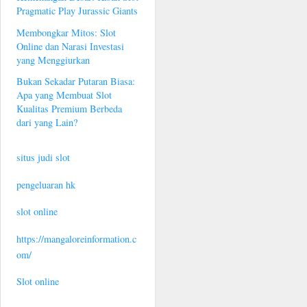
Pragmatic Play Jurassic Giants
Membongkar Mitos: Slot
Online dan Narasi Investasi
yang Menggiurkan
Bukan Sekadar Putaran Biasa:
Apa yang Membuat Slot
Kualitas Premium Berbeda
dari yang Lain?
situs judi slot
pengeluaran hk
slot online
https://mangaloreinformation.c
om/
Slot online