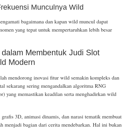
Frekuensi Munculnya Wild
mengamati bagaimana dan kapan wild muncul dapat
men yang tepat untuk mempertaruhkan lebih besar
 dalam Membentuk Judi Slot
ild Modern
lah mendorong inovasi fitur wild semakin kompleks dan
ital sekarang sering mengandalkan algoritma RNG
) yang memastikan keadilan serta menghadirkan wild
en grafis 3D, animasi dinamis, dan narasi tematik membuat
h menjadi bagian dari cerita mendebarkan. Hal ini bukan