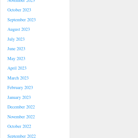
November 2023
October 2023
September 2023
August 2023
July 2023
June 2023
May 2023
April 2023
March 2023
February 2023
January 2023
December 2022
November 2022
October 2022
September 2022