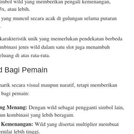
mbol wild yang memberikan pengali kemenangan,
x, atau lebih.
yang muncul secara acak di gulungan selama putaran
.
 karakteristik unik yang memerlukan pendekatan berbeda
ombinasi jenis wild dalam satu slot juga menambah
luang di atas rata-rata.
ld Bagi Pemain
arik secara visual maupun naratif, tetapi memberikan
 bagi pemain:
ng Menang:
Dengan wild sebagai pengganti simbol lain,
un kombinasi yang lebih beragam.
i Kemenangan:
Wild yang disertai multiplier membuat
nilai lebih tinggi.