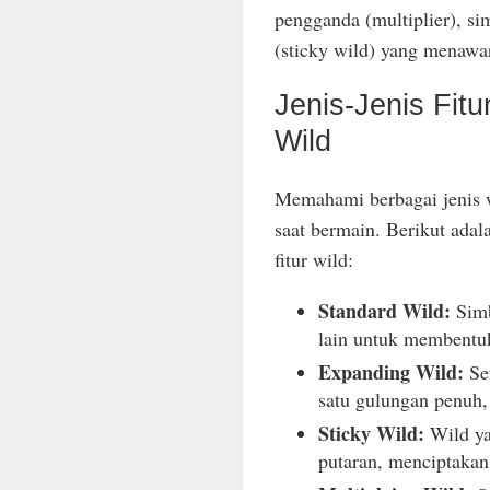
pengganda (multiplier), s
(sticky wild) yang menaw
Jenis-Jenis Fitu
Wild
Memahami berbagai jenis w
saat bermain. Berikut adala
fitur wild:
Standard Wild:
Simb
lain untuk membentu
Expanding Wild:
Set
satu gulungan penuh
Sticky Wild:
Wild ya
putaran, menciptaka