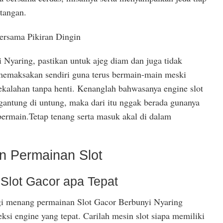
tangan.
ersama Pikiran Dingin
 Nyaring, pastikan untuk ajeg diam dan juga tidak
memaksakan sendiri guna terus bermain-main meski
alahan tanpa henti. Kenanglah bahwasanya engine slot
antung di untung, maka dari itu nggak berada gunanya
ermain.Tetap tenang serta masuk akal di dalam
n Permainan Slot
 Slot Gacor apa Tepat
gi menang permainan Slot Gacor Berbunyi Nyaring
si engine yang tepat. Carilah mesin slot siapa memiliki