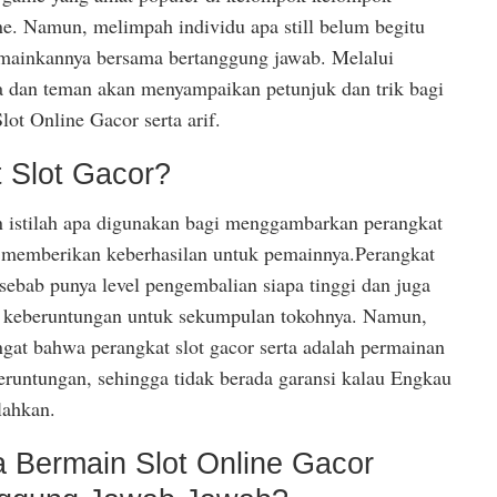
ne. Namun, melimpah individu apa still belum begitu
mainkannya bersama bertanggung jawab. Melalui
ya dan teman akan menyampaikan petunjuk dan trik bagi
ot Online Gacor serta arif.
 Slot Gacor?
istilah apa digunakan bagi menggambarkan perangkat
li memberikan keberhasilan untuk pemainnya.Perangkat
l sebab punya level pengembalian siapa tinggi dan juga
 keberuntungan untuk sekumpulan tokohnya. Namun,
ngat bahwa perangkat slot gacor serta adalah permainan
untungan, sehingga tidak berada garansi kalau Engkau
lahkan.
 Bermain Slot Online Gacor