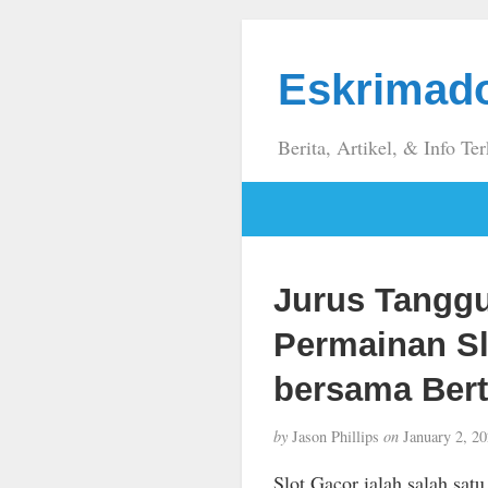
Eskrimad
Berita, Artikel, & Info Ter
Jurus Tangg
Permainan S
bersama Ber
by
Jason Phillips
on
January 2, 2
Slot Gacor ialah salah sa