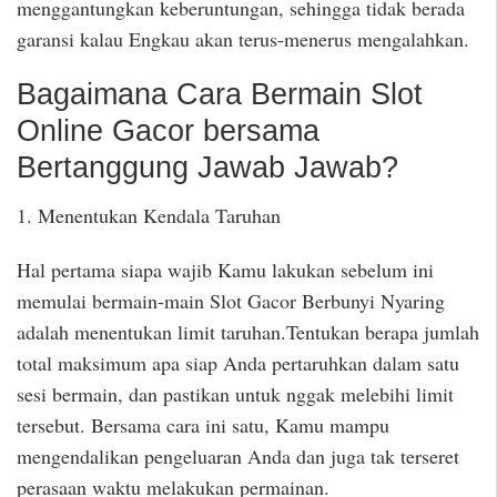
menggantungkan keberuntungan, sehingga tidak berada
garansi kalau Engkau akan terus-menerus mengalahkan.
Bagaimana Cara Bermain Slot
Online Gacor bersama
Bertanggung Jawab Jawab?
1. Menentukan Kendala Taruhan
Hal pertama siapa wajib Kamu lakukan sebelum ini
memulai bermain-main Slot Gacor Berbunyi Nyaring
adalah menentukan limit taruhan.Tentukan berapa jumlah
total maksimum apa siap Anda pertaruhkan dalam satu
sesi bermain, dan pastikan untuk nggak melebihi limit
tersebut. Bersama cara ini satu, Kamu mampu
mengendalikan pengeluaran Anda dan juga tak terseret
perasaan waktu melakukan permainan.