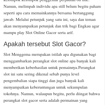
Namun, melimpah individu apa still belum begitu paham
seperti apa cara memainkannya bersama bertanggung
jawab. Melalui petunjuk yang satu ini, saya dan teman
akan menyampaikan petunjuk dan trik bagi Engkau agar
mampu play Slot Online Gacor serta arif.
Apakah tersebut Slot Gacor?
Slot Menggema merupakan istilah apa digunakan bagi
menggambarkan perangkat slot online apa banyak kali
memberikan keberhasilan untuk pemainnya.Perangkat
slot ini satu sering dikenal sebab punya level
pengembalian siapa tinggi dan juga banyak kali
menyampaikan keberuntungan untuk sekumpulan
tokohnya. Namun, walaupun begitu, perlu diingat bahwa
perangkat slot gacor serta adalah permainan yang